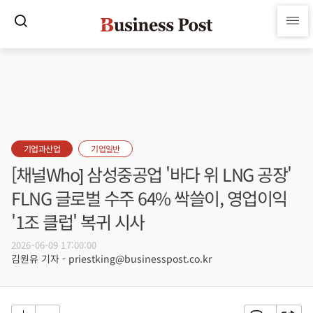
기업과산업
기업일반
[채널Who] 삼성중공업 '바다 위 LNG 공장'
FLNG 글로벌 수주 64% 싹쓸이, 영업이익
'1조 클럽' 복귀 시사
2026-06-09 17:00:00
김원유 기자 - priestking@businesspost.co.kr