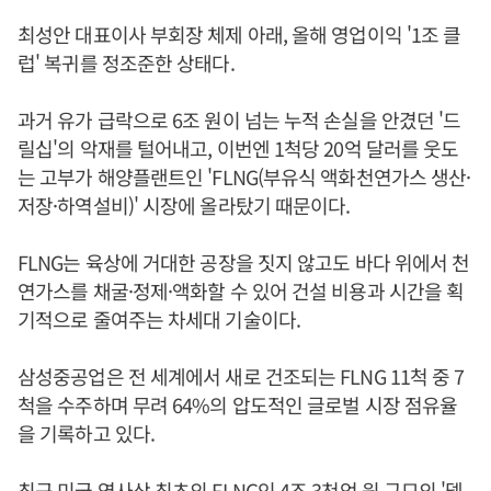
최성안 대표이사 부회장 체제 아래, 올해 영업이익 '1조 클
럽' 복귀를 정조준한 상태다.
과거 유가 급락으로 6조 원이 넘는 누적 손실을 안겼던 '드
릴십'의 악재를 털어내고, 이번엔 1척당 20억 달러를 웃도
는 고부가 해양플랜트인 'FLNG(부유식 액화천연가스 생산·
저장·하역설비)' 시장에 올라탔기 때문이다.
FLNG는 육상에 거대한 공장을 짓지 않고도 바다 위에서 천
연가스를 채굴·정제·액화할 수 있어 건설 비용과 시간을 획
기적으로 줄여주는 차세대 기술이다.
삼성중공업은 전 세계에서 새로 건조되는 FLNG 11척 중 7
척을 수주하며 무려 64%의 압도적인 글로벌 시장 점유율
을 기록하고 있다.
최근 미국 역사상 최초의 FLNG인 4조 3천억 원 규모의 '델