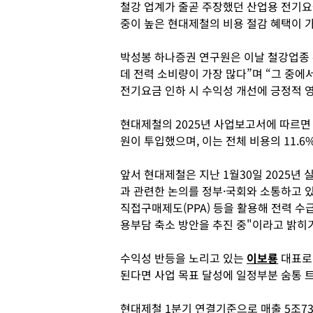
철강 업계가 줄곧 주장했던 산업용 전기요
중이 높은 현대제철의 비용 절감 혜택이 
박성봉 하나증권 연구원은 이날 철강업종 
데 전력 소비량이 가장 많다”며 “그 중
전기요금 인하 시 수익성 개선에 긍정적 영
현대제철의 2025년 사업보고서에 따르면 
원이 투입했으며, 이는 전체 비용의 11.6
앞서 현대제철은 지난 1월30일 2025년
과 관련한 논의를 정부·국회와 소통하고 있
직접구매제도(PPA) 등을 활용해 전력 수
용부담 축소 방안을 추진 중"이라고 밝히
수익성 반등을 노리고 있는
이보룡
대표로서
된다면 사업 목표 달성에 일정부분 숨통 
현대제철 1분기 연결기준으로 매출 5조7397