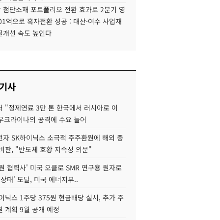
 첨단소재 포트폴리오 전환 효과로 2분기 영
01억으로 흑자전환 성공 : 대산·여수 사업재
질개선 속도 높인다
 기사
 "정제연료 3만 톤 한국에서 러시아로 이
 우크라이나의 공격에 수요 늘어
자 SK하이닉스 소극적 주주환원에 해외 증
비판, "반도체 호황 지속성 의문"
원 협력사' 미국 오클로 SMR 연구용 원자로
 상태' 도달, 미국 에너지부..
이닉스 1주당 375원 현금배당 실시, 추가 주
 계획 9월 공개 예정