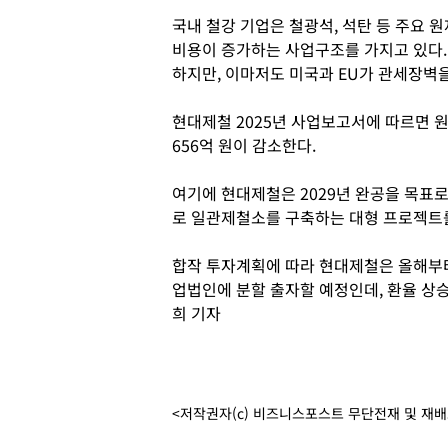
국내 철강 기업은 철광석, 석탄 등 주요 
비용이 증가하는 사업구조를 가지고 있다.
하지만, 이마저도 미국과 EU가 관세장벽
현대제철 2025년 사업보고서에 따르면 
656억 원이 감소한다.
여기에 현대제철은 2029년 완공을 목표로
로 일관제철소를 구축하는 대형 프로젝트
합작 투자계획에 따라 현대제철은 올해부터
업법인에 분할 출자할 예정인데, 환율 상
희 기자
<저작권자(c) 비즈니스포스트 무단전재 및 재