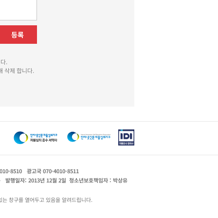
등록
다.
 삭제 합니다.
010-8510
광고국 070-4010-8511
운
발행일자: 2013년 12월 2일
청소년보호책임자 : 박상유
있는 창구를 열어두고 있음을 알려드립니다.