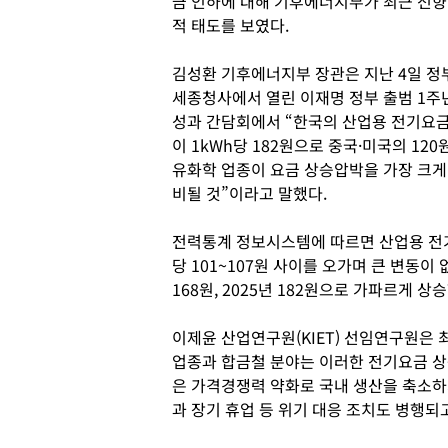
금 인하에 대해 기후에너지부가 최근 전향
적 태도를 보였다.
김성환 기후에너지부 장관은 지난 4일 정
세종청사에서 열린 이재명 정부 출범 1주
성과 간담회에서 “한국의 산업용 전기요
이 1kWh당 182원으로 중국·미국의 12
유화학 업종이 요금 상승압박을 가장 크게 
비될 것”이라고 말했다.
전력통계 정보시스템에 따르면 산업용 전기요
당 101~107원 사이를 오가며 큰 변동이 없었
168원, 2025년 182원으로 가파르게 상
이제윤 산업연구원(KIET) 선임연구원은 
업종과 합금철 분야는 이러한 전기요금 상
은 가격경쟁력 약화로 국내 생산을 축소하
과 장기 휴업 등 위기 대응 조치도 병행되