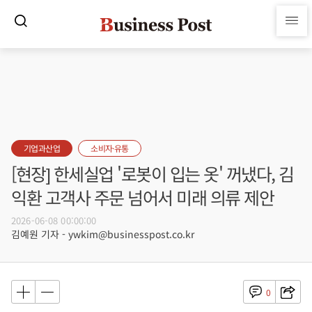
기업과산업
소비자·유통
[현장] 한세실업 '로봇이 입는 옷' 꺼냈다, 김
익환 고객사 주문 넘어서 미래 의류 제안
2026-06-08 00:00:00
김예원 기자 - ywkim@businesspost.co.kr
0