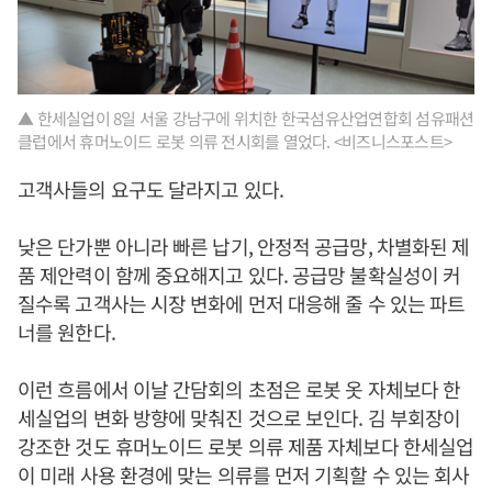
▲ 한세실업이 8일 서울 강남구에 위치한 한국섬유산업연합회 섬유패션
클럽에서 휴머노이드 로봇 의류 전시회를 열었다. <비즈니스포스트>
고객사들의 요구도 달라지고 있다.
낮은 단가뿐 아니라 빠른 납기, 안정적 공급망, 차별화된 제
품 제안력이 함께 중요해지고 있다. 공급망 불확실성이 커
질수록 고객사는 시장 변화에 먼저 대응해 줄 수 있는 파트
너를 원한다.
이런 흐름에서 이날 간담회의 초점은 로봇 옷 자체보다 한
세실업의 변화 방향에 맞춰진 것으로 보인다. 김 부회장이
강조한 것도 휴머노이드 로봇 의류 제품 자체보다 한세실업
이 미래 사용 환경에 맞는 의류를 먼저 기획할 수 있는 회사