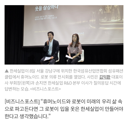
▲ 한세실업이 8일 서울 강남구에 위치한 한국섬유산업연합회 섬유패션
클럽에서 휴머노이드 로봇 의류 전시회를 열었다. 사진은
김익환
대표이
사 부회장(왼쪽)과 손지연 한세실업 R&D 본부 이사가 질의응답 시간에
답변하는 모습. <비즈니스포스트>
[비즈니스포스트] “휴머노이드와 로봇이 미래의 우리 삶 속
으로 파고든다면 그 로봇이 입을 옷은 한세실업이 만들어야
한다고 생각했습니다.”