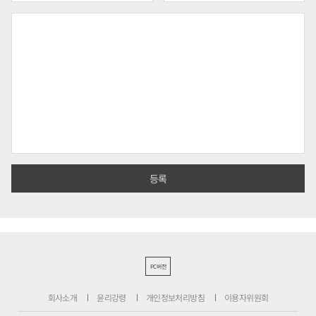
PC버전
회사소개
윤리강령
개인정보처리방침
이용자위원회