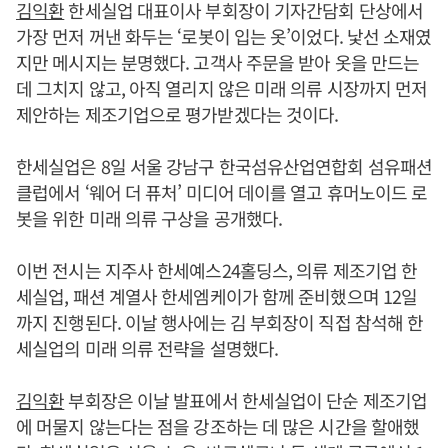
김익환
한세실업 대표이사 부회장이 기자간담회 단상에서
가장 먼저 꺼낸 화두는 ‘로봇이 입는 옷’이었다. 낯선 소재였
지만 메시지는 분명했다. 고객사 주문을 받아 옷을 만드는
데 그치지 않고, 아직 열리지 않은 미래 의류 시장까지 먼저
제안하는 제조기업으로 평가받겠다는 것이다.
한세실업은 8일 서울 강남구 한국섬유산업연합회 섬유패션
클럽에서 ‘웨어 더 퓨처’ 미디어 데이를 열고 휴머노이드 로
봇을 위한 미래 의류 구상을 공개했다.
이번 전시는 지주사 한세예스24홀딩스, 의류 제조기업 한
세실업, 패션 계열사 한세엠케이가 함께 준비했으며 12일
까지 진행된다. 이날 행사에는 김 부회장이 직접 참석해 한
세실업의 미래 의류 전략을 설명했다.
김익환
부회장은 이날 발표에서 한세실업이 단순 제조기업
에 머물지 않는다는 점을 강조하는 데 많은 시간을 할애했