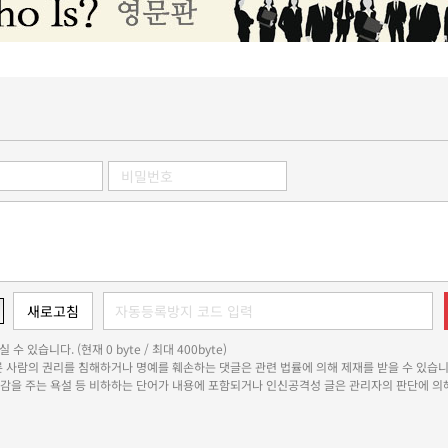
 수 있습니다. (현재 0 byte / 최대 400byte)
다른 사람의 권리를 침해하거나 명예를 훼손하는 댓글은 관련 법률에 의해 제재를 받을 수 있습니
쾌감을 주는 욕설 등 비하하는 단어가 내용에 포함되거나 인신공격성 글은 관리자의 판단에 의해