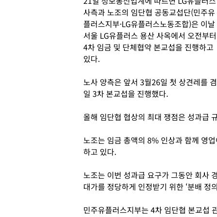
21일 정보통신업계에 따르면 LG유플러스
사측과 노조의 임단협 공동교섭단(민주유
플러스지부·LG유플러스노동조합)은 이날
서울 LG유플러스 용산 사옥에서 오전부터
4차 임금 및 단체협약 본교섭을 진행하고
있다.
노사 양측은 앞서 3월26일 첫 상견레를 겸한
일 3차 본교섭을 진행했다.
올해 임단협 협상의 최대 쟁점은 성과급 
노조는 임금 총액의 8% 인상과 함께 영
하고 있다.
노조는 이번 성과급 요구가 그동안 회사 
대가를 정당하게 인정받기 위한 ‘분배 정의
민주유플러스지부는 4차 임단협 본교섭 관