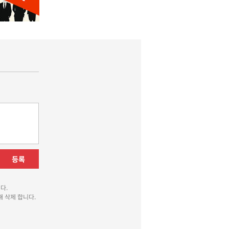
등록
다.
 삭제 합니다.