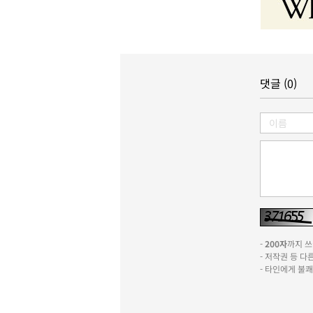
댓글 (0)
-
200자
까지 쓰실
- 저작권 등 
- 타인에게 불