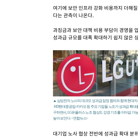
여기에 보안 인프라 강화 비용까지 더해질
다는 관측이 나온다.
과징금과 보안 대책 비용 부담이 경영을 
성과급 규모를 대폭 확대하기 쉽지 않은 
▲ 삼성전자 노사의 대규모 성과급 잠정 합의와 함께 현대
·HD현대중공업·카카오 등 주요 기업들 노조가 성과급 확대
구하면서, LG유플러스 노조 협상도 강경 기조를 이어갈 가
높아 보인다. <연합뉴스>
대기업 노사 협상 전반에 성과급 확대 분