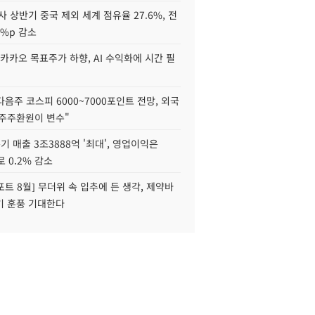
사 상반기 중국 제외 세계 점유율 27.6%, 전
6%p 감소
카카오 목표주가 하향, AI 수익화에 시간 필
다음주 코스피 6000~7000포인트 전망, 외국
 주주환원이 변수"
기 매출 3조3888억 '최대', 영업이익은
로 0.2% 감소
트 8월] 무더위 속 입추에 든 생각, 제약바
기 훈풍 기대한다