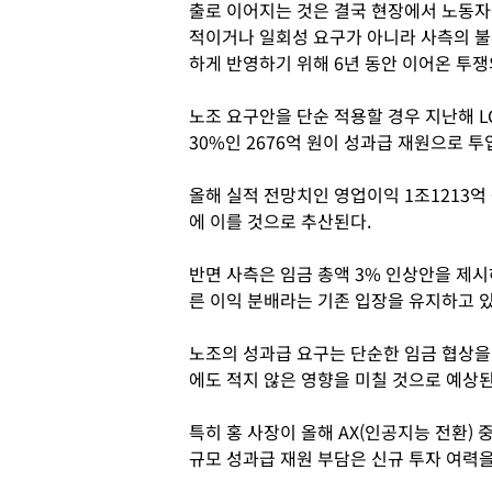
출로 이어지는 것은 결국 현장에서 노동자
적이거나 일회성 요구가 아니라 사측의 불
하게 반영하기 위해 6년 동안 이어온 투쟁
노조 요구안을 단순 적용할 경우 지난해 L
30%인 2676억 원이 성과급 재원으로 투
올해 실적 전망치인 영업이익 1조1213억 
에 이를 것으로 추산된다.
반면 사측은 임금 총액 3% 인상안을 제시
른 이익 분배라는 기존 입장을 유지하고 
노조의 성과급 요구는 단순한 임금 협상을
에도 적지 않은 영향을 미칠 것으로 예상된
특히 홍 사장이 올해 AX(인공지능 전환) 
규모 성과급 재원 부담은 신규 투자 여력