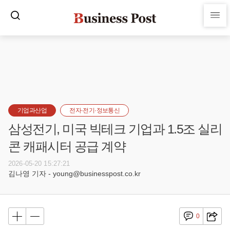
기업과산업
전자·전기·정보통신
삼성전기, 미국 빅테크 기업과 1.5조 실리
콘 캐패시터 공급 계약
2026-05-20 15:27:21
김나영 기자 - young@businesspost.co.kr
0