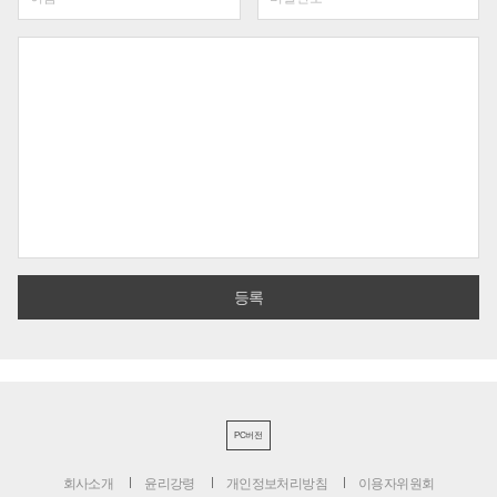
PC버전
회사소개
윤리강령
개인정보처리방침
이용자위원회