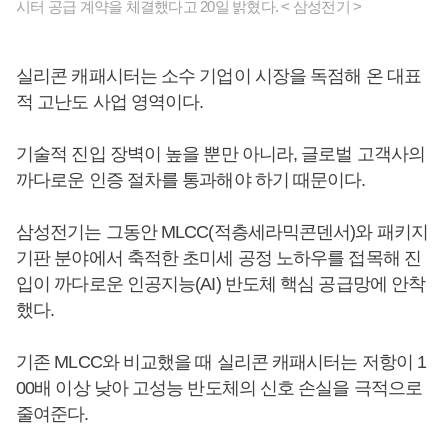
시터 공급 계약을 체결했다고 20일 밝혔다. < 삼성전기 >
실리콘 캐패시터는 소수 기업이 시장을 독점해 온 대표
적 고난도 사업 영역이다.
기술적 진입 장벽이 높을 뿐만 아니라, 글로벌 고객사의
까다로운 인증 절차를 통과해야 하기 때문이다.
삼성전기는 그동안 MLCC(적층세라믹콘덴서)와 패키지
기판 분야에서 축적한 초미세 공정 노하우를 접목해 진
입이 까다로운 인공지능(AI) 반도체 핵심 공급망에 안착
했다.
기존 MLCC와 비교했을 때 실리콘 캐패시터는 저항이 1
00배 이상 낮아 고성능 반도체의 신호 손실을 극적으로
줄여준다.