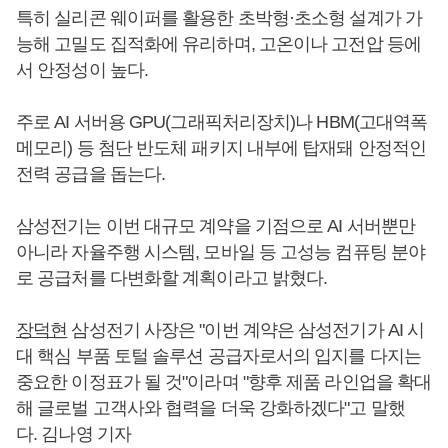
특히 실리콘 웨이퍼를 활용한 초박형·초소형 설계가 가
능해 고밀도 집적화에 유리하며, 고온이나 고전압 등에
서 안정성이 높다.
주로 AI 서버용 GPU(그래픽처리장치)나 HBM(고대역폭
메모리) 등 첨단 반도체 패키지 내부에 탑재돼 안정적인
전력 공급을 돕는다.
삼성전기는 이번 대규모 계약을 기점으로 AI 서버뿐만
아니라 자율주행 시스템, 모바일 등 고성능 컴퓨팅 분야
로 공급처를 다변화할 계획이라고 밝혔다.
장덕현
삼성전기 사장은 "이번 계약은 삼성전기가 AI 시
대 핵심 부품 토털 솔루션 공급자로서의 입지를 다지는
중요한 이정표가 될 것"이라며 "향후 제품 라인업을 확대
해 글로벌 고객사와 협력을 더욱 강화하겠다"고 말했
다. 김나영 기자