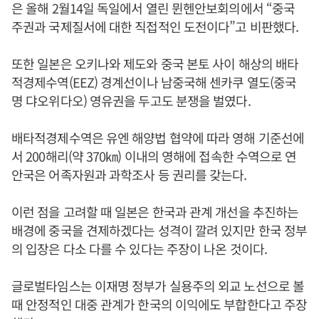
은 올해 2월14일 독일에서 열린 뮌헨안보회의에서 “중국
주권과 국제질서에 대한 직접적인 도전이다”고 비판했다.
또한 일본은 오키나와 제도와 중국 본토 사이 해상의 배타
적경제수역(EEZ) 경계선이나 남중국해 센카쿠 열도(중국
명 댜오위다오) 영유권을 두고도 분쟁을 벌였다.
배타적경제수역은 유엔 해양법 협약에 따라 영해 기준선에
서 200해리(약 370㎞) 이내의 영해에 접속한 수역으로 연
안국은 어족자원과 과학조사 등 권리를 갖는다.
이런 점을 고려할 때 일본은 한국과 관계 개선을 추진하는
배경에 중국을 견제하겠다는 성격이 깔려 있지만 한국 정부
의 입장은 다소 다를 수 있다는 주장이 나온 것이다.
글로벌타임스는 이재명 정부가 실용주의 외교 노선으로 볼
때 안정적인 대중 관계가 한국의 이익에도 부합한다고 주장