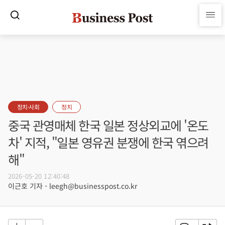
정치·사회
정치
중국 관영매체 한국 일본 정상외교에 '온도
차' 지적, "일본 영유권 분쟁에 한국 엮으려
해"
2026-05-20 12:40:48
이근호 기자 - leegh@businesspost.co.kr