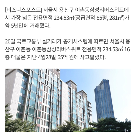
[비즈니스포스트] 서울시 용산구 이촌동삼성리버스위트에
서 가장 넓은 전용면적 234.53㎡(공급면적 85평, 281㎡)가
약 5년만에 거래됐다.
20일 국토교통부 실거래가 공개시스템에 따르면 서울시 용
산구 이촌동 이촌동삼성리버스위트 전용면적 234.53㎡ 16
층 매물은 지난 4월28일 65억 원에 사고팔렸다.