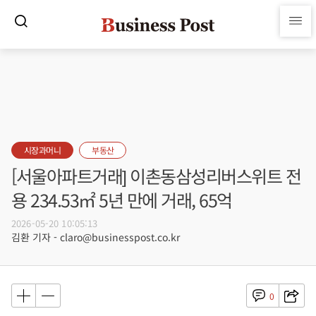
시장과머니
부동산
[서울아파트거래] 이촌동삼성리버스위트 전
용 234.53㎡ 5년 만에 거래, 65억
2026-05-20 10:05:13
김환 기자 - claro@businesspost.co.kr
0