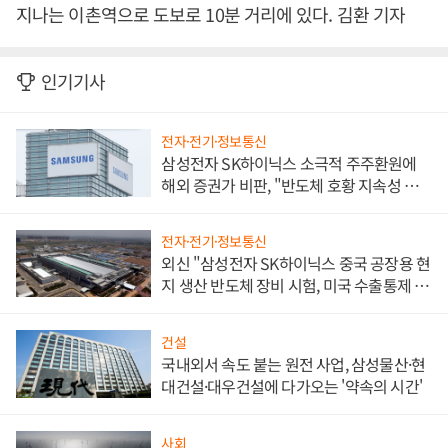
지나는 이촌역으로 도보로 10분 거리에 있다. 김환 기자
인기기사
전자·전기·정보통신
삼성전자 SK하이닉스 소극적 주주환원에
해외 증권가 비판, "반도체 호황 지속성 의
문"
전자·전기·정보통신
외신 "삼성전자 SK하이닉스 중국 공장용 현
지 생산 반도체 장비 시험, 미국 수출통제 대
비"
건설
국내외서 속도 붙는 원전 사업, 삼성물산·현
대건설·대우건설에 다가오는 '약속의 시간'
사회