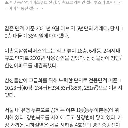
▲ 이촌동삼성리버스위트 전경. 우측으로 래미안 첼리투스가 보인다. <
네이버 부동산 갤러리>
같은 면적 기준 2021년 9월 이후 약 5년만의 거래다. 당시 1
0층 매물이 36억 원에 매매됐다.
이촌동삼성리버스위트는 최고 높이 18층, 6개동, 244세대
규모 단지로 2002년 사용승인을 얻었다. 삼성물산이 청탑/
한신아파트를 재건축했다.
삼성물산이 고급화를 위해 노력한 단지로 전용면적 기준 1
10.23㎡(40평, 134㎡)~234.53㎡(85평, 281㎡)으로 이뤄져
있다.
서울 내 유명 부촌으로 꼽히는 이촌 1동(동부이촌동)에 위
치해 있다. 강변북로를 사이에 두고 한강변에 닿아 있다. 가
장 가까운 지하철역은 서울 지하철 4호선과 경의중앙선이