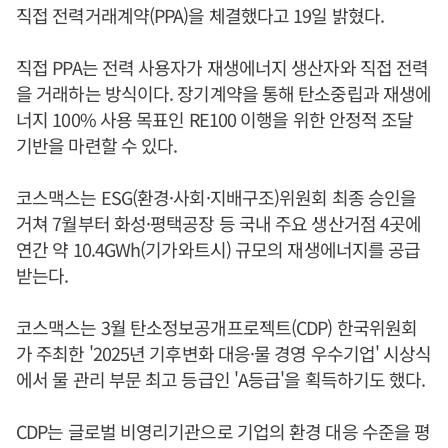
직접 전력거래계약(PPA)을 체결했다고 19일 밝혔다.
직접 PPA는 전력 사용자가 재생에너지 생산자와 직접 전력
을 거래하는 방식이다. 장기계약을 통해 탄소중립과 재생에
너지 100% 사용 목표인 RE100 이행을 위한 안정적 조달
기반을 마련할 수 있다.
코스맥스는 ESG(환경·사회·지배구조)위원회 최종 승인을
거쳐 7월부터 화성·평택공장 등 국내 주요 생산거점 4곳에
연간 약 10.4GWh(기가와트시) 규모의 재생에너지를 공급
받는다.
코스맥스는 3월 탄소정보공개프로젝트(CDP) 한국위원회
가 주최한 '2025년 기후변화 대응·물 경영 우수기업' 시상식
에서 물 관리 부문 최고 등급인 'A등급'을 획득하기도 했다.
CDP는 글로벌 비영리기관으로 기업의 환경 대응 수준을 평