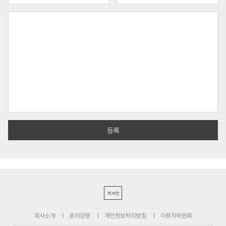
PC버전
회사소개
윤리강령
개인정보처리방침
이용자위원회