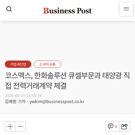
기업과산업
소비자·유통
코스맥스, 한화솔루션 큐셀부문과 태양광 직
접 전력거래계약 체결
2026-05-19 14:58:24
김예원 기자 - ywkim@businesspost.co.kr
0