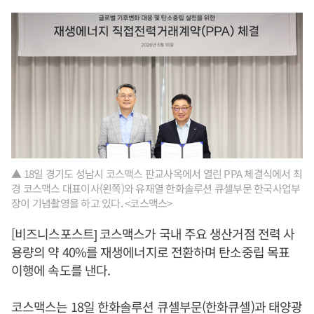
▲ 18일 경기도 성남시 코스맥스 판교사옥에서 열린 PPA 체결식에서 최
경 코스맥스 대표이사(왼쪽)와 유재열 한화솔루션 큐셀부문 한국사업부
장이 기념촬영을 하고 있다. <코스맥스>
[비즈니스포스트] 코스맥스가 국내 주요 생산거점 전력 사
용량의 약 40%를 재생에너지로 전환하며 탄소중립 목표
이행에 속도를 낸다.
코스맥스는 18일 한화솔루션 큐셀부문(한화큐셀)과 태양광