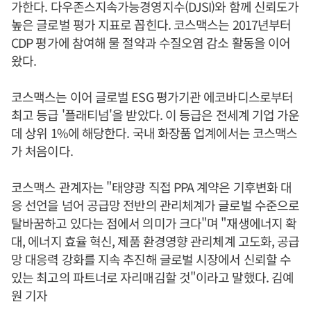
가한다. 다우존스지속가능경영지수(DJSI)와 함께 신뢰도가
높은 글로벌 평가 지표로 꼽힌다. 코스맥스는 2017년부터
CDP 평가에 참여해 물 절약과 수질오염 감소 활동을 이어
왔다.
코스맥스는 이어 글로벌 ESG 평가기관 에코바디스로부터
최고 등급 '플래티넘'을 받았다. 이 등급은 전세계 기업 가운
데 상위 1%에 해당한다. 국내 화장품 업계에서는 코스맥스
가 처음이다.
코스맥스 관계자는 "태양광 직접 PPA 계약은 기후변화 대
응 선언을 넘어 공급망 전반의 관리체계가 글로벌 수준으로
탈바꿈하고 있다는 점에서 의미가 크다"며 "재생에너지 확
대, 에너지 효율 혁신, 제품 환경영향 관리체계 고도화, 공급
망 대응력 강화를 지속 추진해 글로벌 시장에서 신뢰할 수
있는 최고의 파트너로 자리매김할 것"이라고 말했다. 김예
원 기자