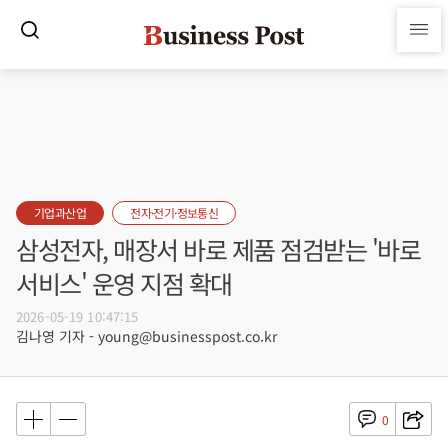
기업과산업
전자·전기·정보통신
삼성전자, 매장서 바로 제품 점검받는 '바로
서비스' 운영 지점 확대
2026-05-19 10:47:15
김나영 기자 - young@businesspost.co.kr
0