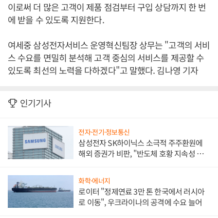
이로써 더 많은 고객이 제품 점검부터 구입 상담까지 한 번
에 받을 수 있도록 지원한다.
여세중 삼성전자서비스 운영혁신팀장 상무는 "고객의 서비
스 수요를 면밀히 분석해 고객 중심의 서비스를 제공할 수
있도록 최선의 노력을 다하겠다"고 말했다. 김나영 기자
인기기사
전자·전기·정보통신
삼성전자 SK하이닉스 소극적 주주환원에
해외 증권가 비판, "반도체 호황 지속성 의
문"
화학·에너지
로이터 "정제연료 3만 톤 한국에서 러시아
로 이동", 우크라이나의 공격에 수요 늘어