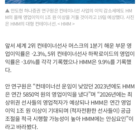
▲ 안도현 하나증권 연구원은 컨테이너선 사업의 이익 감소세에도 HM
M의 올해 영업이익이 1조 원 이상을 거둘 것이라고 19일 예상했다. 사진
은 HMM의 대형 컨테이너선. < HMM >
앞서 세계 2위 컨테이너선사 머스크의 1분기 해운 부문 영
업이익률은 -2.3%, 5위 컨테이너선사 하팍로이드의 영업이
익률은 -3.6%를 각각 기록했으나 HMM은 9.9%를 기록했
다.
안 연구원은 “컨테이너선 운임이 낮았던 2023년에도 HMM
은 연간 5850억 원의 영업이익을 냈다”며 “2026년에는 최
상위권 선사들의 영업적자가 예상되나 HMM은 연간 영업
이익 1조 원 이상이 기대되며 (적자전환한 선사들이) 공급
조절을 적극 시행할 가능성이 높아 HMM에는 안심요인”이
라고 바라봤다.