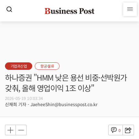
기업과산업
항공·물류
하나증권 "HMM 낮은 용선 비중·선박원가
갖춰, 올해 영업이익 1조 이상"
2026-05-19 10:03:34
신재희 기자 - JaeheeShin@businesspost.co.kr
0