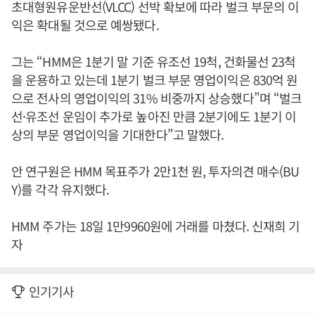
초대형원유운반선(VLCC) 선박 확보에 따라 벌크 부문의 이
익은 확대될 것으로 예쌍됐다.
그는 “HMM은 1분기 말 기준 유조선 19척, 건화물선 23척
을 운용하고 있는데 1분기 벌크 부문 영업이익은 830억 원
으로 전사의 영업이익의 31% 비중까지 상승했다”며 “벌크
선·유조선 운임이 추가로 높아진 만큼 2분기에도 1분기 이
상의 부문 영업이익을 기대한다”고 말했다.
안 연구원은 HMM 목표주가 2만1천 원, 투자의견 매수(BU
Y)를 각각 유지했다.
HMM 주가는 18일 1만9960원에 거래를 마쳤다. 신재희 기
자
인기기사