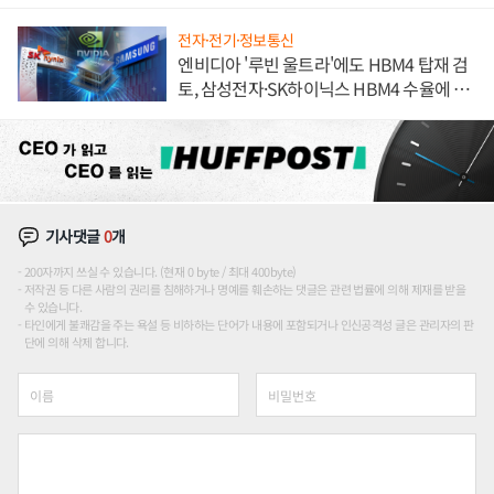
해 종합 로보틱스 기업으로
전자·전기·정보통신
엔비디아 '루빈 울트라'에도 HBM4 탑재 검
토, 삼성전자·SK하이닉스 HBM4 수율에 주
도권 갈린다
기사댓글
0
개
200자까지 쓰실 수 있습니다. (현재 0 byte / 최대 400byte)
저작권 등 다른 사람의 권리를 침해하거나 명예를 훼손하는 댓글은 관련 법률에 의해 제재를 받을
수 있습니다.
타인에게 불쾌감을 주는 욕설 등 비하하는 단어가 내용에 포함되거나 인신공격성 글은 관리자의 판
단에 의해 삭제 합니다.