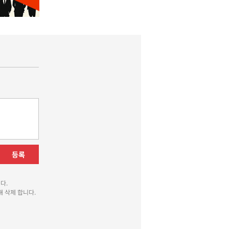
등록
다.
 삭제 합니다.