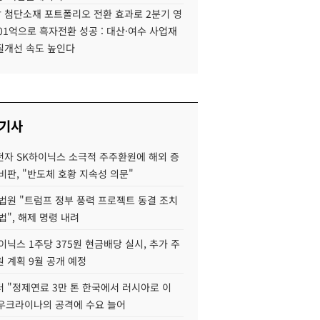
 첨단소재 포트폴리오 전환 효과로 2분기 영
01억으로 흑자전환 성공 : 대산·여수 사업재
질개선 속도 높인다
 기사
자 SK하이닉스 소극적 주주환원에 해외 증
비판, "반도체 호황 지속성 의문"
법원 "트럼프 정부 풍력 프로젝트 동결 조치
법", 해제 명령 내려
이닉스 1주당 375원 현금배당 실시, 추가 주
 계획 9월 공개 예정
 "정제연료 3만 톤 한국에서 러시아로 이
 우크라이나의 공격에 수요 늘어