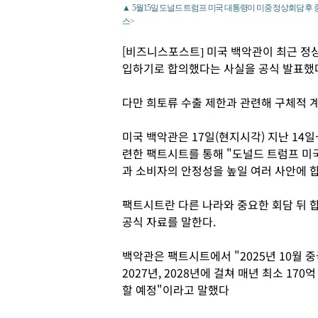
▲ 5월15일 도널드 트럼프 미국 대통령이 미중 정상회담 후
스>
[비즈니스포스트] 미국 백악관이 최근 정
입하기로 합의했다는 사실을 공식 발표했
다만 희토류 수출 제한과 관련해 구체적 
미국 백악관은 17일(현지시각) 지난 14
련한 팩트시트를 통해 "도널드 트럼프 미
과 소비자의 안정성을 높일 여러 사안에 
팩트시트란 다른 나라와 중요한 회담 뒤 
공식 자료를 말한다.
백악관은 팩트시트에서 "2025년 10월 중
2027년, 2028년에 걸쳐 매년 최소 170
할 예정"이라고 말했다