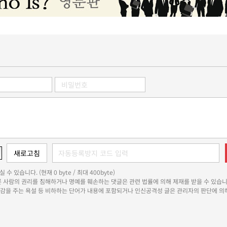
 수 있습니다. (현재 0 byte / 최대 400byte)
다른 사람의 권리를 침해하거나 명예를 훼손하는 댓글은 관련 법률에 의해 제재를 받을 수 있습니
쾌감을 주는 욕설 등 비하하는 단어가 내용에 포함되거나 인신공격성 글은 관리자의 판단에 의해