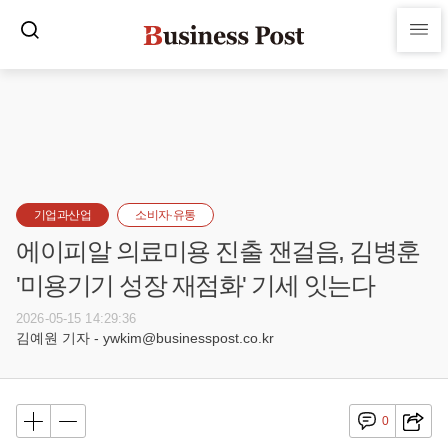
기업과산업
소비자·유통
에이피알 의료미용 진출 잰걸음, 김병훈
'미용기기 성장 재점화' 기세 잇는다
2026-05-15 14:29:36
김예원 기자 - ywkim@businesspost.co.kr
0