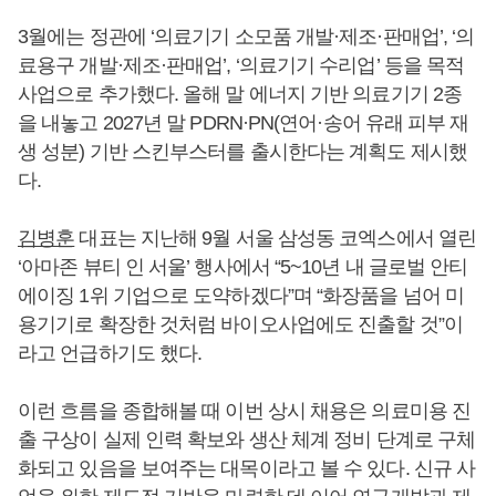
3월에는 정관에 ‘의료기기 소모품 개발·제조·판매업’, ‘의
료용구 개발·제조·판매업’, ‘의료기기 수리업’ 등을 목적
사업으로 추가했다. 올해 말 에너지 기반 의료기기 2종
을 내놓고 2027년 말 PDRN·PN(연어·송어 유래 피부 재
생 성분) 기반 스킨부스터를 출시한다는 계획도 제시했
다.
김병훈
대표는 지난해 9월 서울 삼성동 코엑스에서 열린
‘아마존 뷰티 인 서울’ 행사에서 “5~10년 내 글로벌 안티
에이징 1위 기업으로 도약하겠다”며 “화장품을 넘어 미
용기기로 확장한 것처럼 바이오사업에도 진출할 것”이
라고 언급하기도 했다.
이런 흐름을 종합해볼 때 이번 상시 채용은 의료미용 진
출 구상이 실제 인력 확보와 생산 체계 정비 단계로 구체
화되고 있음을 보여주는 대목이라고 볼 수 있다. 신규 사