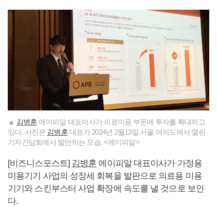
▲
김병훈
에이피알 대표이사가 의료미용 부문에 투자를 확대하고
있다. 사진은
김병훈
대표가 2024년 2월13일 서울 여의도에서 열린
기자간담회에서 발언하는 모습. <에이피알>
[비즈니스포스트]
김병훈
에이피알 대표이사가 가정용
미용기기 사업의 성장세 회복을 발판으로 의료용 미용
기기와 스킨부스터 사업 확장에 속도를 낼 것으로 보인
다.