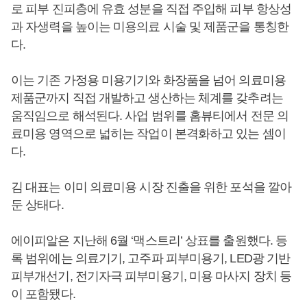
로 피부 진피층에 유효 성분을 직접 주입해 피부 항상성
과 자생력을 높이는 미용의료 시술 및 제품군을 통칭한
다.
이는 기존 가정용 미용기기와 화장품을 넘어 의료미용
제품군까지 직접 개발하고 생산하는 체계를 갖추려는
움직임으로 해석된다. 사업 범위를 홈뷰티에서 전문 의
료미용 영역으로 넓히는 작업이 본격화하고 있는 셈이
다.
김 대표는 이미 의료미용 시장 진출을 위한 포석을 깔아
둔 상태다.
에이피알은 지난해 6월 ‘맥스트리’ 상표를 출원했다. 등
록 범위에는 의료기기, 고주파 피부미용기, LED광 기반
피부개선기, 전기자극 피부미용기, 미용 마사지 장치 등
이 포함됐다.