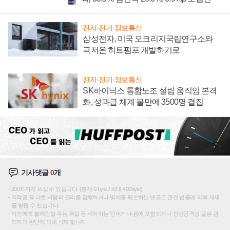
전자·전기·정보통신
삼성전자, 미국 오크리지국립연구소와
극저온 히트펌프 개발하기로
전자·전기·정보통신
SK하이닉스 통합노조 설립 움직임 본격
화, 성과급 체계 불만에 3500명 결집
기사댓글
0
개
200자까지 쓰실 수 있습니다. (현재 0 byte / 최대 400byte)
저작권 등 다른 사람의 권리를 침해하거나 명예를 훼손하는 댓글은 관련 법률에 의해 제재
를 받을 수 있습니다.
타인에게 불쾌감을 주는 욕설 등 비하하는 단어가 내용에 포함되거나 인신공격성 글은 관
리자의 판단에 의해 삭제 합니다.