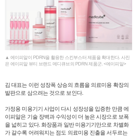
▲ 에이피알이 PDRN을 활용한 스킨부스터 제품을 확대한다. 사진
은 에이피알 뷰티 브랜드 메디큐브의 PDRN 제품군. <에이피알>
김 대표는 이런 성장폭 상승의 흐름을 의료미용 확장의
발판으로 삼으려는 것으로 보인다.
가정용 미용기기 사업이 다시 성장성을 입증한 만큼 에
이피알은 기술 장벽과 수익성이 더 높은 시장으로 보폭
을 넓히고 있다. 화장품과 일반 미용기기만으로 차별화
가 갈수록 어려워지는 점도 의료미용 진출을 서두르는