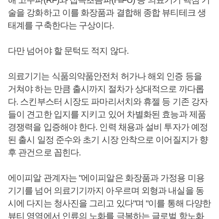
해 고주파(RF)와 집속초음파(HIFU) 등 의료기기 핵심 기
술을 강화하고 이를 화장품과 결합해 종합 뷰티테크 생
태계를 구축한다는 구상이다.
다만 넘어야 할 문턱도 적지 않다.
의료기기는 식품의약품안전처 허가나 해외 인증 등을
거쳐야 하는 만큼 출시까지 절차가 상대적으로 까다롭
다. 스킨부스터 시장도 파마리서치와 휴젤 등 기존 강자
들이 견고한 입지를 지키고 있어 차별화된 효능과 제품
경쟁력을 입증해야 한다. 인력 채용과 설비 투자가 예정
된 출시 일정 준수와 초기 시장 안착으로 이어질지가 향
후 관건으로 꼽힌다.
에이피알 관계자는 "에이피알은 화장품과 가정용 미용
기기를 넘어 의료기기까지 아우르며 외형과 내실을 동
시에 다지는 청사진을 그리고 있다"며 "이를 통해 다양한
뷰티 영역에서 인류의 노화를 극복하는 글로벌 항노화