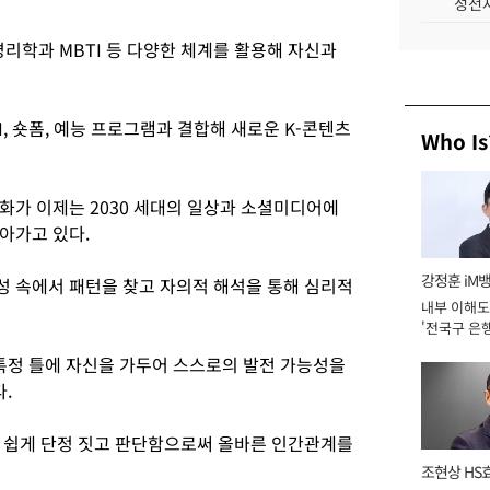
성전자
리학과 MBTI 등 다양한 체계를 활용해 자신과
, 숏폼, 예능 프로그램과 결합해 새로운 K-콘텐츠
Who Is
화가 이제는 2030 세대의 일상과 소셜미디어에
아가고 있다.
강정훈 iM
 속에서 패턴을 찾고 자의적 해석을 통해 심리적
내부 이해도
'전국구 은행
년]
 특정 틀에 자신을 가두어 스스로의 발전 가능성을
.
 쉽게 단정 짓고 판단함으로써 올바른 인간관계를
조현상 HS