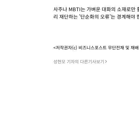
사주나 MBTI는 가벼운 대화의 소재로만
리 재단하는 '단순화의 오류'는 경계해야 한
<저작권자(c) 비즈니스포스트 무단전재 및 재
성현모 기자의 다른기사보기