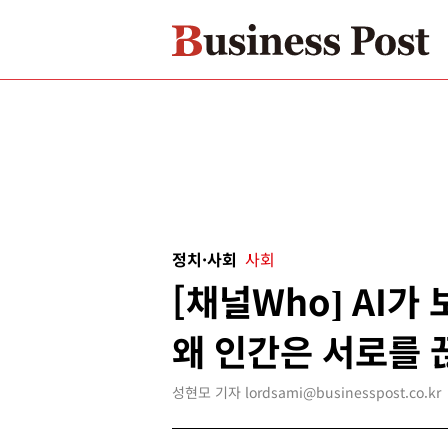
정치·사회
사회
[채널Who] AI가 
왜 인간은 서로를
성현모 기자 lordsami@businesspost.co.kr