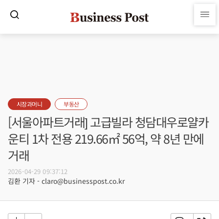
시장과머니
부동산
[서울아파트거래] 고급빌라 청담대우로얄카
운티 1차 전용 219.66㎡ 56억, 약 8년 만에
거래
2026-04-29 09:37:12
김환 기자 - claro@businesspost.co.kr