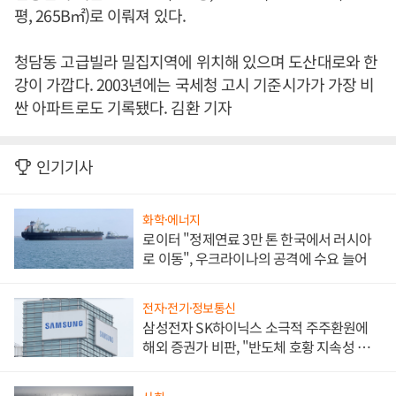
평, 265B㎡)로 이뤄져 있다.
청담동 고급빌라 밀집지역에 위치해 있으며 도산대로와 한
강이 가깝다. 2003년에는 국세청 고시 기준시가가 가장 비
싼 아파트로도 기록됐다. 김환 기자
인기기사
화학·에너지
로이터 "정제연료 3만 톤 한국에서 러시아
로 이동", 우크라이나의 공격에 수요 늘어
전자·전기·정보통신
삼성전자 SK하이닉스 소극적 주주환원에
해외 증권가 비판, "반도체 호황 지속성 의
문"