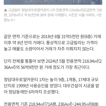
▲ 고급빌라 청담대우로얄카운티 1차 전용면적 219.66㎡(공급면적 71B
평, 237B㎡)가 약 8년만에 56억 원에 거래됐다. 사진은 서울 아파트. <연
합뉴스>
같은 면적 기준으로는 2018년 8월 31억5천만 원(8층) 거래
이후 약 8년 만의 거래다. 통상적으로 고급빌라는 가격이
높고 매물도 소량이어서 거래가 자주 이뤄지지 않는다.
단지 전체를 통틀어 보면 2024년 5월 전용면적 218.94㎡(2
36A㎡)의 56억9천만 원 거래 정도가 가장 최근이다.
청담대우로얄카운티 1차는 높이 9층, 1개동, 17세대 규모
단지로 1999년 사용승인을 얻었다. 대우건설이 시공을 맡
아 청담동에만 6차까지 조성했다.
전용면적 기준 218.94㎡(71A평, 236A㎡)~244.95㎡(80B