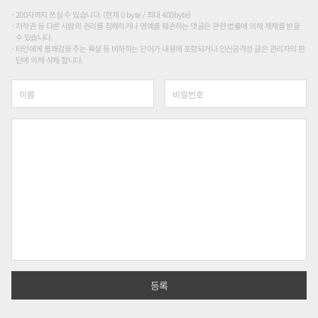
200자까지 쓰실 수 있습니다. (현재 0 byte / 최대 400byte)
저작권 등 다른 사람의 권리를 침해하거나 명예를 훼손하는 댓글은 관련 법률에 의해 제재를 받을
수 있습니다.
타인에게 불쾌감을 주는 욕설 등 비하하는 단어가 내용에 포함되거나 인신공격성 글은 관리자의 판
단에 의해 삭제 합니다.