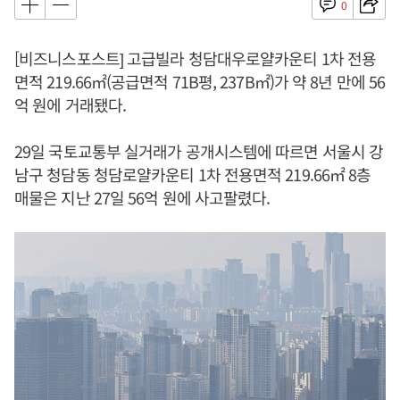
0
[비즈니스포스트] 고급빌라 청담대우로얄카운티 1차 전용
면적 219.66㎡(공급면적 71B평, 237B㎡)가 약 8년 만에 56
억 원에 거래됐다.
29일 국토교통부 실거래가 공개시스템에 따르면 서울시 강
남구 청담동 청담로얄카운티 1차 전용면적 219.66㎡ 8층
매물은 지난 27일 56억 원에 사고팔렸다.