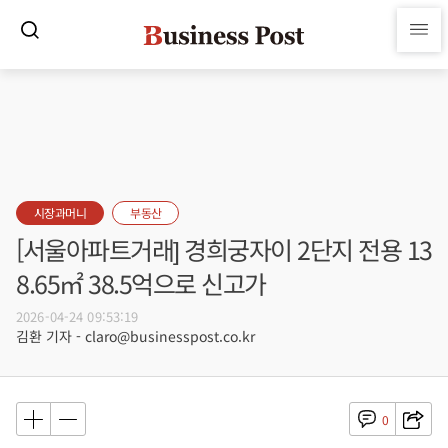
시장과머니
부동산
[서울아파트거래] 경희궁자이 2단지 전용 13
8.65㎡ 38.5억으로 신고가
2026-04-24 09:53:19
김환 기자 - claro@businesspost.co.kr
0