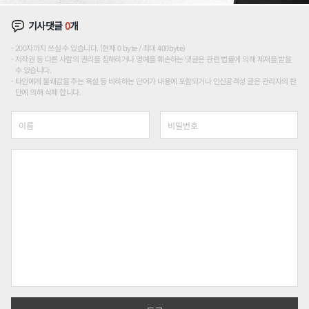
기사댓글
0
개
200자까지 쓰실 수 있습니다. (현재 0 byte / 최대 400byte)
저작권 등 다른 사람의 권리를 침해하거나 명예를 훼손하는 댓글은 관련 법률에 의해 제재를 받을
수 있습니다.
타인에게 불쾌감을 주는 욕설 등 비하하는 단어가 내용에 포함되거나 인신공격성 글은 관리자의 판
단에 의해 삭제 합니다.