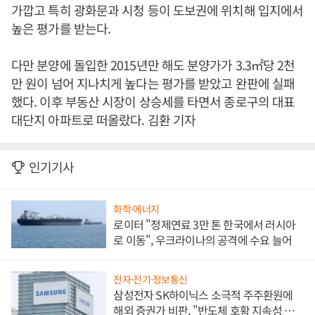
가깝고 특히 광화문과 시청 등이 도보권에 위치해 입지에서
높은 평가를 받는다.
다만 분양에 돌입한 2015년만 해도 분양가가 3.3㎡당 2천
만 원이 넘어 지나치게 높다는 평가를 받았고 완판에 실패
했다. 이후 부동산 시장이 상승세를 타면서 종로구의 대표
대단지 아파트로 떠올랐다. 김환 기자
인기기사
화학·에너지
로이터 "정제연료 3만 톤 한국에서 러시아
로 이동", 우크라이나의 공격에 수요 늘어
전자·전기·정보통신
삼성전자 SK하이닉스 소극적 주주환원에
해외 증권가 비판, "반도체 호황 지속성 의