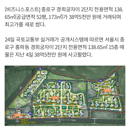
[비즈니스포스트] 종로구 경희궁자이 2단지 전용면적 138.
65㎡(공급면적 52평, 173㎡)가 38억5천만 원에 거래되며
최고가를 새로 썼다.
24일 국토교통부 실거래가 공개시스템에 따르면 서울시 종
로구 홍파동 경희궁자이 2단지 전용면적 138.65㎡ 15층 매
물은 지난 4일 38억5천만 원에 사고팔렸다.