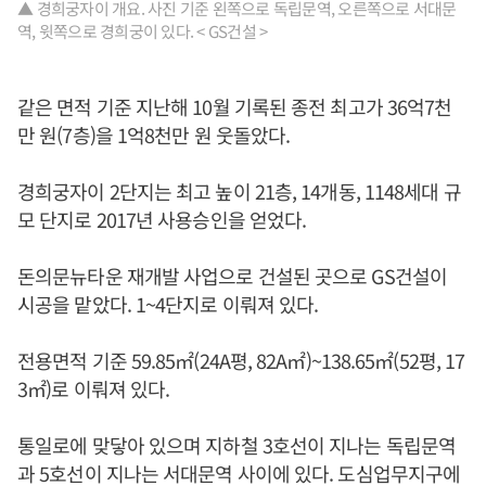
▲ 경희궁자이 개요. 사진 기준 왼쪽으로 독립문역, 오른쪽으로 서대문
역, 윗쪽으로 경희궁이 있다. < GS건설 >
같은 면적 기준 지난해 10월 기록된 종전 최고가 36억7천
만 원(7층)을 1억8천만 원 웃돌았다.
경희궁자이 2단지는 최고 높이 21층, 14개동, 1148세대 규
모 단지로 2017년 사용승인을 얻었다.
돈의문뉴타운 재개발 사업으로 건설된 곳으로 GS건설이
시공을 맡았다. 1~4단지로 이뤄져 있다.
전용면적 기준 59.85㎡(24A평, 82A㎡)~138.65㎡(52평, 17
3㎡)로 이뤄져 있다.
통일로에 맞닿아 있으며 지하철 3호선이 지나는 독립문역
과 5호선이 지나는 서대문역 사이에 있다. 도심업무지구에