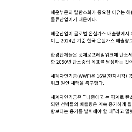
해운부문의 탈탄소화가 중요한 이유는 해운
물류산업이기 때문이다.
해운산업이 글로벌 온실가스 배출량에서 차지
이는 2024년 기준 한국 온실가스 배출량보
환경단체들은 넷제로프레임워크에 탄소세
한 2050년 탄소중립 목표를 달성하는 
세계자연기금(WWF)은 16일(현지시각)
워크 원안 채택을 촉구했다.
세계자연기금은 "'나중에'라는 핑계로 탄
되면 선박들의 배출량은 계속 증가하게 
함보다는 용기를 발휘해야 할 때"라고 말