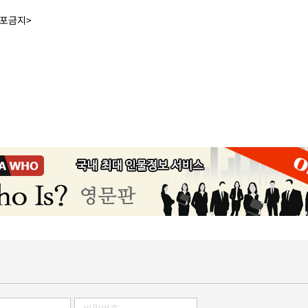
배포금지>