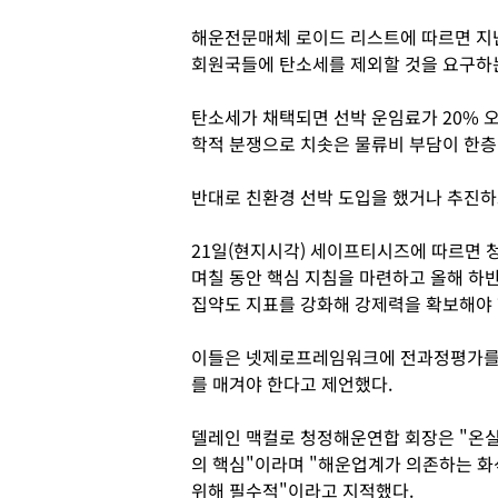
해운전문매체 로이드 리스트에 따르면 지난
회원국들에 탄소세를 제외할 것을 요구하
탄소세가 채택되면 선박 운임료가 20% 
학적 분쟁으로 치솟은 물류비 부담이 한층
반대로 친환경 선박 도입을 했거나 추진하
21일(현지시각) 세이프티시즈에 따르면 
며칠 동안 핵심 지침을 마련하고 올해 하
집약도 지표를 강화해 강제력을 확보해야 
이들은 넷제로프레임워크에 전과정평가를 
를 매겨야 한다고 제언했다.
델레인 맥컬로 청정해운연합 회장은 "온
의 핵심"이라며 "해운업계가 의존하는 
위해 필수적"이라고 지적했다.