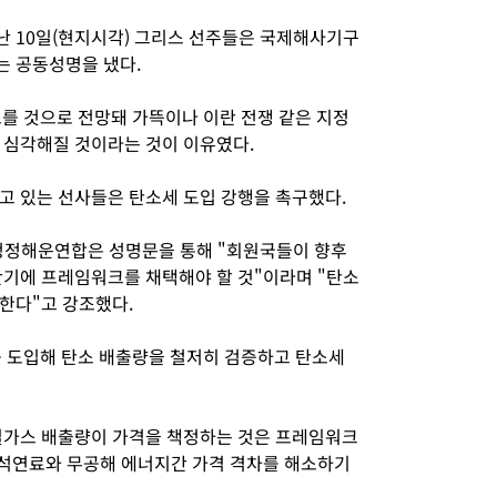
 10일(현지시각) 그리스 선주들은 국제해사기구
는 공동성명을 냈다.
오를 것으로 전망돼 가뜩이나 이란 전쟁 같은 지정
 심각해질 것이라는 것이 이유였다.
고 있는 선사들은 탄소세 도입 강행을 촉구했다.
청정해운연합은 성명문을 통해 "회원국들이 향후
반기에 프레임워크를 채택해야 할 것"이라며 "탄소
한다"고 강조했다.
도입해 탄소 배출량을 철저히 검증하고 탄소세
실가스 배출량이 가격을 책정하는 것은 프레임워크
화석연료와 무공해 에너지간 가격 격차를 해소하기