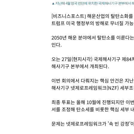
▲ 지난해 4월 영국 런던에 위치한 국제해사기구 본부에서
[비즈니스포스트] 해운산업의 탈탄소화를
트럼프 미국 행정부의 방해로 무너질 가능
2050년 해운 분야에서 탈탄소를 이룬다
인다.
오는 27일(현지시각) 국제해사기구 제84
해사기구 본부에서 개최된다.
이번 회의에서 다뤄지는 핵심 안건은 지난
해사기구 넷제로프레임워크(NZF) 세부조
최종 투표는 올해 10월에 진행되지만 이번
서를 조정해 탄소세를 비롯한 핵심 세부 
문제는 넷제로프레임워크가 '속 빈 강정'이