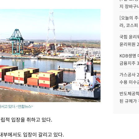
지 장바구
[오늘의 주
라, 코스피
국힘 윤리위
윤리위원 
KDB생명
금융지주 
가스공사 2
수용 미수금
반도체공학
된 규제가 
서고 있다. <연합뉴스>
립적 입장을 취하고 있다.
내부에서도 입장이 갈리고 있다.