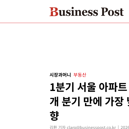
시장과머니
부동산
1분기 서울 아파트 
개 분기 만에 가장 
향
김환 기자 claro@businesspost.co.kr
2026