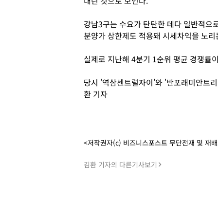
내린 것으로 보인다.
강남3구는 수요가 탄탄한 데다 일반적으
분양가 상한제도 적용돼 시세차익을 노리는 
실제로 지난해 4분기 1순위 평균 경쟁률이 
당시 '역삼센트럴자이'와 '반포래미안트리니
환 기자
<저작권자(c) 비즈니스포스트 무단전재 및 재
김환 기자의 다른기사보기