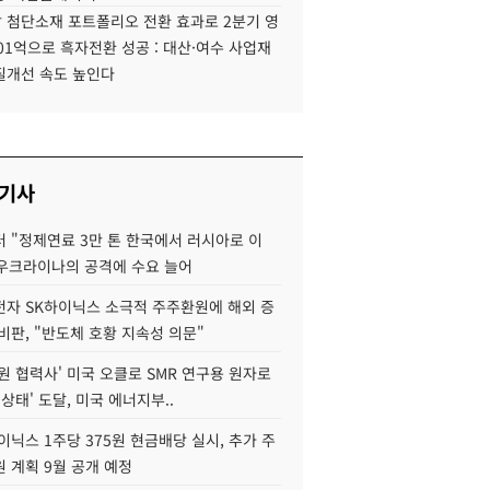
 첨단소재 포트폴리오 전환 효과로 2분기 영
01억으로 흑자전환 성공 : 대산·여수 사업재
질개선 속도 높인다
 기사
 "정제연료 3만 톤 한국에서 러시아로 이
 우크라이나의 공격에 수요 늘어
자 SK하이닉스 소극적 주주환원에 해외 증
비판, "반도체 호황 지속성 의문"
원 협력사' 미국 오클로 SMR 연구용 원자로
 상태' 도달, 미국 에너지부..
이닉스 1주당 375원 현금배당 실시, 추가 주
 계획 9월 공개 예정