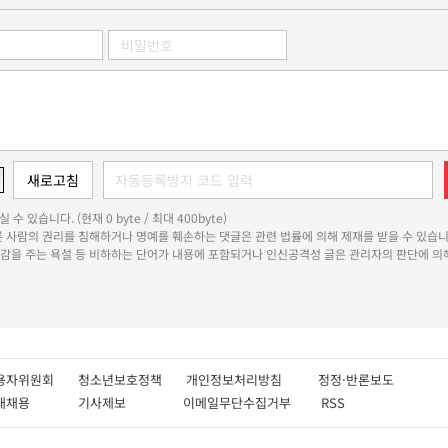
 수 있습니다. (현재 0 byte / 최대 400byte)
다른 사람의 권리를 침해하거나 명예를 훼손하는 댓글은 관련 법률에 의해 제재를 받을 수 있습니
쾌감을 주는 욕설 등 비하하는 단어가 내용에 포함되거나 인신공격성 글은 관리자의 판단에 의해
용자위원회
청소년보호정책
개인정보처리방침
정정·반론보도
인재채용
기사제보
이메일무단수집거부
RSS