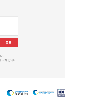
등록
다.
 삭제 합니다.