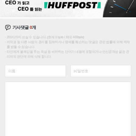
기사댓글
0
개
200자까지 쓰실 수 있습니다. (현재 0 byte / 최대 400byte)
저작권 등 다른 사람의 권리를 침해하거나 명예를 훼손하는 댓글은 관련 법률에 의해 제재
를 받을 수 있습니다.
타인에게 불쾌감을 주는 욕설 등 비하하는 단어가 내용에 포함되거나 인신공격성 글은 관
리자의 판단에 의해 삭제 합니다.