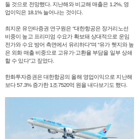
둘 것으로 전망했다. 지난해와 비교해 매출은 1.2%, 영
업이익은 18.1% 늘어나는 것이다.
최지운 유안타증권 연구원은 “대한항공은 장거리노선
비중이 높고 프리미엄 수요가 확보돼 상대적으로 운임
전가와 수요 방어 측면에서 유리하다”며 “유가 헷지와 높
은 외화 매출 비중으로 고유가·고환율 부담을 일부 상쇄
할 수 있다”고 짚었다.
한화투자증권은 대한항공의 올해 영업이익으로 지난해
보다 57.3% 증가한 1조7520억 원을 내다보기도 했다.