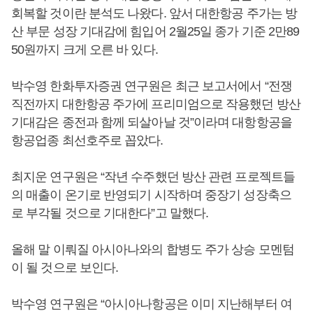
회복할 것이란 분석도 나왔다. 앞서 대한항공 주가는 방
산 부문 성장 기대감에 힘입어 2월25일 종가 기준 2만89
50원까지 크게 오른 바 있다.
박수영 한화투자증권 연구원은 최근 보고서에서 “전쟁
직전까지 대한항공 주가에 프리미엄으로 작용했던 방산
기대감은 종전과 함께 되살아날 것”이라며 대항항공을
항공업종 최선호주로 꼽았다.
최지운 연구원은 “작년 수주했던 방산 관련 프로젝트들
의 매출이 온기로 반영되기 시작하며 중장기 성장축으
로 부각될 것으로 기대한다”고 말했다.
올해 말 이뤄질 아시아나와의 합병도 주가 상승 모멘텀
이 될 것으로 보인다.
박수영 연구원은 “아시아나항공은 이미 지난해부터 여