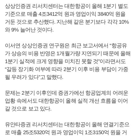
상상인증권 리서치센터는 대한항공이 올해 1분기 별도
기준으로 매출 4조3412억 원과 영업이익 3840억 원을
거둔 것으로 추산했다. 지난해 같은 분기보다 각각 10%
와 9% 늘어난 것이다.
이서연 상상인증권 연구원은 최근 보고서에서 “항공유
가 상승의 비용 반영은 1개월가량 지연되기 때문에 올해
1분기 실적에 크게 영향을 미치진 못할 것”이라면서도
“갈등 장기화 여부에 따라 2분기 이후 비용 부담이 가중
될 우려가 있다”고 말했다.
문제는 2분기 이후인데 증권가에선 항공업계의 어려운
업황 속에서도 대한항공이 올해 실적 개선 흐름을 이어
갈 것으로 보고 있다.
유안타증권 리서치센터는 대한항공이 올해 연결기준으
로 매출 25조5320억 원과 영업이익 1조3150억 원을 거