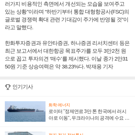
러가지 비용적인 측면에서 개선되는 모습을 보여주고
있는 상황”이라며 “하반기부터 통합 대형항공사(FSC)의
글로벌 경쟁력 확대 관련 기대감이 주가에 반영될 것”이
라고 말했다.
한화투자증권과 유안타증권, 하나증권 리서치센터 등은
최근 보고서에서 대한항공 목표주가를 모두 3만2천 원
으로 꼽고 투자의견 ‘매수’를 제시했다. 이날 종가 2만31
50원 기준 상승여력은 약 38.23%다. 박재용 기자
인기기사
화학·에너지
로이터 "정제연료 3만 톤 한국에서 러시
아로 이동", 우크라이나의 공격에 수요 늘
어