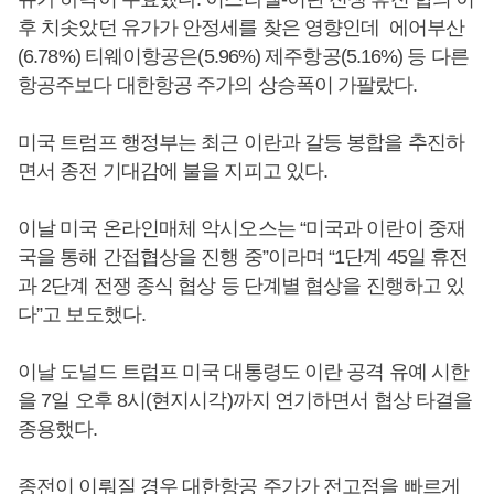
후 치솟았던 유가가 안정세를 찾은 영향인데 에어부산
(6.78%) 티웨이항공은(5.96%) 제주항공(5.16%) 등 다른
항공주보다 대한항공 주가의 상승폭이 가팔랐다.
미국 트럼프 행정부는 최근 이란과 갈등 봉합을 추진하
면서 종전 기대감에 불을 지피고 있다.
이날 미국 온라인매체 악시오스는 “미국과 이란이 중재
국을 통해 간접협상을 진행 중”이라며 “1단계 45일 휴전
과 2단계 전쟁 종식 협상 등 단계별 협상을 진행하고 있
다”고 보도했다.
이날 도널드 트럼프 미국 대통령도 이란 공격 유예 시한
을 7일 오후 8시(현지시각)까지 연기하면서 협상 타결을
종용했다.
종전이 이뤄질 경우 대한항공 주가가 전고점을 빠르게