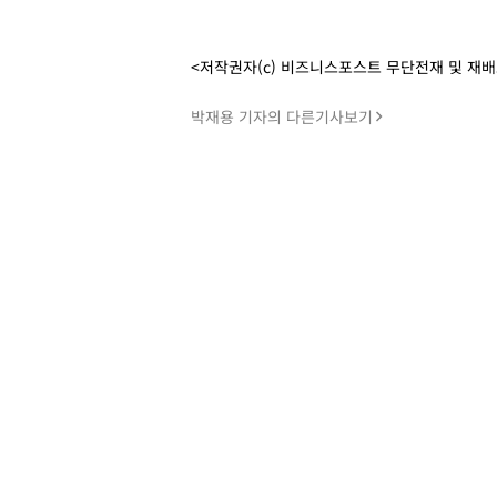
<저작권자(c) 비즈니스포스트 무단전재 및 재
박재용 기자의 다른기사보기