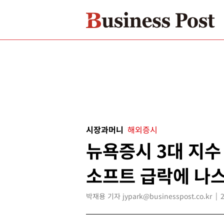
시장과머니
해외증시
뉴욕증시 3대 지수
소프트 급락에 나
박재용 기자 jypark@businesspost.co.kr