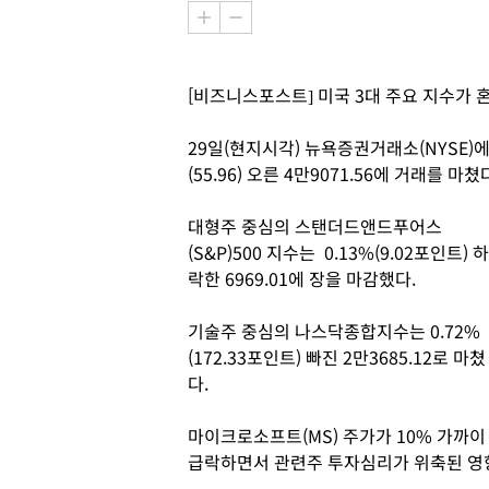
[비즈니스포스트] 미국 3대 주요 지수가 
29일(현지시각) 뉴욕증권거래소(NYSE)
(55.96) 오른 4만9071.56에 거래를 마쳤
대형주 중심의 스탠더드앤드푸어스
(S&P)500 지수는 0.13%(9.02포인트) 하
락한 6969.01에 장을 마감했다.
기술주 중심의 나스닥종합지수는 0.72%
(172.33포인트) 빠진 2만3685.12로 마쳤
다.
마이크로소프트(MS) 주가가 10% 가까이
급락하면서 관련주 투자심리가 위축된 영