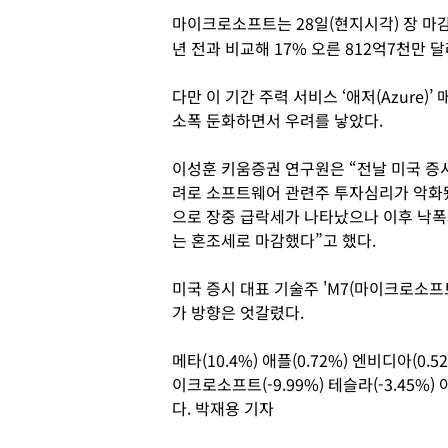
마이크로소프트는 28일(현지시각) 장 마감 
년 전과 비교해 17% 오른 812억7천만 
다만 이 기간 주력 서비스 ‘애저(Azure)
소폭 둔화하면서 우려를 낳았다.
이성훈 키움증권 연구원은 “전날 미국 증시
려로 소프트웨어 관련주 투자심리가 악화됐
으로 장중 급락세가 나타났으나 이후 낙폭
는 혼조세로 마감했다”고 했다.
미국 증시 대표 기술주 'M7(마이크로소프
가 방향은 엇갈렸다.
메타(10.4%) 애플(0.72%) 엔비디아(0.5
이크로소프트(-9.99%) 테슬라(-3.45%)
다. 박재용 기자