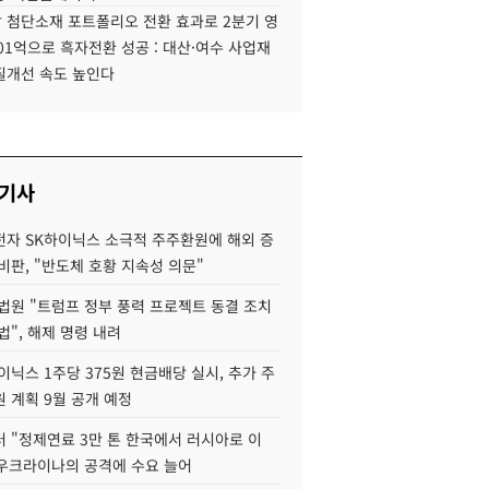
 첨단소재 포트폴리오 전환 효과로 2분기 영
01억으로 흑자전환 성공 : 대산·여수 사업재
질개선 속도 높인다
 기사
자 SK하이닉스 소극적 주주환원에 해외 증
비판, "반도체 호황 지속성 의문"
법원 "트럼프 정부 풍력 프로젝트 동결 조치
법", 해제 명령 내려
이닉스 1주당 375원 현금배당 실시, 추가 주
 계획 9월 공개 예정
 "정제연료 3만 톤 한국에서 러시아로 이
 우크라이나의 공격에 수요 늘어