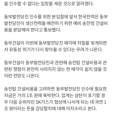
을 인수할 수 없다는 입장을 세운 것으로 알려졌다.
동부발전당진 인수를 위한 본입찰에 앞서 한국전력은 동부
발전당진이 생산전력을 배전하기 위한 예비 송전망 건설비
용을 분담해야 한다고 통보했다.
동부건설이 이번에 동부발전당진 매각에 차질을 빚게되면
서 유동성 위기가 다시 찾아올 수 있다는 우려가 나온다.
동부건설이 동부발전당진과 관련해 송전탑 건설비용과 관
련된 쟁점이 완전히 사라지지 않는 한 매각이 쉽지 않을 것
이란 전망도 나온다.
송전탑 건설비용을 고려하면 동부발전당진 인수에 필요한
자금은 거의 1조 원에 육박한다. 업계는 삼탄이 포기할 경
우 다음 순위자인 SK가스가 협상에 나서게 되는 데 과연 1
조 원이라는 돈을 감당할지에 대해 미지수라고 본다.