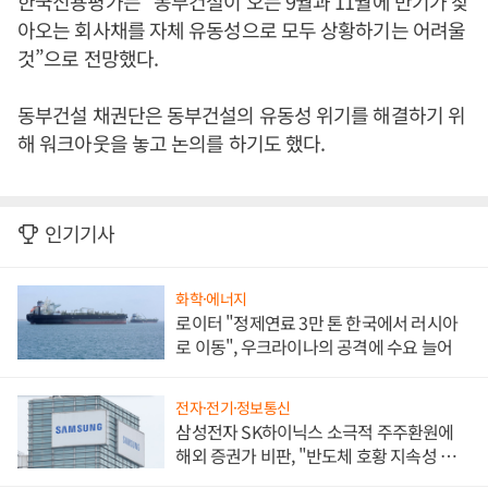
한국신용평가는 “동부건설이 오는 9월과 11월에 만기가 찾
아오는 회사채를 자체 유동성으로 모두 상황하기는 어려울
것”으로 전망했다.
동부건설 채권단은 동부건설의 유동성 위기를 해결하기 위
해 워크아웃을 놓고 논의를 하기도 했다.
인기기사
화학·에너지
로이터 "정제연료 3만 톤 한국에서 러시아
로 이동", 우크라이나의 공격에 수요 늘어
전자·전기·정보통신
삼성전자 SK하이닉스 소극적 주주환원에
해외 증권가 비판, "반도체 호황 지속성 의
문"