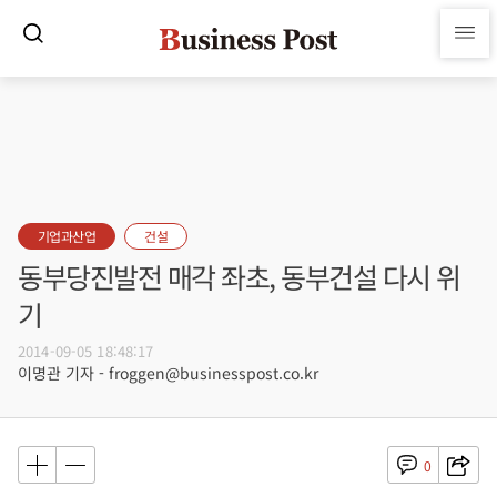
기업과산업
건설
동부당진발전 매각 좌초, 동부건설 다시 위
기
2014-09-05 18:48:17
이명관 기자 - froggen@businesspost.co.kr
0