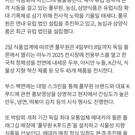
격 시동을 걸고 있는 풀무원, 농심, 삼양식품은 유럽시장 확
대 기폭제로 삼기 위해 전사적 노력을 기울일 태세다. 풀무
원은 연내 유럽 법인 설립을 추진하고 있고, 농심과 삼양식
품은 최근 유럽 법인을 설립했다.
2일 식품업계에 따르면 풀무원은 4일부터 8일까지 독일 쾰
른에서 열리는 아누가 2025 전시장에 전용부스를 열고 한
국적 정체성을 전면에 내세운 두부, 아시안 누들, K간식, 식
물성 지향 혁신 제품 등 모두 45개 제품을 전시한다.
부스 벽면에는 대형 스크린을 통해 풀무원 브랜드와 대표 K
푸드에 관한 홍보영상을 상영하고 현지에서 간심도가 높은
만두, 냉면, 떡볶이 김치 등의 시식 행사도 진행한다.
또 박람회 개최 기간 독일 최대 유통업체 에데카의 쾰른 플
래그십 매장에 ‘풀무원 K푸드존’을 설치하고 식물성 지향
식품을 선보인다. 에데카 매장 정식 입점도 본격 추진해 올