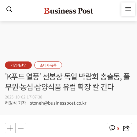
기업과산업
소비자·유통
'K푸드 열풍' 선봉장 독일 박람회 총출동, 풀
무원·농심·삼양식품 유럽 확장 칼 간다
2025-10-02 17:07:38
허원석 기자 - stoneh@businesspost.co.kr
0