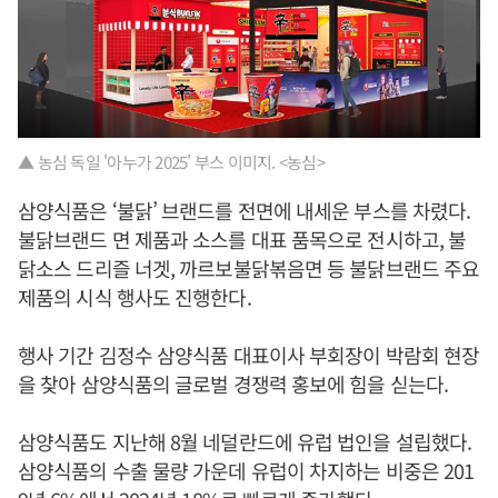
▲ 농심 독일 '아누가 2025' 부스 이미지. <농심>
삼양식품은 ‘불닭’ 브랜드를 전면에 내세운 부스를 차렸다.
불닭브랜드 면 제품과 소스를 대표 품목으로 전시하고, 불
닭소스 드리즐 너겟, 까르보불닭볶음면 등 불닭브랜드 주요
제품의 시식 행사도 진행한다.
행사 기간 김정수 삼양식품 대표이사 부회장이 박람회 현장
을 찾아 삼양식품의 글로벌 경쟁력 홍보에 힘을 싣는다.
삼양식품도 지난해 8월 네덜란드에 유럽 법인을 설립했다.
삼양식품의 수출 물량 가운데 유럽이 차지하는 비중은 201