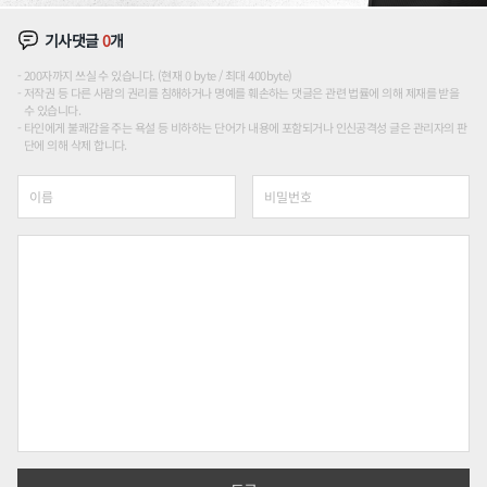
기사댓글
0
개
200자까지 쓰실 수 있습니다. (현재 0 byte / 최대 400byte)
저작권 등 다른 사람의 권리를 침해하거나 명예를 훼손하는 댓글은 관련 법률에 의해 제재를 받을
수 있습니다.
타인에게 불쾌감을 주는 욕설 등 비하하는 단어가 내용에 포함되거나 인신공격성 글은 관리자의 판
단에 의해 삭제 합니다.