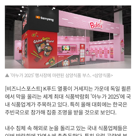
▲ '아누가 2025' 행사장에 마련된 삼양식품 부스. <삼양식품>
[비즈니스포스트] K푸드 열풍이 거세지는 가운데 독일 쾰른
에서 막을 올리는 세계 최대 식품박람회 '아누가 2025'에 국
내 식품업계가 주목하고 있다. 특히 올해 대회에는 한국은
주빈국으로 참가해 집중 조명을 받을 것으로 보인다.
내수 침체 속 해외로 눈을 돌리고 있는 국내 식품업체들은
이번 박람회에 자연스레 총출동한다. 특히 유럽 공략에 본