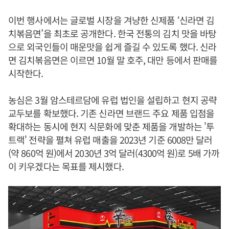
이번 행사에서는 글로벌 시장을 겨냥한 신제품 ‘신라면 김
치볶음면’을 최초로 공개한다. 한국 전통의 김치 맛을 바탕
으로 외국인들이 매운맛을 쉽게 즐길 수 있도록 했다. 신라
면 김치볶음면은 이르면 10월 말 호주, 대만 등에서 판매를
시작한다.
농심은 3월 암스테르담에 유럽 법인을 설립하고 현지 공략
교두보를 확보했다. 기존 신라면 브랜드 주요 제품 입점을
확대하는 동시에 현지 식문화에 맞춘 제품을 개발하는 '투
트랙' 전략을 펼쳐 유럽 매출을 2023년 기준 6008만 달러
(약 860억 원)에서 2030년 3억 달러(4300억 원)로 5배 가까
이 키우겠다는 목표를 제시했다.