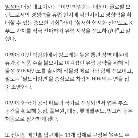
임정배
대상 대표이사는 “이번 박람회는 대상이 글로벌 브
랜드로서의 경쟁력을 유럽 현지에 각인시키고 영향력을 확
대할 수 있는 중요한 기회”라며 “철저한 현지화 전략으로 K
푸드 가치를 적극 전파하며 유럽 시장을 선도하겠다”고 말
했다.
이밖에 이번 박람회에서 빙그레는 높은 통관 장벽 때문에
유가공 식품 수출 불모지로 여겨졌던 유럽 공략을 위해 식
물성 붕어싸만코를 출시해 식물성 메로나와 함께 선보이고,
팔도는 '팔도비빔면'을 중심으로 차갑게 비벼먹는 면을 집
중 조명한다.
이번에 한국이 공식 파트너 국가로 선정되면서 넓은 부스
공간을 확보해 농심, 풀무원, 대상, 롯데웰푸드, 빙그레 등은
처음으로 참가하게 됐다.
또 전시장 메인홀 입구에는 13개 업체로 구성된 ‘K푸드 주