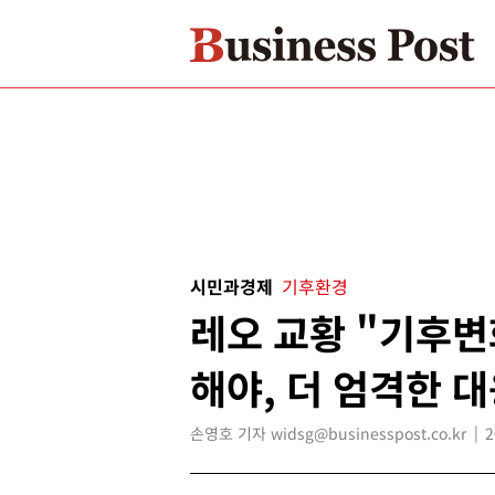
시민과경제
기후환경
레오 교황 "기후변
해야, 더 엄격한 대
손영호 기자 widsg@businesspost.co.kr
2