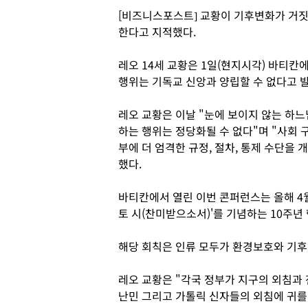
[비즈니스포스트] 교황이 기후변화가 거
한다고 지적했다.
레오 14세 교황은 1일(현지시각) 바티
행위는 기독교 신앙과 양립할 수 없다고 
레오 교황은 이날 "눈에 보이지 않는 하
하는 행위는 정당화될 수 없다"며 "사회
부에 더 엄격한 규정, 절차, 통제 수단을
했다.
바티칸에서 열린 이번 콘퍼런스는 올해 4
토 시(찬미받으소서)'를 기념하는 10주년
해당 회칙은 인류 모두가 환경보호와 기후
레오 교황은 "각국 정부가 지구의 외침과 
난민 그리고 가톨릭 신자들의 외침에 귀를