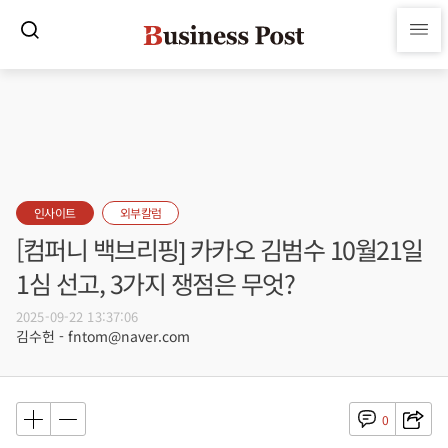
인사이트
외부칼럼
[컴퍼니 백브리핑] 카카오 김범수 10월21일
1심 선고, 3가지 쟁점은 무엇?
2025-09-22 13:37:06
김수헌 - fntom@naver.com
0