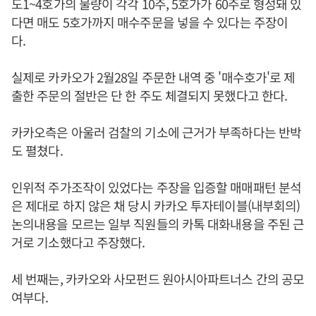
도1~4호가의 물량이 각각 10주, 5호가가 60주로 형성돼 있
다면 매도 5호가까지 매수주문을 넣을 수 있다는 주장이
다.
실제로 카카오가 2월28일 주문한 내역 중 '매수호가'로 제
출한 주문의 절반은 단 한 주도 체결되지 못했다고 한다.
카카오측은 아울러 검찰의 기소에 근거가 부족하다는 반박
도 펼쳤다.
인위적 주가조작이 있었다는 주장을 입증할 매매패턴 분석
은 제대로 하지 않은 채 당시 카카오 투자테이블(내부회의)
논의내용을 모르는 일부 직원들의 카톡 대화내용을 주된 근
거로 기소했다고 주장했다.
세 번째는, 카카오와 사모펀드 원아시아파트너스 간의 공모
여부다.