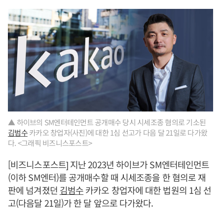
▲ 하이브의 SM엔터테인먼트 공개매수 당시 시세조종 혐의로 기소된
김범수
카카오 창업자(사진)에 대한 1심 선고가 다음 달 21일로 다가왔
다. <그래픽 비즈니스포스트>
[비즈니스포스트] 지난 2023년 하이브가 SM엔터테인먼트
(이하 SM엔터)를 공개매수할 때 시세조종을 한 혐의로 재
판에 넘겨졌던
김범수
카카오 창업자에 대한 법원의 1심 선
고(다음달 21일)가 한 달 앞으로 다가왔다.