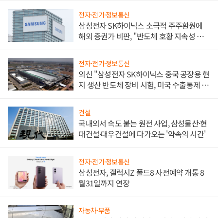
전자·전기·정보통신
삼성전자 SK하이닉스 소극적 주주환원에
해외 증권가 비판, "반도체 호황 지속성 의
문"
전자·전기·정보통신
외신 "삼성전자 SK하이닉스 중국 공장용 현
지 생산 반도체 장비 시험, 미국 수출통제 대
비"
건설
국내외서 속도 붙는 원전 사업, 삼성물산·현
대건설·대우건설에 다가오는 '약속의 시간'
전자·전기·정보통신
삼성전자, 갤럭시Z 폴드8 사전예약 개통 8
월31일까지 연장
자동차·부품