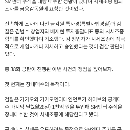
SM엔터 주식을 대량 매수한 정황이 있다며 시세조종 혐의
조사를 금융감독원에 요청한 것이었다.
신속하게 조사에 나선 금감원 특사경(특별사법경찰)과 검
찰은
김범수
창업자와 배재현 투자총괄대표 등의 시세조종
혐의를 확인했다며 기소했다. 김 창업자가 시세조종에 적극
적으로 개입하거나 지시하고 승인했다는 것이 검찰 판단이
었다.
총 38회 공판이 진행된 이번 사건의 쟁점을 짚어보자.
첫 번째는 장내매수의 목적이다.
검찰은 카카오와 카카오엔터테인먼트가 하이브의 공개매
수 마지막 날(2월28일) 1천억 원을 투입해 SM엔터 주식을
장내매수한 것이 시세조종에 해당한다고 봤다.
공개매수 실패를 유도하려는 목적으로 SM엔터 주가를 공