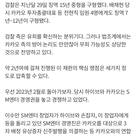
검찰은 지난달 29일 징역 15년 중형을 구형했다. 배재현 당
시 카카오 투자총괄대표 등 전현직 임원 4명에게도 징역 7
년~12년이 구형됐다.
검찰 측은 유죄를 확신하는 분위기다. 그러나 법조계에서는
카카오 측의 방어 논리도 만만찮아 무죄 가능성도 상당한
것으로 전망하고 있다.
약 2년여에 걸쳐 진행된 이 재판의 핵심 쟁점은 세가지 정
도로 압축할 수 있다.
우선 2023년 2월로 돌아가보자. 당시 하이브와 카카오는 S
M엔터 경영권을 놓고 경쟁하고 있었다.
이수만 SM엔터 창업자가 하이브와 손잡자, 이 창업자에게
등을 돌리고 있던 SM엔터 경영진은 카카오를 대상으로 3
자 배정 유상증자 신주발행을 의결하는 등 카카오와의 연합