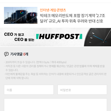
장판 더 넓힌다
인터넷·게임·콘텐츠
빅테크 메모리반도체 포함 장기계약 '2.7조
달러' 규모, AI 투자 위축 우려와 반대 신호
기사댓글
0
개
200자까지 쓰실 수 있습니다. (현재 0 byte / 최대 400byte)
저작권 등 다른 사람의 권리를 침해하거나 명예를 훼손하는 댓글은 관련 법률에 의해 제재를 받을
수 있습니다.
타인에게 불쾌감을 주는 욕설 등 비하하는 단어가 내용에 포함되거나 인신공격성 글은 관리자의 판
단에 의해 삭제 합니다.