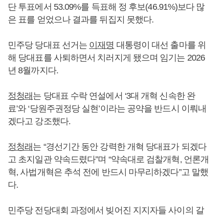
단 투표에서 53.09%를 득표해 정 후보(46.91%)보다 많
은 표를 얻었으나 결과를 뒤집지 못했다.
민주당 당대표 선거는
이재명
대통령이 대선 출마를 위
해 당대표를 사퇴하면서 치러지게 됐으며 임기는 2026
년 8월까지다.
정청래
는 당대표 수락 연설에서 ‘3대 개혁 신속한 완
료’와 ‘당원주권정당 실현’이라는 공약을 반드시 이뤄내
겠다고 강조했다.
정청래
는 “경선기간 동안 강력한 개혁 당대표가 되겠다
고 초지일관 약속드렸다”며 “약속대로 검찰개혁, 언론개
혁, 사법개혁은 추석 전에 반드시 마무리하겠다”고 말했
다.
민주당 전당대회 과정에서 빚어진 지지자들 사이의 갈