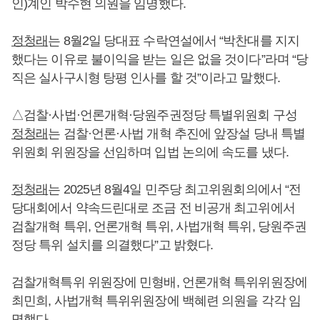
인)계인 박수현 의원을 임명했다.
정청래
는 8월2일 당대표 수락연설에서 “박찬대를 지지
했다는 이유로 불이익을 받는 일은 없을 것이다”라며 “당
직은 실사구시형 탕평 인사를 할 것”이라고 말했다.
△검찰·사법·언론개혁·당원주권정당 특별위원회 구성
정청래
는 검찰·언론·사법 개혁 추진에 앞장설 당내 특별
위원회 위원장을 선임하며 입법 논의에 속도를 냈다.
정청래
는 2025년 8월4일 민주당 최고위원회의에서 “전
당대회에서 약속드린대로 조금 전 비공개 최고위에서
검찰개혁 특위, 언론개혁 특위, 사법개혁 특위, 당원주권
정당 특위 설치를 의결했다”고 밝혔다.
검찰개혁특위 위원장에 민형배, 언론개혁 특위위원장에
최민희, 사법개혁 특위위원장에 백혜련 의원을 각각 임
명했다.