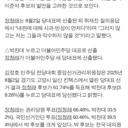
이준석 후보의 발언을 고려한 것으로 보인다.
정청래
는 8월2일 당대표에 선출된 뒤 취재진 질의응답
에서 “내란에 대해 사과·반성이 먼저다”라며 “그러지 않
고는 저는 그들과 악수하지 않을 것”이라고 말했다.
△박찬대 누르고 더불어민주당 대표로 선출
정청래
가 더불어민주당 새 당대표에 선출됐다.
김정호 민주당 전당대회 중앙선거관리위원장은 2025년
8월2일 경기도 고양시 일산 킨텍스에서 열린 당대표 선
거 결과
정청래
후보가 61.74%를 득표해 박찬대 후보(3
8.26%)를 누르고 당대표에 당선됐다고 밝혔다.
정청래
는 권리당원 투표(
정청래
66.48%, 박찬대 33.5
2%), 국민선거인단 투표(
정청래
60.46%, 박찬대 39.5
4%)에서 박 후보를 크게 앞섰다. 박 후보는 전국 대의원