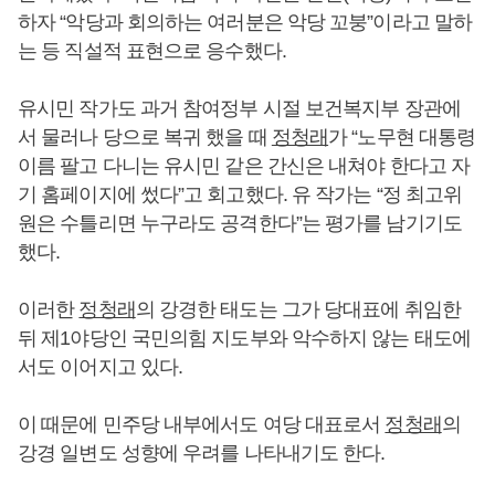
하자 “악당과 회의하는 여러분은 악당 꼬붕”이라고 말하
는 등 직설적 표현으로 응수했다.
유시민 작가도 과거 참여정부 시절 보건복지부 장관에
서 물러나 당으로 복귀 했을 때
정청래
가 “노무현 대통령
이름 팔고 다니는 유시민 같은 간신은 내쳐야 한다고 자
기 홈페이지에 썼다”고 회고했다. 유 작가는 “정 최고위
원은 수틀리면 누구라도 공격한다”는 평가를 남기기도
했다.
이러한
정청래
의 강경한 태도는 그가 당대표에 취임한
뒤 제1야당인 국민의힘 지도부와 악수하지 않는 태도에
서도 이어지고 있다.
이 때문에 민주당 내부에서도 여당 대표로서
정청래
의
강경 일변도 성향에 우려를 나타내기도 한다.