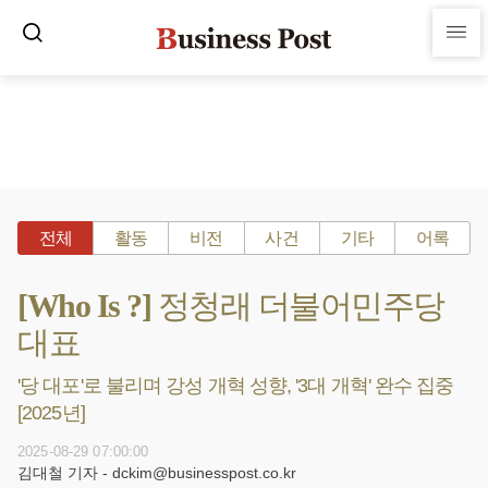
전체
활동
비전
사건
기타
어록
[Who Is ?] 정청래 더불어민주당
대표
'당 대포'로 불리며 강성 개혁 성향, '3대 개혁' 완수 집중
[2025년]
2025-08-29 07:00:00
김대철 기자 - dckim@businesspost.co.kr