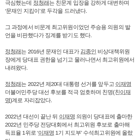
극심했는데
정청래
는 친문계 입장을 강하게 대변하며
‘문재인 지킴이’로 두각을 드러냈다.
그 과정에서 비문계 최고위원이었던 주승용 의원의 발
언을 비판했다가 징계를 받기도 했다.
정청래
는 2016년 문재인 대표가
김종인
비상대책위원
장에게 당대표 권한을 넘기고 물러나면서 최고위원에서
내려왔다.
정청래
는 2022년 제20대 대통령 선거를 앞두고
이재명
더불어민주당 대선 후보를 적극 엄호하며 친명(친
이재
명
)계로 자리잡았다.
2022년 대선이 끝난 뒤
이재명
의원이 당대표에 출마한
2022년 민주당 전당대회에서 최고위원 후보로 출마해
득표율 1위로 ‘
이재명
1기 지도부’ 수석최고위원에 올랐