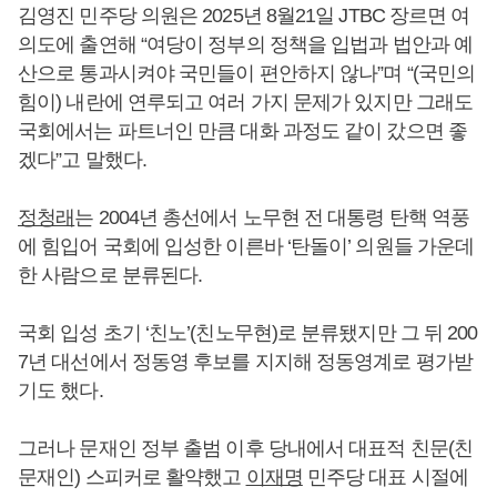
김영진 민주당 의원은 2025년 8월21일 JTBC 장르면 여
의도에 출연해 “여당이 정부의 정책을 입법과 법안과 예
산으로 통과시켜야 국민들이 편안하지 않나”며 “(국민의
힘이) 내란에 연루되고 여러 가지 문제가 있지만 그래도
국회에서는 파트너인 만큼 대화 과정도 같이 갔으면 좋
겠다”고 말했다.
정청래
는 2004년 총선에서 노무현 전 대통령 탄핵 역풍
에 힘입어 국회에 입성한 이른바 ‘탄돌이’ 의원들 가운데
한 사람으로 분류된다.
국회 입성 초기 ‘친노’(친노무현)로 분류됐지만 그 뒤 200
7년 대선에서 정동영 후보를 지지해 정동영계로 평가받
기도 했다.
그러나 문재인 정부 출범 이후 당내에서 대표적 친문(친
문재인) 스피커로 활약했고
이재명
민주당 대표 시절에