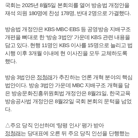
국회는 2025년 8월5일 본회의를 열어 방송법 개정안을
재석 의원 180명에 찬성 178명, 반대 2명으로 가결했다.
방송법 개정안은 KBS·MBC·EBS 등 공영방송 지배구조
개편을 뼈대로 한 ‘방송 3법안’ 가운데 KBS 관련 내용을
담고 있다. 현행 11명인 KBS 이사를 15명으로 늘리고 법
시행 이후 3개월 이내에 현 이사진을 모두 교체하도록
했다.
방송 3법안은
정청래
가 추진하는 언론 개혁 분야의 핵심
법안이다. 방송 3법안 가운데 MBC 지배구조 개혁을 담
은 방송문화진흥위원회법 개정안은 8월21일, 한국교육
방송공사법 개정안은 8월22일 국회 본회의 문턱을 넘었
다.
△주요 당직 인선하며 ‘탕평 인사’ 평가 받아
정청래
는 당대표에 오른 뒤 주요 당직 인선을 단행했는