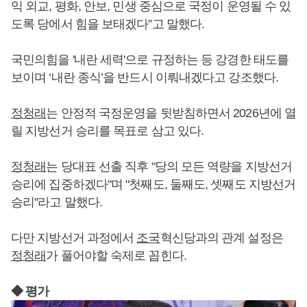
익 외교, 평화, 안보, 민생 중심으로 국정이 운영될 수 있
도록 당에서 힘을 보태겠다”고 말했다.
국민의힘을 '내란 세력'으로 규정하는 등 강경한 태도를
보이며 ‘내란 종식’을 반드시 이뤄내겠다고 강조했다.
정청래
는 안정적 국정운영을 뒷받침하면서 2026년에 열
릴 지방선거 승리를 목표로 삼고 있다.
정청래
는 당대표 선출 직후 "당의 모든 역량을 지방선거
승리에 집중하겠다"며 "첫째도, 둘째도, 셋째도 지방선거
승리"라고 말했다.
다만 지방선거 과정에서
조국
혁신당과의 관계 설정은
정청래
가 풀어야할 숙제로 꼽힌다.
◆ 평가