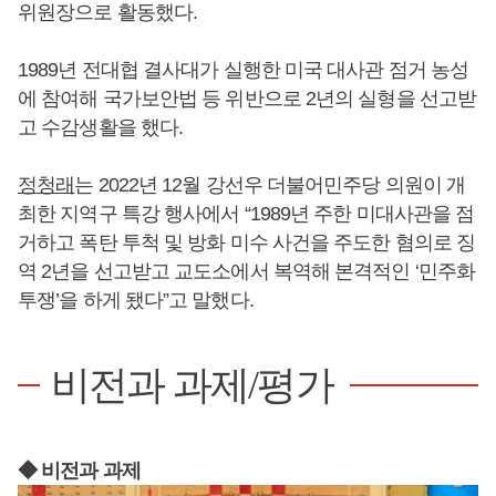
위원장으로 활동했다.
1989년 전대협 결사대가 실행한 미국 대사관 점거 농성
에 참여해 국가보안법 등 위반으로 2년의 실형을 선고받
고 수감생활을 했다.
정청래
는 2022년 12월 강선우 더불어민주당 의원이 개
최한 지역구 특강 행사에서 “1989년 주한 미대사관을 점
거하고 폭탄 투척 및 방화 미수 사건을 주도한 혐의로 징
역 2년을 선고받고 교도소에서 복역해 본격적인 ‘민주화
투쟁’을 하게 됐다”고 말했다.
비전과 과제/평가
◆ 비전과 과제