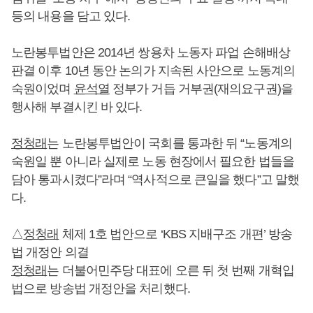
등의 내용을 담고 있다.
노란봉투법안은 2014년 쌍용차 노동자 파업 손해배상
판결 이후 10년 동안 논의가 지속된 사안으로 노동계의
숙원이었며
윤석열
정부가 거듭 거부권(재의요구권)을
행사해 부결시킨 바 있다.
정청래
는 노란봉투법안이 국회를 통과한 뒤 “노동계의
숙원일 뿐 아니라 실제로 노동 현장에서 필요한 법들을
담아 통과시켰다”라며 “역사적으로 큰일을 했다”고 말했
다.
△
정청래
체제 1호 법안으로 ‘KBS 지배구조 개편’ 방송
법 개정안 의결
정청래
는 더불어민주당 대표에 오른 뒤 첫 번째 개혁입
법으로 방송법 개정안을 처리했다.