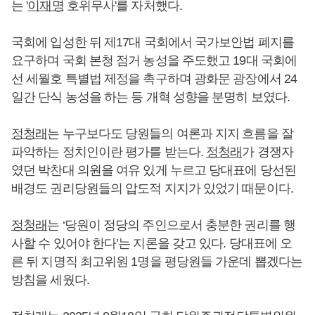
는 '
이재명
호위무사'를 자처했다.
국회에 입성한 뒤 제17대 국회에서 국가보안법 폐지를
요구하며 국회 본청 점거 농성을 주도했고 19대 국회에
선 세월호 특별법 제정을 촉구하며 광화문 광장에서 24
일간 단식 농성을 하는 등 개혁 성향을 분명히 보였다.
정청래
는 누구보다도 당원들의 여론과 지지 흐름을 잘
파악하는 정치인이란 평가를 받는다.
정청래
가 경쟁자
였던 박찬대 의원을 여유 있게 누르고 당대표에 당선된
배경도 권리당원들의 압도적 지지가 있었기 때문이다.
정청래
는 ‘당원이 정당의 주인으로서 충분한 권리를 행
사할 수 있어야 한다’는 지론을 갖고 있다. 당대표에 오
른 뒤 지명직 최고위원 1명을 평당원들 가운데 뽑겠다는
방침을 세웠다.