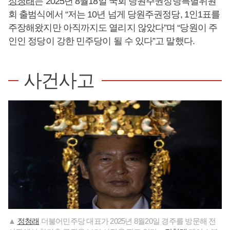
정청래
는 2025년 8월18일 국회 당원주권정당특별위원
회 출범식에서 “저는 10년 넘게 당원주권정당, 1인1표를
주장해왔지만 아직까지도 열리지 않았다”며 “당원이 주
인인 정당이 강한 민주당이 될 수 있다”고 말했다.
사건사고
▲
정청래
더불어민주당 대표가 2025년 8월20일 경주를 방문해 전