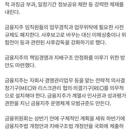
적 과징금 부과, 일정기간 정보공유 제한 등 강력한 제재를
내린다.
금융지주 임직원들의 업무겸직과 업무위탁에 필요한 사전
규제도 폐지한다. 사후보고로 바꾸는 대신 이해상충이나 위
험전이 등과 관련된 사후감독을 강화하기로 했다.
금융지주의 책임경영과 지배구조 안정화를 이루기 위한 방
안도 마련했다.
금융지주는 자회사 경영관리업무 등을 맡는 전략적 의사결
정기구(MEC)와 리스크관리 협의∙의결기구(REC)를 의무적
으로 설치해야 한다. 금융지주가 계열사 인사권과 성과평가
권한을 지닌 금융지주 운영체계 모범규준도 만든다.
금융위원회는 상반기 안에 구체적인 계획을 세워 하반기에
금융지주법 개정안과 지배구조법 개정안을 국회에 제출하