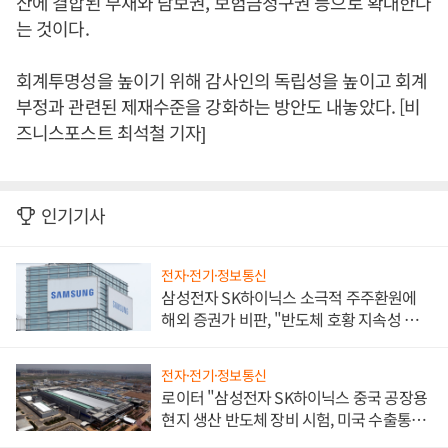
산에 결합된 부채와 담보권, 보험금청구권 등으로 확대한다
는 것이다.
회계투명성을 높이기 위해 감사인의 독립성을 높이고 회계
부정과 관련된 제재수준을 강화하는 방안도 내놓았다. [비
즈니스포스트 최석철 기자]
인기기사
전자·전기·정보통신
삼성전자 SK하이닉스 소극적 주주환원에
해외 증권가 비판, "반도체 호황 지속성 의
문"
전자·전기·정보통신
로이터 "삼성전자 SK하이닉스 중국 공장용
현지 생산 반도체 장비 시험, 미국 수출통제
대비"