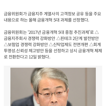
금융위원회가 금융지주 계열사의 고객정보 공유 등을 주요
내용으로 하는 올해 금융개혁 5대 과제를 선정했다.
금융위원회는 ‘2017년 금융개혁 5대 중점 추진과제’로 △
금융지주회사 경쟁력 강화방안 △핀테크 2단계 발전방안
△보험업 경쟁력 강화방안 △신탁업제도 전면개편 △회계
투명성.신뢰성 제고방안 등을 선정하고 상시 금융개혁 체제
로 전환한다고 12일 밝혔다.