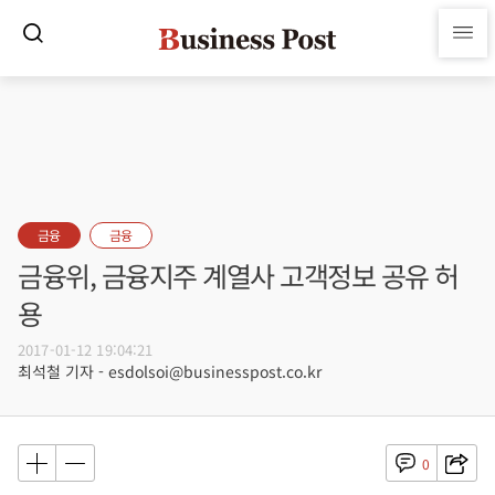
금융
금융
금융위, 금융지주 계열사 고객정보 공유 허
용
2017-01-12 19:04:21
최석철 기자 - esdolsoi@businesspost.co.kr
0