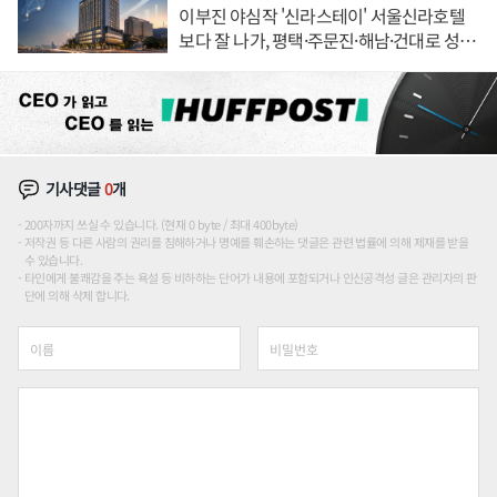
이부진 야심작 '신라스테이' 서울신라호텔
보다 잘 나가, 평택·주문진·해남·건대로 성
장판 더 넓힌다
기사댓글
0
개
200자까지 쓰실 수 있습니다. (현재 0 byte / 최대 400byte)
저작권 등 다른 사람의 권리를 침해하거나 명예를 훼손하는 댓글은 관련 법률에 의해 제재를 받을
수 있습니다.
타인에게 불쾌감을 주는 욕설 등 비하하는 단어가 내용에 포함되거나 인신공격성 글은 관리자의 판
단에 의해 삭제 합니다.