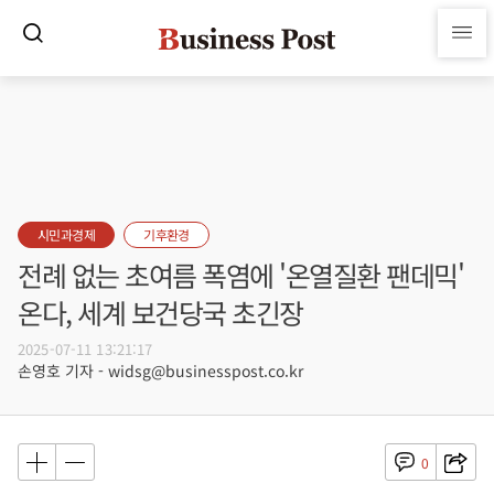
시민과경제
기후환경
전례 없는 초여름 폭염에 '온열질환 팬데믹'
온다, 세계 보건당국 초긴장
2025-07-11 13:21:17
손영호 기자 - widsg@businesspost.co.kr
0