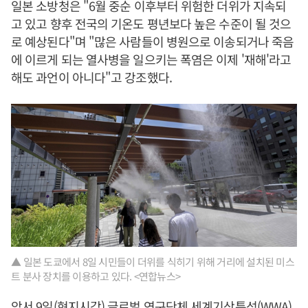
일본 소방청은 "6월 중순 이후부터 위험한 더위가 지속되
고 있고 향후 전국의 기온도 평년보다 높은 수준이 될 것으
로 예상된다"며 "많은 사람들이 병원으로 이송되거나 죽음
에 이르게 되는 열사병을 일으키는 폭염은 이제 '재해'라고
해도 과언이 아니다"고 강조했다.
▲ 일본 도쿄에서 8일 시민들이 더위를 식히기 위해 거리에 설치된 미스
트 분사 장치를 이용하고 있다. <연합뉴스>
앞서 9일(현지시각) 글로벌 연구단체 세계기상특성(WWA)