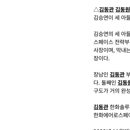
△
김동관
김동원
김승연이 세 아들
김승연의 세 아
스페이스 전략부
사장이며, 막내
장이다.
장남인
김동관
부
다. 둘째인
김동
구도가 거의 완성
김동관
한화솔루션
한화에어로스페이