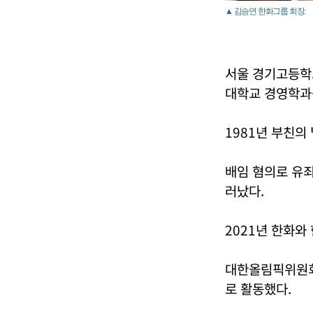
▲ 김승연 한화그룹 회장.
서울 경기고등학교를
대학교 경영학과
1981년 부친의
배임 혐의로 유죄
러났다.
2021년 한화와
대한올림픽위원회
로 활동했다.