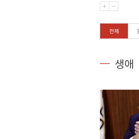
전체
생애