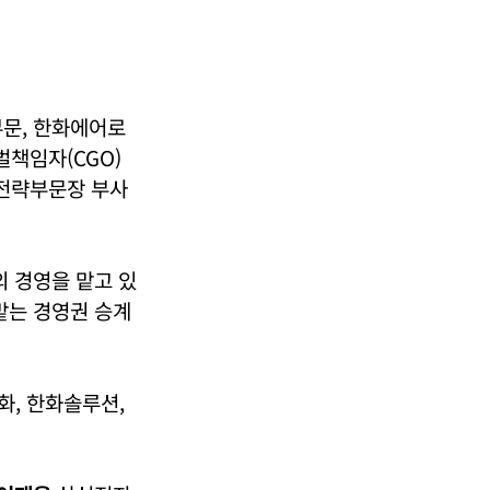
문, 한화에어로
책임자(CGO)
전략부문장 부사
의 경영을 맡고 있
맡는 경영권 승계
화, 한화솔루션,