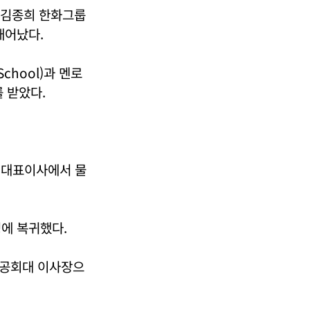
서 김종희 한화그룹
태어났다.
chool)과 멘로
 받았다.
사 대표이사에서 물
영에 복귀했다.
성공회대 이사장으