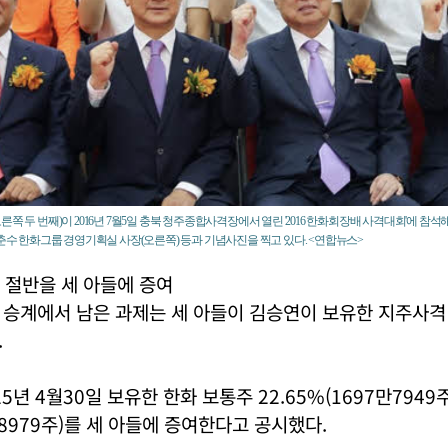
쪽 두 번째)이 2016년 7월5일 충북 청주종합사격장에서 열린 '2016 한화회장배 사격대회'에 참
금춘수 한화그룹 경영기획실 사장(오른쪽) 등과 기념사진을 찍고 있다. <연합뉴스>
 절반을 세 아들에 증여
 승계에서 남은 과제는 세 아들이 김승연이 보유한 지주사격
.
5년 4월30일 보유한 한화 보통주 22.65%(1697만7949
만8979주)를 세 아들에 증여한다고 공시했다.