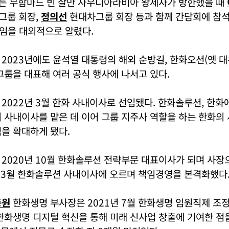
에는 무함마드 빈 살만 사우디아라비아 왕세자가 방한했을 때
그룹 회장,
정의선
현대차그룹 회장 등과 함께 간담회에 참
임을 대외적으로 알렸다.
2023년에도 윤석열 대통령의 해외 순방길, 한화오션(옛 대
그룹을 대표해 여러 공식 행사에 나서고 있다.
2022년 3월 한화 사내이사로 선임됐다. 한화솔루션, 한
 사내이사를 맡은 데 이어 그룹 지주사 역할을 하는 한화의
을 확대하게 됐다.
2020년 10월 한화솔루션 전략부문 대표이사가 되며 사장
년 3월 한화솔루션 사내이사에 오르며 책임경영을 본격화했다
동원
한화생명 부사장은 2021년 7월 한화생명 임원직제 조
한화생명 디지털 혁신을 통해 미래 신사업 창출에 기여한 점