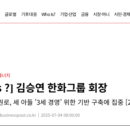
글로벌
기후대응
Who Is?
기업·산업
금융
시장·머니
시민·경
에너지
Is ?] 김승연 한화그룹 회장
로, 세 아들 '3세 경영' 위한 기반 구축에 집중 [2
sinesspost.co.kr
2025-07-04 08:00:00