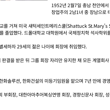
1952년 2월7일 충남 천안에
창업주의 2남1녀 중 장남으로 
 거쳐 미국 섀턱세인트메리스쿨(Shattuck St.Mary's S
를 졸업했다. 드폴대학교 대학원에서 국제정치학 석사학위를
 별세하자 29세의 젊은 나이에 회장에 취임했다.
 판결을 받은 뒤 그룹 회장 자리만 유지한 채 모든 계열회
 한화솔루션, 한화건설의 미등기임원을 맡으며 7년 만에 경
 부회장, 대한아마추어복싱연맹 회장, 경향신문사 회장, 