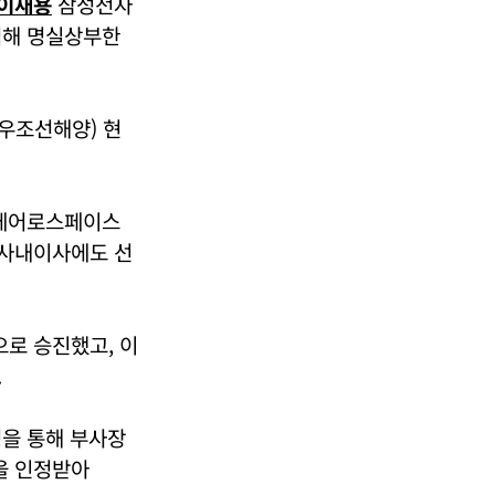
이재용
삼성전자
석해 명실상부한
우조선해양) 현
화에어로스페이스
 사내이사에도 선
으로 승진했고, 이
.
정을 통해 부사장
을 인정받아