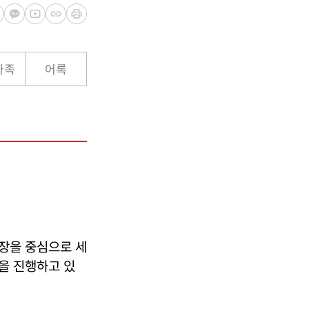
가족
어록
장을 중심으로 세
을 진행하고 있