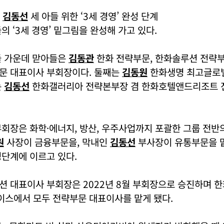
김동선
세 아들 위한 ‘3세 경영’ 완성 단계
의 ‘3세 경영’ 밑그림을 완성해 가고 있다.
들 가운데 맏아들은
김동관
한화 전략부문, 한화솔루션 전략부
문 대표이사 부회장이다. 둘째는
김동원
한화생명 최고글로벌
는
김동선
한화갤러리아 전략본부장 겸 한화호텔앤드리조트 
회장은 화학·에너지, 방산, 우주사업까지 포괄한 그룹 전반
원
사장이 금융부문을, 막내인
김동선
부사장이 유통부문을 
단계에 이르고 있다.
 대표이사 부회장은 2022년 8월 부회장으로 승진하며 한
스에서 모두 전략부문 대표이사를 맡게 됐다.