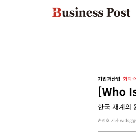
기업과산업
화학·
[Who 
한국 재계의 원
손영호 기자 widsg@bu