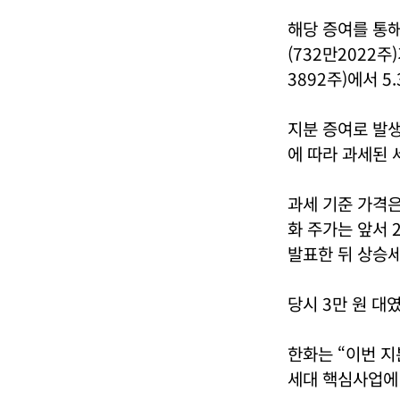
해당 증여를 통
(732만2022주
3892주)에서 5
지분 증여로 발생
에 따라 과세된
과세 기준 가격은
화 주가는 앞서 
발표한 뒤 상승세
당시 3만 원 대
한화는 “이번 지
세대 핵심사업에