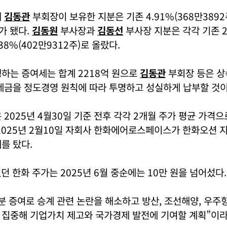
해
김동관
부회장이 보유한 지분은 기존 4.91%(368만3892
)가 됐다.
김동원
부사장과
김동선
부사장 지분은 각각 기존 2.
.38%(402만9312주)로 올랐다.
하는 증여세는 합계 2218억 원으로
김동관
부회장 등은 상
 세금을 정도경영 원칙에 따라 투명하고 성실하게 납부할 것
 2025년 4월30일 기준 전후 각각 2개월 주가 평균 가격으
2025년 2월10일 자회사 한화에어로스페이스가 한화오션 
를 탔다.
였던 한화 주가는 2025년 6월 중순에는 10만 원을 넘어섰다.
분 증여로 승계 관련 논란을 해소하고 방산, 조선해양, 우주
 집중해 기업가치 제고와 국가경제 발전에 기여할 계획”이라