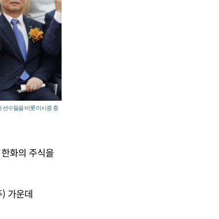
석해 선수들을 비롯 이시종 충
 한화의 주식을
주) 가운데