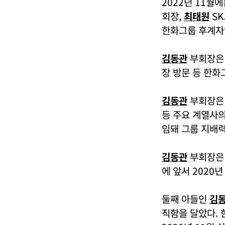
2022년 11월
회장,
최태원
SK
한화그룹 후계자
김동관
부회장은 
장 방문 등 한화
김동관
부회장은 
등 주요 계열사의
임돼 그룹 지배력
김동관
부회장은 
에 앞서 2020
둘째 아들인
김
직함을 달았다. 