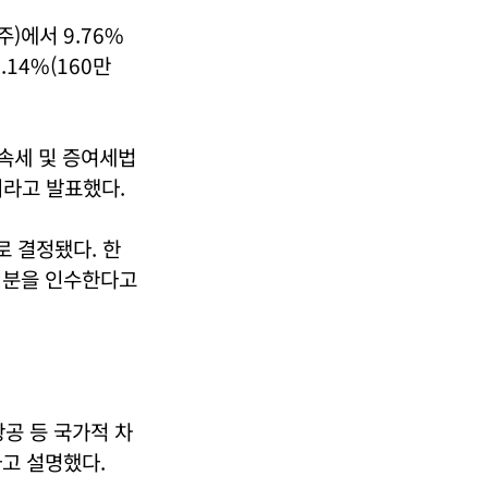
주)에서 9.76%
14%(160만
속세 및 증여세법
이라고 발표했다.
로 결정됐다. 한
지분을 인수한다고
항공 등 국가적 차
고 설명했다.