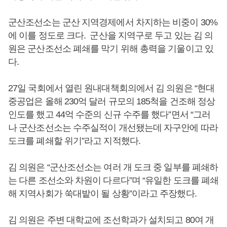
군산조선소는 군산 지역경제에서 차지하는 비중이 30%
에 이를 정도로 크다. 군산을 지역구로 두고 있는 김 의
원은 군산조선소 폐쇄를 막기 위해 총력을 기울이고 있
다.
27일 국회에서 열린 원내대책회의에서 김 의원은 “현대
중공업은 올해 230억 달러 규모의 185척을 건조해 정상
인도를 했고 44억 수준의 신규 수주를 했다”면서 “그러
나 군산조선소는 수주실적이 개선됐는데 자구안에 따라
도크를 폐쇄할 위기”라고 지적했다.
김 의원은 “군산조선소는 여러 개 도크 중 일부를 폐쇄하
는 다른 조선소와 차원이 다르다”며 “유일한 도크를 폐쇄
해 지역사회가 쑥대밭이 될 상황”이라고 주장했다.
김 의원은 주변 대학교에 조선학과가 설치되고 80여 개