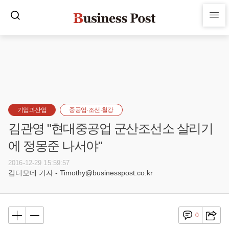
기업과산업
중공업·조선·철강
김관영 "현대중공업 군산조선소 살리기
에 정몽준 나서야"
2016-12-29 15:59:57
김디모데 기자 - Timothy@businesspost.co.kr
0