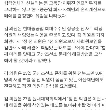
협력업체가 신설되는 등 그동안 이뤄진 인프라투자를
고려하지 않고 현대중공업 회사 자체만의 손익계산으로
폐쇄를 결정한데 유감을 나타냈다.
김 의원은 현대중공업 최대주주인 정몽준 전 새누리당
의원의 책임있는 대응을 주문하고 있다. 김 의원은 기자
회견에서 “정 전 의원은 7선 의원으로서 사회원로임을
감안해 사태 해결에 책임있는 태도를 보여야 한다”며 “함
께 머리를 맞대고 군산조선소 문제의 해결방법을 모색
해야 할 것”이라고 말했다.
김 의원은 23일 군산조선소 존치를 위한 전북도민 30만
명의 서명부를 정 전 의원이 몸담고 있는 아산재단에도
전달하고 정 전 의원과 만남을 요청했다.
김 의원은 27일 원내대책회의에서 “정 전 의원은 이번 사
태 해결을 위해 책임있는 태도를 보여줘야 할 것”이라며