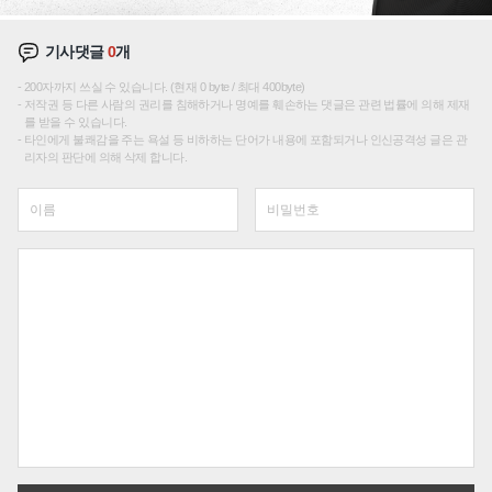
기사댓글
0
개
200자까지 쓰실 수 있습니다. (현재 0 byte / 최대 400byte)
저작권 등 다른 사람의 권리를 침해하거나 명예를 훼손하는 댓글은 관련 법률에 의해 제재
를 받을 수 있습니다.
타인에게 불쾌감을 주는 욕설 등 비하하는 단어가 내용에 포함되거나 인신공격성 글은 관
리자의 판단에 의해 삭제 합니다.