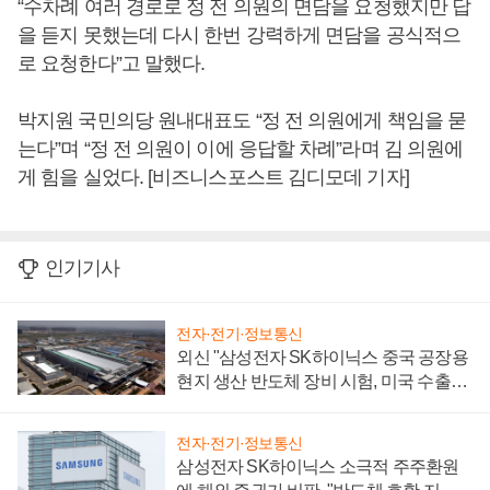
“수차례 여러 경로로 정 전 의원의 면담을 요청했지만 답
을 듣지 못했는데 다시 한번 강력하게 면담을 공식적으
로 요청한다”고 말했다.
박지원 국민의당 원내대표도 “정 전 의원에게 책임을 묻
는다”며 “정 전 의원이 이에 응답할 차례”라며 김 의원에
게 힘을 실었다. [비즈니스포스트 김디모데 기자]
인기기사
전자·전기·정보통신
외신 "삼성전자 SK하이닉스 중국 공장용
현지 생산 반도체 장비 시험, 미국 수출통
제 대비"
전자·전기·정보통신
삼성전자 SK하이닉스 소극적 주주환원