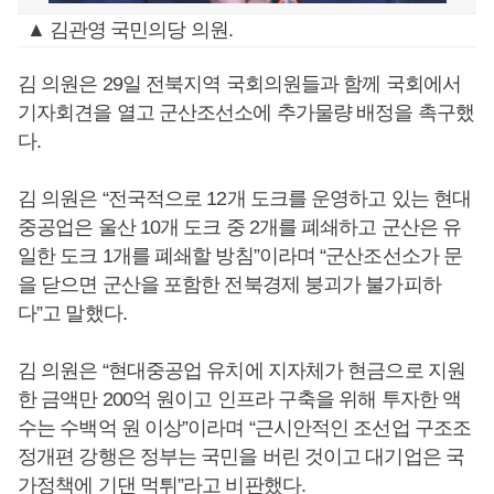
▲ 김관영 국민의당 의원.
김 의원은 29일 전북지역 국회의원들과 함께 국회에서
기자회견을 열고 군산조선소에 추가물량 배정을 촉구했
다.
김 의원은 “전국적으로 12개 도크를 운영하고 있는 현대
중공업은 울산 10개 도크 중 2개를 폐쇄하고 군산은 유
일한 도크 1개를 폐쇄할 방침”이라며 “군산조선소가 문
을 닫으면 군산을 포함한 전북경제 붕괴가 불가피하
다”고 말했다.
김 의원은 “현대중공업 유치에 지자체가 현금으로 지원
한 금액만 200억 원이고 인프라 구축을 위해 투자한 액
수는 수백억 원 이상”이라며 “근시안적인 조선업 구조조
정개편 강행은 정부는 국민을 버린 것이고 대기업은 국
가정책에 기댄 먹튀”라고 비판했다.