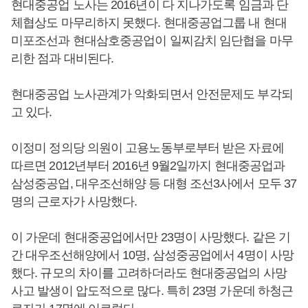
현대중공업 노사는 2016년이 다 지나가도록 임금과 단
체협상도 마무리하지 못했다. 현대중공업그룹 내 현대
미포조선과 현대삼호중공업이 일찌감치 임단협을 마무
리한 점과 대비된다.
현대중공업 노사관계가 악화되면서 안전문제도 부각되
고 있다.
이정미 정의당 의원이 고용노동부로부터 받은 자료에
따르면 2012년부터 2016년 9월2일까지 현대중공업과
삼성중공업, 대우조선해양 등 대형 조선3사에서 모두 37
명의 근로자가 사망했다.
이 가운데 현대중공업에서만 23명이 사망했다. 같은 기
간 대우조선해양에서 10명, 삼성중공업에서 4명이 사망
했다. 규모의 차이를 고려하더라도 현대중공업의 사망
사고 발생이 압도적으로 많다. 특히 23명 가운데 하청근