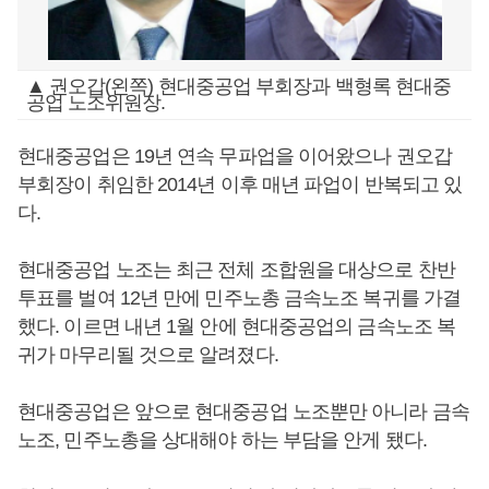
▲ 권오갑(왼쪽) 현대중공업 부회장과 백형록 현대중
공업 노조위원장.
현대중공업은 19년 연속 무파업을 이어왔으나 권오갑
부회장이 취임한 2014년 이후 매년 파업이 반복되고 있
다.
현대중공업 노조는 최근 전체 조합원을 대상으로 찬반
투표를 벌여 12년 만에 민주노총 금속노조 복귀를 가결
했다. 이르면 내년 1월 안에 현대중공업의 금속노조 복
귀가 마무리될 것으로 알려졌다.
현대중공업은 앞으로 현대중공업 노조뿐만 아니라 금속
노조, 민주노총을 상대해야 하는 부담을 안게 됐다.