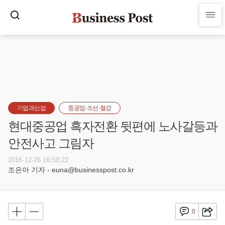
기업과산업
중공업·조선·철강
현대중공업 흑자전환 뒷편에 노사갈등과
안전사고 그림자
2016-12-26 16:58:22
조은아 기자 - euna@businesspost.co.kr
0