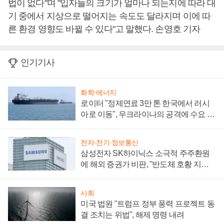
법이 없다"며 "입자들의 크기가 얼마나 되는지에 따라 대
기 중에서 지상으로 떨어지는 속도도 달라지며 이에 따
른 환경 영향도 바뀔 수 있다"고 말했다. 손영호 기자
인기기사
화학·에너지
로이터 "정제연료 3만 톤 한국에서 러시
아로 이동", 우크라이나의 공격에 수요 늘
어
전자·전기·정보통신
삼성전자 SK하이닉스 소극적 주주환원
에 해외 증권가 비판, "반도체 호황 지속
성 의문"
사회
미국 법원 "트럼프 정부 풍력 프로젝트 동
결 조치는 위법", 해제 명령 내려