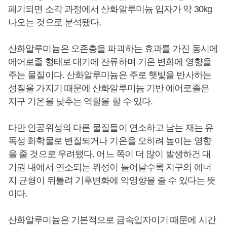
폐기되면 소각 과정에서 산화알루미늄 입자가 약 30kg
나오는 것으로 분석됐다.
산화알루미늄은 오존층을 파괴하는 효과를 가진 동시에
에어로졸 형태로 대기에 잔류하며 기온 변화에 영향을
주는 물질이다. 산화알루미늄은 주로 햇빛을 반사하는
성질을 가지기 때문에 산화알루미늄 기반 에어로졸은
지구 기온을 낮추는 역할을 할 수 있다.
다만 인공위성의 다른 물질들이 연소하고 남는 재는 유
독성 화학물로 변질되거나 기온을 오히려 높이는 영향
을 줄 것으로 우려됐다. 어느 쪽이 더 많이 발생하건 대
기권 내에서 연소되는 위성이 늘어날수록 지구의 에너
지 균형이 뒤틀려 기후변화에 악영향을 줄 수 있다는 뜻
이다.
산화알루미늄은 기본적으로 금속입자이기 때문에 시간