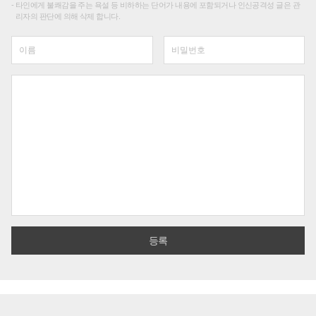
타인에게 불쾌감을 주는 욕설 등 비하하는 단어가 내용에 포함되거나 인신공격성 글은 관
리자의 판단에 의해 삭제 합니다.