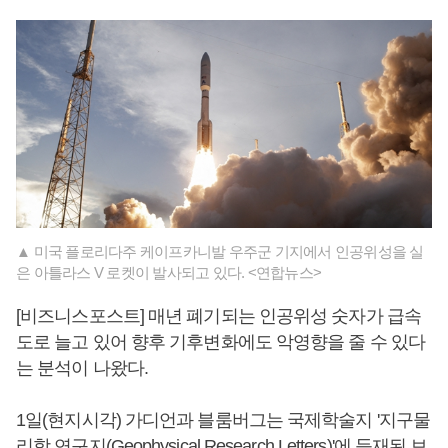
▲ 미국 플로리다주 케이프카니발 우주군 기지에서 인공위성을 실
은 아틀라스 V 로켓이 발사되고 있다. <연합뉴스>
[비즈니스포스트] 매년 폐기되는 인공위성 숫자가 급속
도로 늘고 있어 향후 기후변화에도 악영향을 줄 수 있다
는 분석이 나왔다.
1일(현지시각) 가디언과 블룸버그는 국제학술지 '지구물
리학 연구지(Geophysical Research Letters)'에 등재된 보