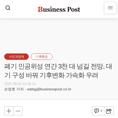
시민과경제
기후환경
폐기 인공위성 연간 3천 대 넘길 전망, 대
기 구성 바꿔 기후변화 가속화 우려
2025-05-02 10:36:12
손영호 기자 - widsg@businesspost.co.kr
0