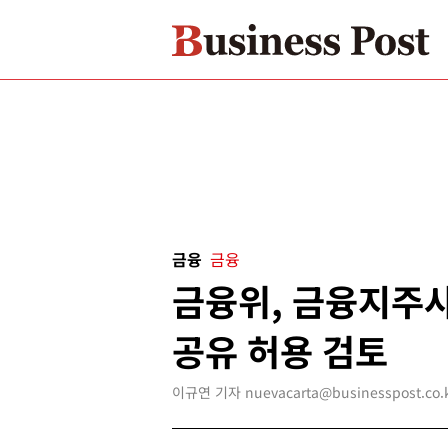
금융
금융
금융위, 금융지주
공유 허용 검토
이규연 기자 nuevacarta@businesspost.co.