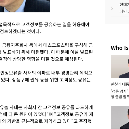
현대차
5
페만 
업목적으로 고객정보를 공유하는 일을 허용해야
 검토하겠다는 것이다.
별 금융지주회사 등에서 태스크포스팀을 구성해 금
Who Is
발표하기 위해 마련됐다. 이 때문에 이날 발표된
결정에 상당한 영향을 미칠 것으로 예상된다.
개인정보유출 사태의 여파로 내부 경영관리 목적으
 있다. 상품구매 권유 등을 위한 고객정보 공유는
한찬식 대
'정통 검사'
서관
청 출범 앞
맡아 [2026
유출 사태는 자회사 간 고객정보 공유를 과도하게
에 더 큰 원인이 있었다”며 “고객정보 공유가 제
의 기반을 근본적으로 제약하고 있다”고 주장했