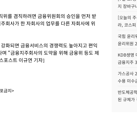
지 장바구
직위를 겸직하려면 금융위원회의 승인을 먼저 받
[오늘의 주
지주회사가 한 자회사의 업무를 다른 자회사에 위
라, 코스피
국힘 윤리위
윤리위원 
 강화되면 금융서비스의 경쟁력도 높아지고 편익
라며 “금융지주회사의 도약을 위해 금융위 등도 제
KDB생명
니스포스트 이규연 기자]
금융지주 
가스공사 2
수용 미수금
배포금지>
반도체공학
된 규제가 