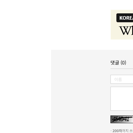
댓글 (0)
-
200자
까지 쓰실