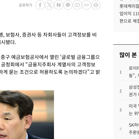
공유하기
롯데케미칼
업이익 11
편으로 체
, 보험사, 증권사 등 자회사들이 고객정보를 비
제시됐다.
많이 본
 중구 예금보험공사에서 열린 ‘글로벌 금융그룹으
’ 공청회에서 “금융지주회사 계열사의 고객정보
로이터
하게 묻는 조건으로 허용하도록 논의하겠다”고 밝
1
동",
삼성전
2
권가 
미국 
3
는 위
SK하
4
주환원