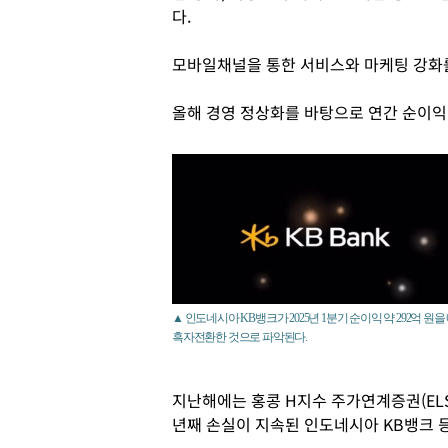
다.
모바일채널을 통한 서비스와 마케팅 강화를
올해 경영 정상화를 바탕으로 연간 순이익
▲ 인도네시아 KB뱅크가 2025년 1분기 순이익 약 292억 원을
흑자전환한 것으로 파악된다.
지난해에는 홍콩 H지수 주가연계증권(EL
년째 손실이 지속된 인도네시아 KB뱅크 등