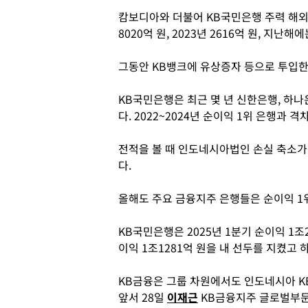
캄보디아와 더불어 KB국민은행 주력 해외
8020억 원, 2023년 2616억 원, 지난해에
그동안 KB뱅크에 유상증자 등으로 투입한 
KB국민은행은 최근 몇 년 신한은행, 하
다. 2022~2024년 순이익 1위 은행과 
전적을 볼 때 인도네시아법인 손실 축소가
다.
올해도 주요 금융지주 은행들은 순이익 1
KB국민은행은 2025년 1분기 순이익 1조
이익 1조1281억 원을 내 선두를 지켰고 하
KB금융은 그룹 차원에서도 인도네시아 KB
앞서 28일
이재근
KB금융지주 글로벌부문