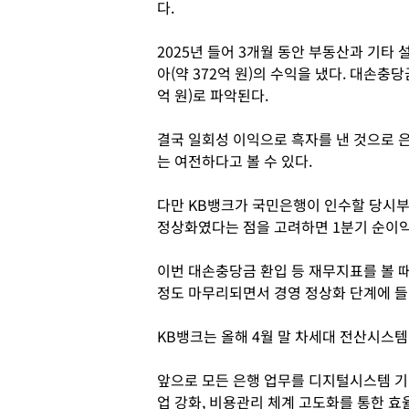
다.
2025년 들어 3개월 동안 부동산과 기타 
아(약 372억 원)의 수익을 냈다. 대손충당금
억 원)로 파악된다.
결국 일회성 이익으로 흑자를 낸 것으로 
는 여전하다고 볼 수 있다.
다만 KB뱅크가 국민은행이 인수할 당시
정상화였다는 점을 고려하면 1분기 순이익
이번 대손충당금 환입 등 재무지표를 볼 
정도 마무리되면서 경영 정상화 단계에 들
KB뱅크는 올해 4월 말 차세대 전산시스
앞으로 모든 은행 업무를 디지털시스템 기
업 강화, 비용관리 체계 고도화를 통한 효