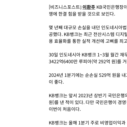
[비즈니스포스트]
이환주
KB국민은행장이
쟁에 한결 힘을 받을 것으로 보인다.
몇 년째 대규모 손실을 내던 인도네시아법
공했다. KB뱅크는 최근 전산시스템 디지
용 효율화를 통한 실적 개선에 고삐를 죄고
30일 인도네시아 KB뱅크 1~3월 월간 
3422억6400만 루피아(약 292억 원)를 
2024년 1분기에는 순손실 529억 원을
이 좋다.
KB뱅크는 앞서 2023년 상반기 국민은행의
원)를 낸 적이 있다. 다만 국민은행이 경영
이번이 처음이다.
KB뱅크는 올해 1분기 주로 비영업이익과