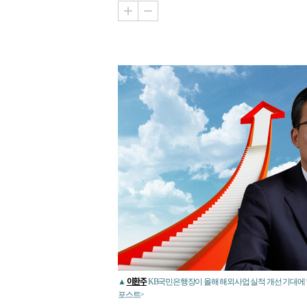
이환주
▲
KB국민은행장이 올해 해외사업 실적 개선 기대에 
포스트>