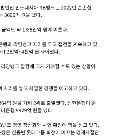
법인인 인도네시아 KB뱅크는 2022년 순손실
는 3606억 원을 냈다.
금액도 약 1조5천억 원에 이른다.
나은행과 리딩뱅크 자리를 두고 접전을 계속하고 있
격차가 2천억~4천억 원 사이였다.
 리딩뱅크 탈환에 크게 기여할 수도 있는 상황이
위 자리를 놓고 치열한 경쟁을 예고하고 있다.
264억 원을 거둬 2위로 출발했다. 신한은행이 순
나은행 9929억 원을 냈다.
뱅크 경영 정상화와 사업 확장에 힘을 싣고 있다.
장은 신동빈 롯데그룹 회장이 이끄는 경제사절단