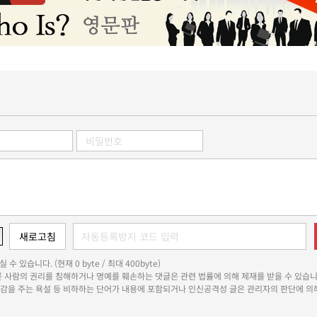
 수 있습니다. (현재 0 byte / 최대 400byte)
다른 사람의 권리를 침해하거나 명예를 훼손하는 댓글은 관련 법률에 의해 제재를 받을 수 있습니
쾌감을 주는 욕설 등 비하하는 단어가 내용에 포함되거나 인신공격성 글은 관리자의 판단에 의해