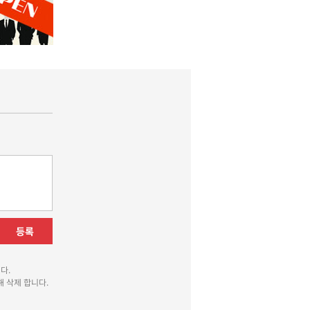
등록
다.
 삭제 합니다.