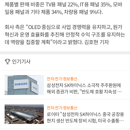
제품별 판매 비중은 TV용 패널 22%, IT용 패널 35%, 모바
일용 패널과 기타 제품 34%, 차량용 패널 9%다.
회사 측은 “OLED 중심으로 사업 경쟁력을 유지하고, 원가
혁신과 운영 효율화를 추진해 안정적 수익 구조를 유지하는
데 역량을 집중할 계획”이라고 밝혔다. 김호현 기자
인기기사
전자·전기·정보통신
삼성전자 SK하이닉스 소극적 주주환원에
해외 증권가 비판, "반도체 호황 지속성 의
문"
전자·전기·정보통신
로이터 "삼성전자 SK하이닉스 중국 공장용
현지 생산 반도체 장비 시험, 미국 수출통제
대비"