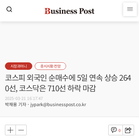
시장과머니
증시시황·전망
코스피 외국인 순매수에 5일 연속 상승 264
0선, 코스닥은 710선 하락 마감
2025-03-21 16:17:47
박재용 기자 - jypark@businesspost.co.kr
0