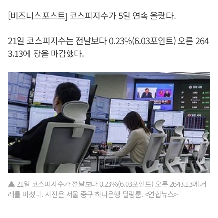
[비즈니스포스트] 코스피지수가 5일 연속 올랐다.
21일 코스피지수는 전날보다 0.23%(6.03포인트) 오른 264
3.13에 장을 마감했다.
▲ 21일 코스피지수가 전날보다 0.23%(6.03포인트) 오른 2643.13에 거
래를 마쳤다. 사진은 서울 중구 하나은행 딜링룸. <연합뉴스>