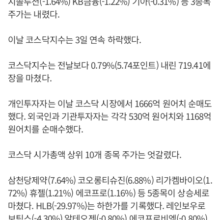
지솔루션(-1.64%) KB금융(-1.22%) 기아(-0.31%) 등 3종목
주가는 내렸다.
이날 코스닥지수는 3일 연속 하락했다.
코스닥지수는 전날보다 0.79%(5.74포인트) 내린 719.41에
장을 마쳤다.
개인투자자는 이날 코스닥 시장에서 1666억 원어치 순매도
했다. 외국인과 기관투자자는 각각 530억 원어치와 1168억
원어치를 순매수했다.
코스닥 시가총액 상위 10개 종목 주가는 엇갈렸다.
삼천당제약(7.64%) 코오롱티슈진(6.88%) 리가켐바이오(1.
72%) 휴젤(1.21%) 에코프로(1.16%) 등 5종목이 상승세로
마쳤다. HLB(-29.97%)는 하한가를 기록했다. 레인보우로
보틱스(-4.30%) 알테오젠(-0.80%) 에코프로비엠(-0.80%)