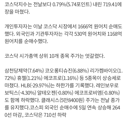
코스닥지수는 전날보다 0.79%(5.74포인트) 내린 719.41에
장을 마쳤다.
개인투자자는 이날 코스닥 시장에서 1666억 원어치 순매도
했다. 외국인과 기관투자자는 각각 530억 원어치와 1168억
원어치를 순매수했다.
코스닥 시가총액 상위 10개 종목 주가는 엇갈렸다.
삼천당제약(7.64%) 코오롱티슈진(6.88%) 리가켐바이오(1.
72%) 휴젤(1.21%) 에코프로(1.16%) 등 5종목이 상승세로
마쳤다. HLB(-29.97%)는 하한가를 기록했다. 레인보우로
보틱스(-4.30%) 알테오젠(-0.80%) 에코프로비엠(-0.80%)
도 함께 하락했다. 클래시스(5만8400원) 주가는 전날 종가
를 유지했다.코스피 외국인 순매수에 5일 연속 상승해 264
0선 마감, 코스닥은 710선 하락