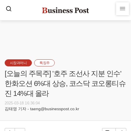
시장과머니
특징주
[오늘의 주목주] '호주 조선사 지분 인수'
한화오션 6%대 상승, 코스닥 코오롱티슈
진 14%대 올라
2025-03-18 16:36:04
김태영 기자 - taeng@businesspost.co.kr