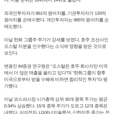
다. 시총 순위는 16위에서 14위로 올랐다.
외국인투자자가 861억 원어치를, 기관투자자가 133억
원어치를 순매수했다. 개인투자자는 995억 원어치를 순
매도했다.
이날 한화 그룹주 주가가 강세를 보였다. 호주 조선사인
오스탈 지분을 인수했다는 소식에 영향을 받은 것으로
보인다.
변용진 iM증권 연구원은 “오스탈은 호주 회사지만 미국
에서 더 많은 매출을 올리고 있다”며 “한화그룹이 향후
미국으로부터 받을 수혜에 비하면 합리적인 투자”라 평
가했다.
이날 코스피시장 시가총액 상위 30개 종목 주가는 평균
0.34% 상승했다. 15개 종목 주가가 오르고 12개 종목은
내렸다. 삼성전자, LG에너지솔루션, 신한지주 종가는 전