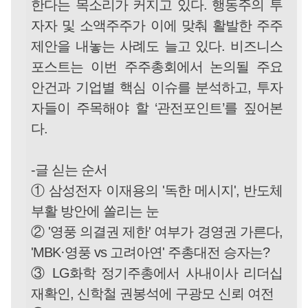
한다는 목소리가 커지고 있다. 행동주의 투
자자 및 소액주주가 이에 맞춰 활발한 주주
제안을 내놓는 사례도 늘고 있다. 비즈니스
포스트는 이번 주주총회에서 논의될 주요
안건과 기업별 핵심 이슈를 분석하고, 투자
자들이 주목해야 할 ‘관전포인트’를 짚어본
다.
-글 싣는 순서
① 삼성전자 이재용의 '독한 메시지', 반도체
부활 방안에 쏠리는 눈
② '영풍 의결권 제한' 여부가 경영권 가른다,
'MBK·영풍 vs 고려아연' 주총대전 승자는?
③ LG화학 정기주총에서 사내이사 리더십
재확인, 신학철 권봉석에 구광모 신뢰 여전