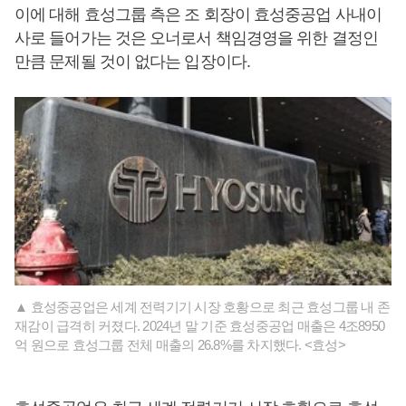
이에 대해 효성그룹 측은 조 회장이 효성중공업 사내이
사로 들어가는 것은 오너로서 책임경영을 위한 결정인
만큼 문제될 것이 없다는 입장이다.
▲ 효성중공업은 세계 전력기기 시장 호황으로 최근 효성그룹 내 존
재감이 급격히 커졌다. 2024년 말 기준 효성중공업 매출은 4조8950
억 원으로 효성그룹 전체 매출의 26.8%를 차지했다. <효성>