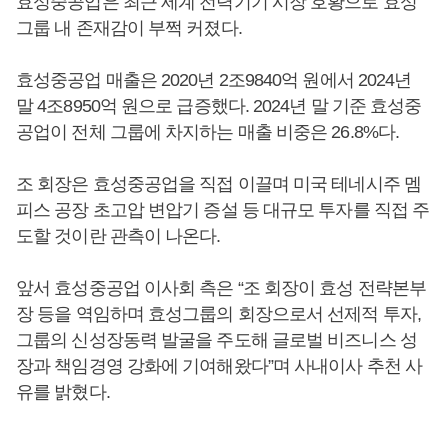
효성중공업은 최근 세계 전력기기 시장 호황으로 효성
그룹 내 존재감이 부쩍 커졌다.
효성중공업 매출은 2020년 2조9840억 원에서 2024년
말 4조8950억 원으로 급증했다. 2024년 말 기준 효성중
공업이 전체 그룹에 차지하는 매출 비중은 26.8%다.
조 회장은 효성중공업을 직접 이끌며 미국 테네시주 멤
피스 공장 초고압 변압기 증설 등 대규모 투자를 직접 주
도할 것이란 관측이 나온다.
앞서 효성중공업 이사회 측은 “조 회장이 효성 전략본부
장 등을 역임하며 효성그룹의 회장으로서 선제적 투자,
그룹의 신성장동력 발굴을 주도해 글로벌 비즈니스 성
장과 책임경영 강화에 기여해왔다”며 사내이사 추천 사
유를 밝혔다.