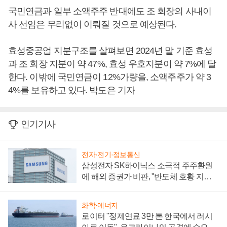
국민연금과 일부 소액주주 반대에도 조 회장의 사내이
사 선임은 무리없이 이뤄질 것으로 예상된다.
효성중공업 지분구조를 살펴보면 2024년 말 기준 효성
과 조 회장 지분이 약 47%, 효성 우호지분이 약 7%에 달
한다. 이밖에 국민연금이 12%가량을, 소액주주가 약 3
4%를 보유하고 있다. 박도은 기자
인기기사
전자·전기·정보통신
삼성전자 SK하이닉스 소극적 주주환원
에 해외 증권가 비판, "반도체 호황 지속
성 의문"
화학·에너지
로이터 "정제연료 3만 톤 한국에서 러시