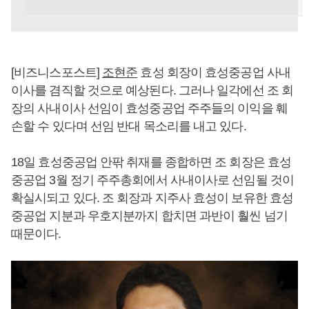
[비즈니스포스트]
조현준
효성 회장이 효성중공업 사내
이사를 겸직할 것으로 예상된다. 그러나 일각에선 조 회
장의 사내이사 선임이 효성중공업 주주들의 이익을 훼
손할 수 있다며 선임 반대 목소리를 내고 있다.
18일 효성중공업 안팎 취재를 종합하면 조 회장은 효성
중공업 3월 정기 주주총회에서 사내이사로 선임될 것이
확실시되고 있다. 조 회장과 지주사 효성이 보유한 효성
중공업 지분과 우호지분까지 합치면 과반이 훨씬 넘기
때문이다.