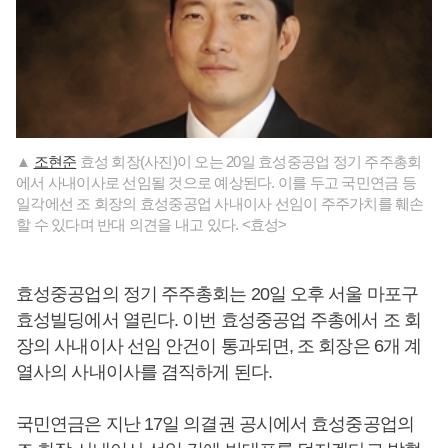
▲
조현준
효성 회장(사진)이 오는 20일 효성중공업 정기 주주총회
에서 사내이사로 선임될 것으로 예상된다. 이를 두고 국민연금 등
일각에선 조 회장의 효성중공업 사내이사 선임이 주주가치를 훼손
할 수 있다며 반대 의견을 내고 있다. <효성>
효성중공업의 정기 주주총회는 20일 오후 서울 마포구
효성빌딩에서 열린다. 이번 효성중공업 주총에서 조 회
장의 사내이사 선임 안건이 통과되면, 조 회장은 6개 계
열사의 사내이사를 겸직하게 된다.
국민연금은 지난 17일 의결권 공시에서 효성중공업의