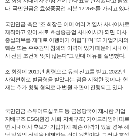
조 회장 사내이사 선임 건에 반대표를 던지겠다고 밝혔
다. 국민연금은 효성중공업 지분 12.25%를 가지고 있다.
국민연금 측은 "조 회장은 이미 여러 계열사 사내이사로
재직하고 있어 새로 효성중공업 사내이사가 되면 이사
충실의무를 제대로 이행하기 어렵다"며 "또 기업가치의
훼손 또는 주주권익 침해의 이력이 있기 때문에 사내이
사 선임 조건에 맞지 않는다"고 반대 이유를 설명했다.
조 회장이 2019년 횡령으로 유죄 선고를 받고, 2022년
사익편취로 벌금형을 받았다는 점을 지적한 것이다. 현
재는 추가 횡령 혐의로 대법원 재판이 진행되고 있다.
국민연금 스튜어드십코드 등 금융당국이 제시한 기업
지배구조 ESG(환경·사회·지배구조) 가이드라인에 따르
면 사내이사 후보가 기업가치 훼손 이력이 있을 경우 해
당 임원의 선임을 배제하는 것이 원칙이다. 그러나 효성