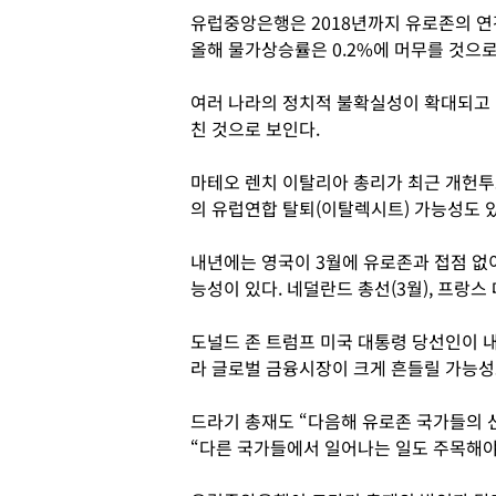
유럽중앙은행은 2018년까지 유로존의 연
올해 물가상승률은 0.2%에 머무를 것으로
여러 나라의 정치적 불확실성이 확대되고 
친 것으로 보인다.
마테오 렌치 이탈리아 총리가 최근 개헌
의 유럽연합 탈퇴(이탈렉시트) 가능성도 있
내년에는 영국이 3월에 유로존과 접점 없이
능성이 있다. 네덜란드 총선(3월), 프랑스 
도널드 존 트럼프 미국 대통령 당선인이 내
라 글로벌 금융시장이 크게 흔들릴 가능성
드라기 총재도 “다음해 유로존 국가들의 
“다른 국가들에서 일어나는 일도 주목해야