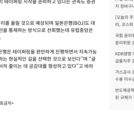
리 테이퍼링 시작을 준비하고 있다는 관측도 증권
지 장바구
[오늘의 주
금리를 올릴 것으로 예상되며 일본은행(BOJ)도 대
라, 코스피
선을 통제하는 방식으로 선회했는데 유럽중앙은
국힘 윤리위
.
윤리위원 
은행은 테이퍼링을 완만하게 진행하면서 지속가능
KDB생명
는 현실적인 길을 선택한 것으로 보인다”며 “글
금융지주 
히 줄이는 데 공감대를 형성하고 있다”고 바라
가스공사 2
수용 미수금
반도체공학
된 규제가 
배포금지>