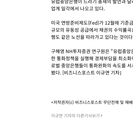
유럽중앙은행이 드라기 총재의 발언과 달
업계 일각에서 나오고 있다.
미국 연방준비제도(Fed)가 12월에 기준
규모의 유동성 공급에서 채권의 수익률곡
행도 같은 노선을 따라가고 있다는 것이다
구혜영 NH투자증권 연구원은 “유럽중앙
한 통화정책을 실행해 경제부담을 최소화하
로벌 중앙은행들이 통화완화의 속도를 서서
봤다. [비즈니스포스트 이규연 기자]
<저작권자(c) 비즈니스포스트 무단전재 및 재
이규연 기자의 다른기사보기