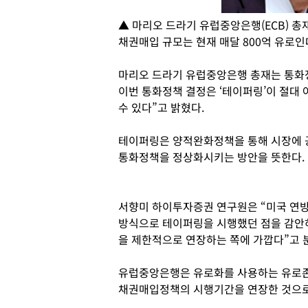
▲ 마리오 드라기 유럽중앙은행(ECB) 총재
채권매입 규모는 현재 매달 800억 유로인데
마리오 드라기 유럽중앙은행 총재는 통화
이번 통화정책 결정은 ‘테이퍼링’이 절대
수 있다”고 밝혔다.
테이퍼링은 양적완화정책을 통해 시장에 
통화정책을 정상화시키는 방안을 뜻한다.
서향미 하이투자증권 연구원은 “미국 연방
방식으로 테이퍼링을 시행했던 점을 감안
을 제한적으로 연장하는 쪽에 가깝다”고 
유럽중앙은행은 유로화를 사용하는 유로존
채권매입정책의 시행기간을 연장한 것으로