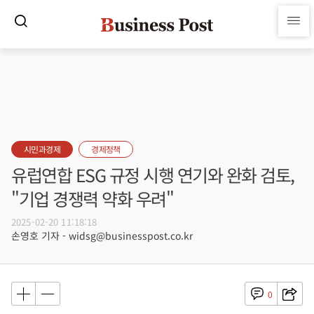
시민과경제
경제정책
유럽연합 ESG 규정 시행 연기와 완화 검토,
"기업 경쟁력 약화 우려"
2025-02-20 11:18:18
손영호 기자 - widsg@businesspost.co.kr
0