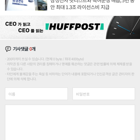
안 최대 1.3조 라이선스비 지급
기사댓글
0
개
200자까지 쓰실 수 있습니다. (현재 0 byte / 최대 400byte)
저작권 등 다른 사람의 권리를 침해하거나 명예를 훼손하는 댓글은 관련 법률에 의해 제재를 받을
수 있습니다.
타인에게 불쾌감을 주는 욕설 등 비하하는 단어가 내용에 포함되거나 인신공격성 글은 관리자의 판
단에 의해 삭제 합니다.