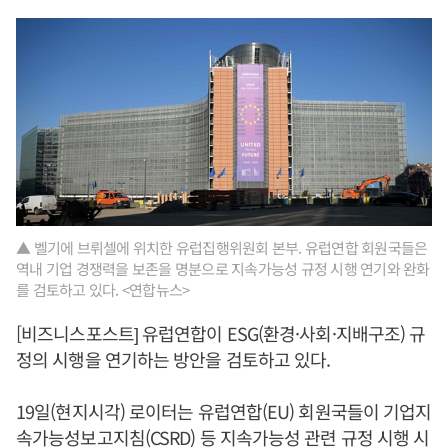
▲ 벨기에 브뤼셀에 위치한 유럽집행위원회 본부. 유럽연합 회원국들은
역내 기업 경쟁력을 보존을 명분으로 지속가능성 규정 시행 연기와 완화
를 검토하고 있다. <연합뉴스>
[비즈니스포스트] 유럽연합이 ESG(환경·사회·지배구조) 규
정의 시행을 연기하는 방안을 검토하고 있다.
19일(현지시각) 로이터는 유럽연합(EU) 회원국들이 기업지
속가능성보고지침(CSRD) 등 지속가능성 관련 규정 시행 시