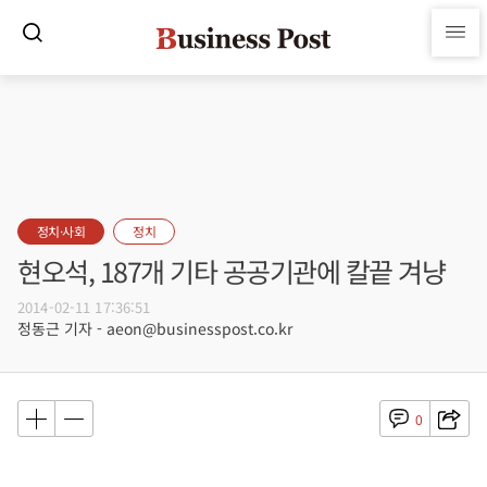
정치·사회
정치
현오석, 187개 기타 공공기관에 칼끝 겨냥
2014-02-11 17:36:51
정동근 기자 - aeon@businesspost.co.kr
0