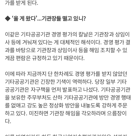
가를 받게 된다
.
◆
‘
올 게 왔다
’...
기관장들 떨고 있니
?
이같은 기타공공기관 경영 평가의 칼날은 기관장과 상임이
사 등에 겨눠져 있다는 게 대체적인 해석이다
.
경영 평가 결
과를 바탕으로 기관장과 상임이사 등을 해임 조치할 수 있
게끔 편람은 규정하고 있기 때문이다
.
이에 따라 지금까지 단 한차례도 경영 평가를 받지 않았던
기타공공기관은 긴장한 기색이 역력하다
.
당장 일부 기타
공공기관은 자구책을 먼저 발표하고 나섰다
.
기타공공기관
을 보유한 주무부처도 산하 기타공공기관에 방만 경영 행태
를 없애고 강도 높은 정상화 방안을 내놓도록 강하게 주문
하고 있다
.
미진하면 기관장 해임을 각오하라며 으름장이
다
.