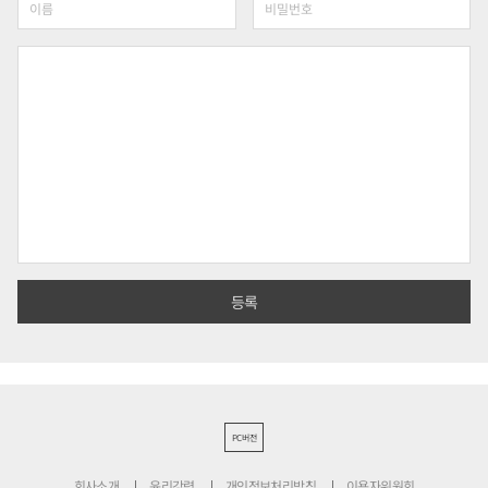
PC버전
회사소개
윤리강령
개인정보처리방침
이용자위원회