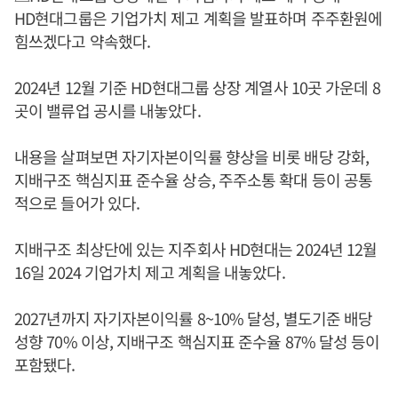
HD현대그룹은 기업가치 제고 계획을 발표하며 주주환원에
힘쓰겠다고 약속했다.
2024년 12월 기준 HD현대그룹 상장 계열사 10곳 가운데 8
곳이 밸류업 공시를 내놓았다.
내용을 살펴보면 자기자본이익률 향상을 비롯 배당 강화,
지배구조 핵심지표 준수율 상승, 주주소통 확대 등이 공통
적으로 들어가 있다.
지배구조 최상단에 있는 지주회사 HD현대는 2024년 12월
16일 2024 기업가치 제고 계획을 내놓았다.
2027년까지 자기자본이익률 8~10% 달성, 별도기준 배당
성향 70% 이상, 지배구조 핵심지표 준수율 87% 달성 등이
포함됐다.