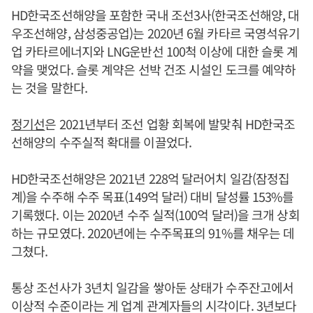
HD한국조선해양을 포함한 국내 조선3사(한국조선해양, 대
우조선해양, 삼성중공업)는 2020년 6월 카타르 국영석유기
업 카타르에너지와 LNG운반선 100척 이상에 대한 슬롯 계
약을 맺었다. 슬롯 계약은 선박 건조 시설인 도크를 예약하
는 것을 말한다.
정기선
은 2021년부터 조선 업황 회복에 발맞춰 HD한국조
선해양의 수주실적 확대를 이끌었다.
HD한국조선해양은 2021년 228억 달러어치 일감(잠정집
계)을 수주해 수주 목표(149억 달러) 대비 달성률 153%를
기록했다. 이는 2020년 수주 실적(100억 달러)을 크개 상회
하는 규모였다. 2020년에는 수주목표의 91%를 채우는 데
그쳤다.
통상 조선사가 3년치 일감을 쌓아둔 상태가 수주잔고에서
이상적 수준이라는 게 업계 관계자들의 시각이다. 3년보다