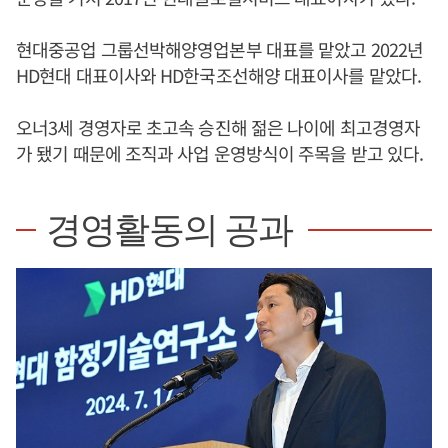
현대중공업 그룹선박해양영업본부 대표를 맡았고 2022년
HD현대 대표이사와 HD한국조선해양 대표이사를 맡았다.
오너3세 경영자로 초고속 승진해 젊은 나이에 최고경영자
가 됐기 때문에 조직과 사업 운영방식이 주목을 받고 있다.
경영활동의 공과