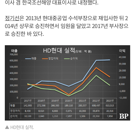
이사 겸 한국조선해양 대표이사로 내정했다.
정기선
은 2013년 현대중공업 수석부장으로 재입사한 뒤 2
014년 상무로 승진하면서 임원을 달았고 2017년 부사장으
로 승진한 바 있다.
▲ HD현대 실적.