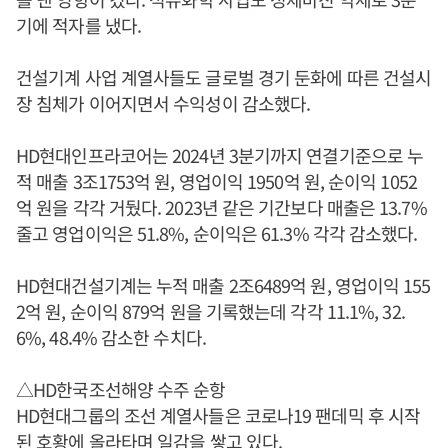
기에 적자를 냈다.
건설기계 사업 계열사들도 글로벌 경기 둔화에 따른 건설시
장 침체가 이어지면서 수익성이 감소했다.
HD현대인프라코어는 2024년 3분기까지 연결기준으로 누
적 매출 3조1753억 원, 영업이익 1950억 원, 순이익 1052
억 원을 각각 거뒀다. 2023년 같은 기간보다 매출은 13.7%
줄고 영업이익은 51.8%, 순이익은 61.3% 각각 감소했다.
HD현대건설기계는 누적 매출 2조6489억 원, 영업이익 155
2억 원, 순이익 879억 원을 기록했는데 각각 11.1%, 32.
6%, 48.4% 감소한 수치다.
△HD한국조선해양 수주 순항
HD현대그룹의 조선 계열사들은 코로나19 팬데믹 후 시작
된 호황에 올라타며 일감을 쌓고 있다.