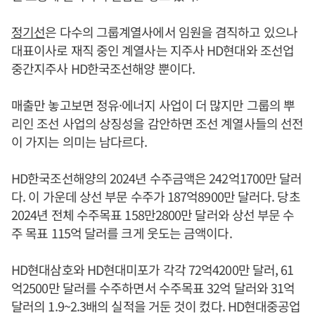
정기선
은 다수의 그룹계열사에서 임원을 겸직하고 있으나
대표이사로 재직 중인 계열사는 지주사 HD현대와 조선업
중간지주사 HD한국조선해양 뿐이다.
매출만 놓고보면 정유·에너지 사업이 더 많지만 그룹의 뿌
리인 조선 사업의 상징성을 감안하면 조선 계열사들의 선전
이 가지는 의미는 남다르다.
HD한국조선해양의 2024년 수주금액은 242억1700만 달러
다. 이 가운데 상선 부문 수주가 187억8900만 달러다. 당초
2024년 전체 수주목표 158만2800만 달러와 상선 부문 수
주 목표 115억 달러를 크게 웃도는 금액이다.
HD현대삼호와 HD현대미포가 각각 72억4200만 달러, 61
억2500만 달러를 수주하면서 수주목표 32억 달러와 31억
달러의 1.9~2.3배의 실적을 거둔 것이 컸다. HD현대중공업