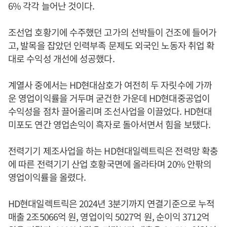
6% 각각 늘어난 것이다.
조선업 호황기에 수주했던 고가의 선박들이 건조에 들어가
고, 발목을 잡았던 인력부족 문제도 외국인 노동자 취업 확
대로 수익성 개선에 성공했다.
계열사 중에서는 HD현대삼호가 여전히 두 자릿수에 가까
운 영업이익률을 거두며 굳건한 가운데 HD현대중공업이
수익성을 점차 끌어올리며 조선사업을 이끌었다. HD현대
미포도 연간 영업손익이 흑자로 돌아서면서 힘을 보탰다.
전력기기 제조사업을 하는 HD현대일렉트릭은 전력망 확충
에 따른 전력기기 산업 호황국면에 올라타며 20% 안팎의
영업이익률을 올렸다.
HD현대일렉트릭은 2024년 3분기까지 연결기준으로 누적
매출 2조5066억 원, 영업이익 5027억 원, 순이익 3712억