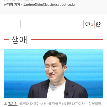
신재희 기자 - JaeheeShin@businesspost.co.kr
2
생애
▲
정기선
HD현대 대표이사 겸 HD한국조선해양 대표이사 수석부회장.