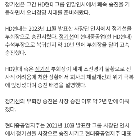
정기선
은 그간 HD현대그룹 연말인사에서 쾌속 승진을 거
듭하면서 오너경영 시대를 준비해왔다.
HD현대는 2023년 11월 발표한 사장단 인사에서
정기선
을
부회장으로 승진시켰다.
정기선
이 현대중공업(현 HD현대)
수석부장으로 복귀한지 약 10년 만에 부회장을 달며 고속
승진했다.
HD현대 측은
정기선
부회장이 세계 조선경기 불황으로 전
사적 어려움에 처한 상황에서 회사의 체질개선과 위기 극복
에 앞장섰다며 승진 배경을 설명했다.
정기선
의 부회장 승진은 사장 승진 이후 약 2년 만에 이뤄
졌다.
현대중공업지주는 2021년 10월 발표한 그룹 사장단 인사
에서
정기선
을 사장으로 승진시키고 현대중공업지주 대표