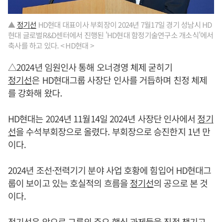
▲
정기선
HD현대 대표이사 부회장이 2024년 7월17일 경기 성남시 HD
현대 글로벌R&D센터에서 진행된 'HD현대 함정기술연구소 개소식'에서
축사를 하고 있다. < HD현대 >
△2024년 임원인사 통해 오너경영 체제 굳히기
정기선
은 HD현대그룹 사장단 인사를 거듭하며 친정 체제
를 강화해 왔다.
HD현대는 2024년 11월14일 2024년 사장단 인사에서
정기
선
을 수석부회장으로 올렸다. 부회장으로 승진한지 1년 만
이다.
2024년 조선·전력기기 분야 사업 호황에 힘입어 HD현대그
룹이 보이고 있는 호실적의 흐름을
정기선
의 공으로 본 것
이다.
정기선
은 앞으로 그룹의 주요 핵심 과제들을 직접 챙기고,