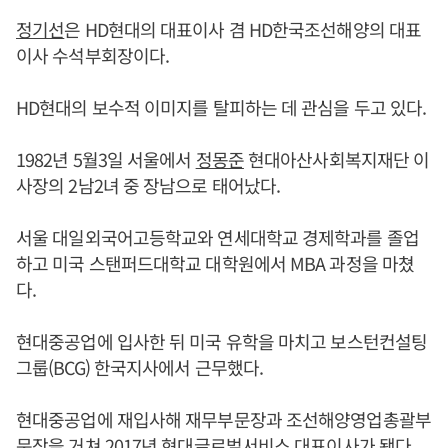
정기선
은 HD현대의 대표이사 겸 HD한국조선해양의 대표
이사 수석부회장이다.
HD현대의 보수적 이미지를 탈피하는 데 관심을 두고 있다.
1982년 5월3일 서울에서
정몽준
현대아산사회복지재단 이
사장의 2남2녀 중 장남으로 태어났다.
서울 대일외국어고등학교와 연세대학교 경제학과를 졸업
하고 미국 스탠퍼드대학교 대학원에서 MBA 과정을 마쳤
다.
현대중공업에 입사한 뒤 미국 유학을 마치고 보스턴컨설팅
그룹(BCG) 한국지사에서 근무했다.
현대중공업에 재입사해 재무부문장과 조선해양영업총괄부
문장을 거쳐 2017년 현대글로벌서비스 대표이사가 됐다.