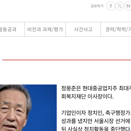
공유하기
활동공과
비전과 과제/평가
사건사고
경력/학력/
정몽준은 현대중공업지주 최대
회복지재단 이사장이다.
기업인이자 정치인, 축구행정가
성과를 냈지만 서울시장 선거에
뒤 사실상 정치활동을 중단했다