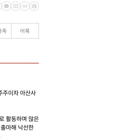
가족
어록
주주이자 아산사
로 활동하며 많은
 출마해 낙선한
.