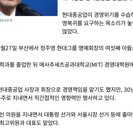
현대중공업이 경영위기를 수습
최대주주.
영복귀를 요구하는 목소리가 
않았다.
10월27일 부산에서 정주영 현대그룹 명예회장의 여섯째 아들
학과를 졸업한 뒤 메사추세츠공과대학교(MIT) 경영대학원
현대중공업 사장과 회장으로 경영책임을 맡기도 했지만, 30
주주로 지내면서 직간접적인 영향력만 행사하고 있다.
7선 의원을 지내면서 대통령 선거와 서울시장 선거 등에 출
 최고위원과 대표도 맡았다.