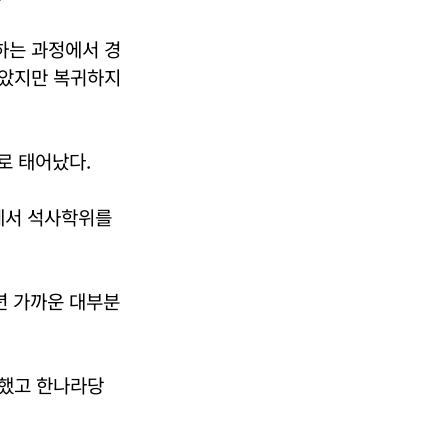
하는 과정에서 경
높았지만 복귀하지
로 태어났다.
에서 석사학위를
년 가까운 대부분
마했고 한나라당