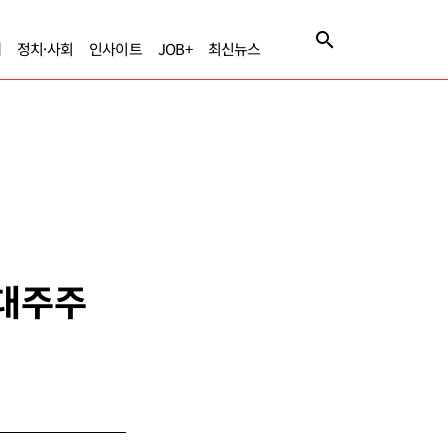
제
정치·사회
인사이트
JOB+
최신뉴스
최대주주