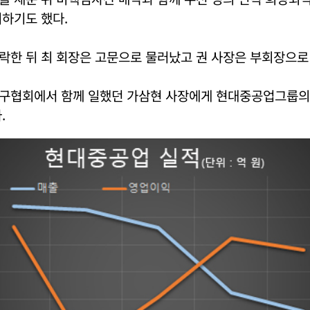
하기도 했다.
락한 뒤 최 회장은 고문으로 물러났고 권 사장은 부회장으로
구협회에서 함께 일했던 가삼현 사장에게 현대중공업그룹
.