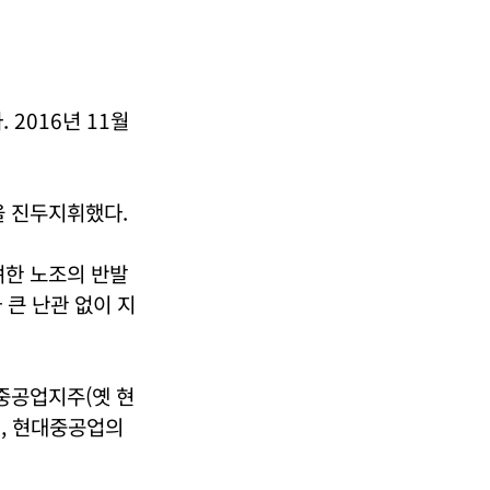
2016년 11월
 진두지휘했다.
한 노조의 반발
 큰 난관 없이 지
중공업지주(옛 현
, 현대중공업의