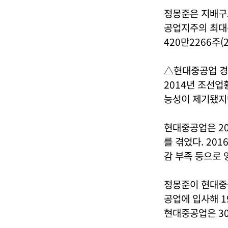
정몽준은 지배구
공업지주의 최대주
420만2266주(
△현대중공업 
2014년 조선업
능성이 제기됐지
현대중공업은 20
를 겪었다. 20
감 부족 등으로 
정몽준이 현대중공
공업에 입사해 1
현대중공업은 3