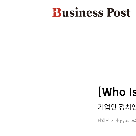
[Who 
기업인 정치인
남희헌 기자 gypsies8