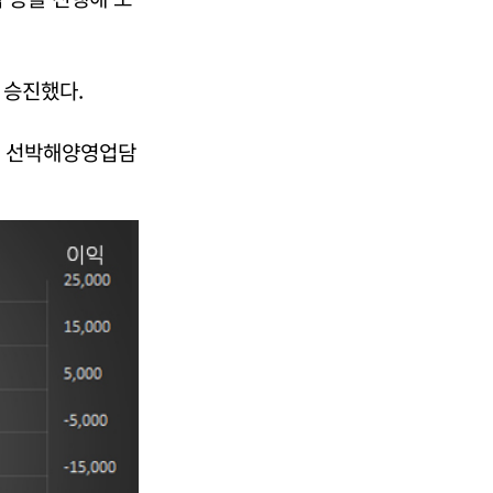
 승진했다.
의 선박해양영업담