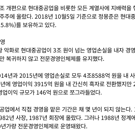
조 개편으로 현대중공업을 비롯한 모든 계열사에 지배력을 
주에 올랐다. 2018년 10월5일 기준으로 정몽준은 현대
25.8%)를 보유하고 있다.
경영
황 악화로 현대중공업이 3조 원이 넘는 영업손실을 내자 경영
만 복귀하지 않고 전문경영인체제를 유지했다.
14년과 2015년에 영업손실로 모두 4조8588억 원을 내 
16년에 영업이익 3915억 원을 내 간신히 흑자로 전환했지만 
영업이익 규모가 146억 원으로 쪼그라들었다.
업에서 직접 경영을 맡은 기간은 채 몇 년이 되지 않는다. 
982년 사장, 1987년 회장에 올랐다. 그러나 1988년 정
0년가량 전문경영인체제로 운영돼왔다.