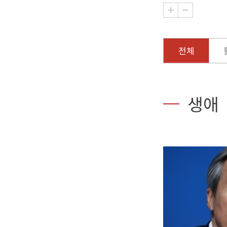
전체
생애