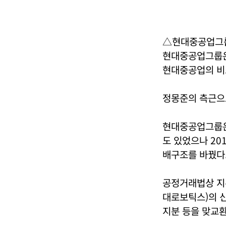
△현대중공업그룹
현대중공업그룹은 
현대중공업의 비
정몽준의 측근으
현대중공업그룹은
도 있었으나 20
배구조를 바꿨다
공정거래법상 지
대로보틱스)의 
지분 등을 맞교