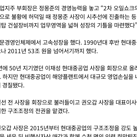
업지주 부회장은 정몽준의 경영능력을 놓고 “2차 오일쇼크
으로 불황에 허덕일 때 정몽준 사장이 시추선에 진출하는 등
철탑 건설장비까지 업무영역을 넓혀 성장의 기틀을 마련했다”
문경영인체제에서 고속성장을 했다. 1990년대 후반 현대중
나 2011년 53조 원을 넘어서기까지 했다.
3년에 50년 지기였던 이재성 현대중공업 사장을 회장으로 
. 하지만 현대중공업이 해양플랜트에서 대규모 영업손실을 
에 경질됐다.
길선 전 사장을 회장으로 불러들이고 권오갑 사장을 대표이사
위한 구조조정의 전권을 맡겼다.
오갑 사장은 2015년부터 현대중공업의 구조조정을 강도 높
 세운 뒤 비핵심자산 매각과 함께 수천 명의 인력 희망퇴직