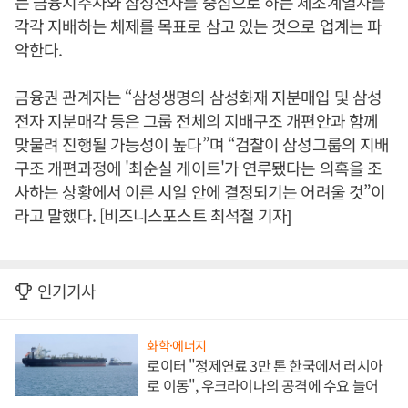
는 금융지주사와 삼성전자를 중심으로 하는 제조계열사를
각각 지배하는 체제를 목표로 삼고 있는 것으로 업계는 파
악한다.
금융권 관계자는 “삼성생명의 삼성화재 지분매입 및 삼성
전자 지분매각 등은 그룹 전체의 지배구조 개편안과 함께
맞물려 진행될 가능성이 높다”며 “검찰이 삼성그룹의 지배
구조 개편과정에 '최순실 게이트'가 연루됐다는 의혹을 조
사하는 상황에서 이른 시일 안에 결정되기는 어려울 것”이
라고 말했다. [비즈니스포스트 최석철 기자]
인기기사
화학·에너지
로이터 "정제연료 3만 톤 한국에서 러시아
로 이동", 우크라이나의 공격에 수요 늘어