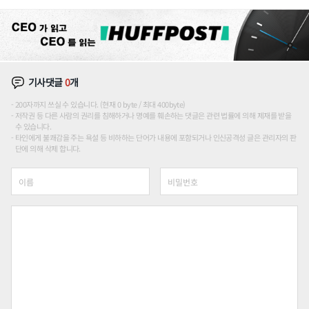
기사댓글
0
개
200자까지 쓰실 수 있습니다. (현재 0 byte / 최대 400byte)
저작권 등 다른 사람의 권리를 침해하거나 명예를 훼손하는 댓글은 관련 법률에 의해 제재를 받을
수 있습니다.
타인에게 불쾌감을 주는 욕설 등 비하하는 단어가 내용에 포함되거나 인신공격성 글은 관리자의 판
단에 의해 삭제 합니다.