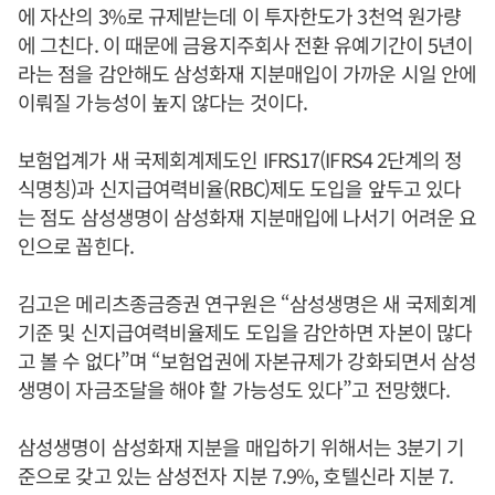
에 자산의 3%로 규제받는데 이 투자한도가 3천억 원가량
에 그친다. 이 때문에 금융지주회사 전환 유예기간이 5년이
라는 점을 감안해도 삼성화재 지분매입이 가까운 시일 안에
이뤄질 가능성이 높지 않다는 것이다.
보험업계가 새 국제회계제도인 IFRS17(IFRS4 2단계의 정
식명칭)과 신지급여력비율(RBC)제도 도입을 앞두고 있다
는 점도 삼성생명이 삼성화재 지분매입에 나서기 어려운 요
인으로 꼽힌다.
김고은 메리츠종금증권 연구원은 “삼성생명은 새 국제회계
기준 및 신지급여력비율제도 도입을 감안하면 자본이 많다
고 볼 수 없다”며 “보험업권에 자본규제가 강화되면서 삼성
생명이 자금조달을 해야 할 가능성도 있다”고 전망했다.
삼성생명이 삼성화재 지분을 매입하기 위해서는 3분기 기
준으로 갖고 있는 삼성전자 지분 7.9%, 호텔신라 지분 7.