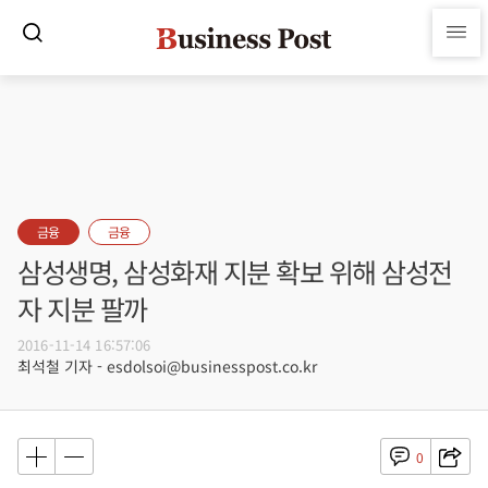
금융
금융
삼성생명, 삼성화재 지분 확보 위해 삼성전
자 지분 팔까
2016-11-14 16:57:06
최석철 기자 - esdolsoi@businesspost.co.kr
0