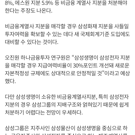
8%, 에스원 지분 5.9% 등 비금융 계열사 지분을 처분해야
한다는 주장도 나온다.
비금융계열사 지분을 매각할 경우 삼성화재 지분을 사들일
투자여력을 확보할 수 있는 데다 새 국제회계기준 도입에도
대비할 수 있다는 것이다.
오진원 하나금융투자 연구원은 “삼성생명이 삼성전자 지분
을 매각할 경우 지급여력비율이 30%포인트 개선돼 새로운
자본적정성 규제에도 상대적으로 안정적일 것”이라고 예상
했다.
다만 삼성생명이 소유한 비금융계열사지분, 특히 삼성전자
지분의 경우 삼성그룹의 지배구조와 얽혀있기 때문에 쉽게
처분하기 어렵다는 전망이 우세하다.
삼성그룹은 지주사인 삼성물산이 삼성생명을 중심으로 하