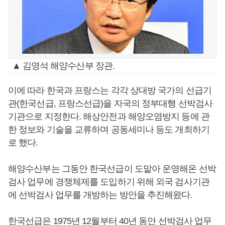
▲ 김영석 해양수산부 장관.
이에 따라 한국과 프랑스는 각각 상대방 국가의 선급기
관(한국선급, 프랑스선급)을 자국의 정부대행 선박검사
기관으로 지정한다. 해상안전과 해양오염방지 등에 관
한 정보와 기술을 교류하며 공동세미나 등도 개최하기
로 했다.
해양수산부는 그동안 한국선급이 도맡아 운영해온 선박
검사 업무에 경쟁체제를 도입하기 위해 외국 검사기관
에 선박검사 업무를 개방하는 방안을 추진해왔다.
한국선급은 1975년 12월부터 40년 동안 선박검사 업무