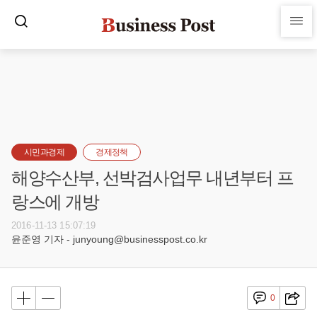
시민과경제
경제정책
해양수산부, 선박검사업무 내년부터 프
랑스에 개방
2016-11-13 15:07:19
윤준영 기자 - junyoung@businesspost.co.kr
0