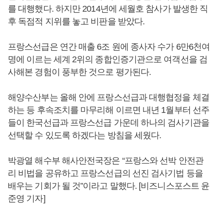
를 대행했다. 하지만 2014년에 세월호 참사가 발생한 직
후 독점적 지위를 놓고 비판을 받았다.
프랑스선급은 연간 매출 6조 원에 종사자 수가 6만6천여
명에 이르는 세계 2위의 종합인증기관으로 여객선을 검
사해본 경험이 풍부한 것으로 평가된다.
해양수산부는 올해 안에 프랑스선급과 대행협정을 체결
하는 등 후속조치를 마무리해 이르면 내년 1월부터 선주
들이 한국선급과 프랑스선급 가운데 하나의 검사기관을
선택할 수 있도록 하겠다는 방침을 세웠다.
박광열 해수부 해사안전국장은 “프랑스와 선박 안전관
리 비법을 공유하고 프랑스선급의 선진 검사기법 등을
배우는 기회가 될 것”이라고 말했다. [비즈니스포스트 윤
준영 기자]