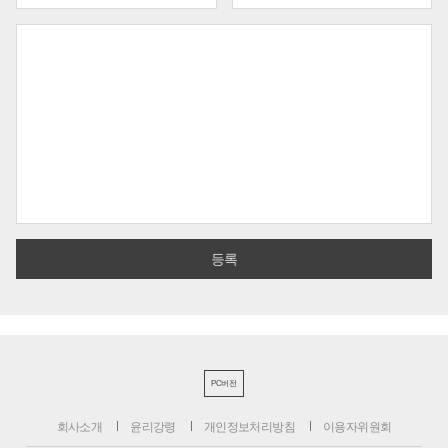
PC버전
회사소개
윤리강령
개인정보처리방침
이용자위원회