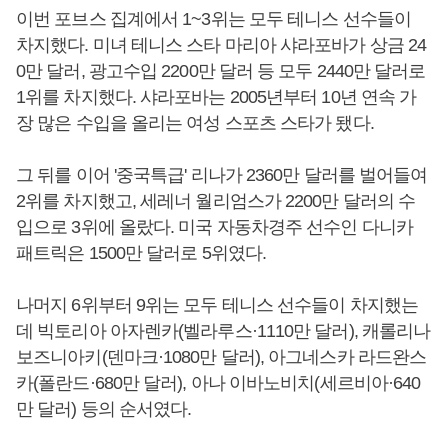
이번 포브스 집계에서 1~3위는 모두 테니스 선수들이
차지했다. 미녀 테니스 스타 마리아 샤라포바가 상금 24
0만 달러, 광고수입 2200만 달러 등 모두 2440만 달러로
1위를 차지했다. 샤라포바는 2005년부터 10년 연속 가
장 많은 수입을 올리는 여성 스포츠 스타가 됐다.
그 뒤를 이어 '중국특급' 리나가 2360만 달러를 벌어들여
2위를 차지했고, 세레너 월리엄스가 2200만 달러의 수
입으로 3위에 올랐다. 미국 자동차경주 선수인 다니카
패트릭은 1500만 달러로 5위였다.
나머지 6위부터 9위는 모두 테니스 선수들이 차지했는
데 빅토리아 아자렌카(벨라루스·1110만 달러), 캐롤리나
보즈니아키(덴마크·1080만 달러), 아그네스카 라드완스
카(폴란드·680만 달러), 아나 이바노비치(세르비아·640
만 달러) 등의 순서였다.