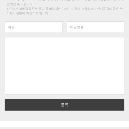
를 받을 수 있습니다.
타인에게 불쾌감을 주는 욕설 등 비하하는 단어가 내용에 포함되거나 인신공격성 글은 관
리자의 판단에 의해 삭제 합니다.