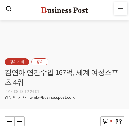
정치·사회
정치
김연아 연간수입 167억, 세계 여성스포
츠 4위
2014-08-13 12:24:01
강우민 기자 - wmk@businesspost.co.kr
0