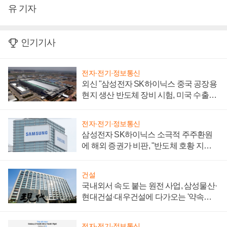
유 기자
인기기사
전자·전기·정보통신
외신 "삼성전자 SK하이닉스 중국 공장용
현지 생산 반도체 장비 시험, 미국 수출통
제 대비"
전자·전기·정보통신
삼성전자 SK하이닉스 소극적 주주환원
에 해외 증권가 비판, "반도체 호황 지속
성 의문"
건설
국내외서 속도 붙는 원전 사업, 삼성물산·
현대건설·대우건설에 다가오는 '약속의
시간'
전자·전기·정보통신