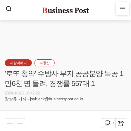
시장과머니
부동산
'로또 청약' 수방사 부지 공공분양 특공 1
만6천 명 몰려, 경쟁률 557대 1
2024-10-15 10:42:22
장상유 기자 - jsyblack@businesspost.co.kr
0