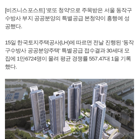
[비즈니스포스트] '로또 청약'으로 주목받은 서울 동작구
수방사 부지 공공분양의 특별공급 본청약이 흥행에 성
공했다.
15일 한국토지주택공사(LH)에 따르면 전날 진행된 ‘동작
구수방사 공공분양주택’ 특별공급 접수결과 30세대 모
집에 1만6724명이 몰려 평균 경쟁률 557.47대 1을 기록
했다.