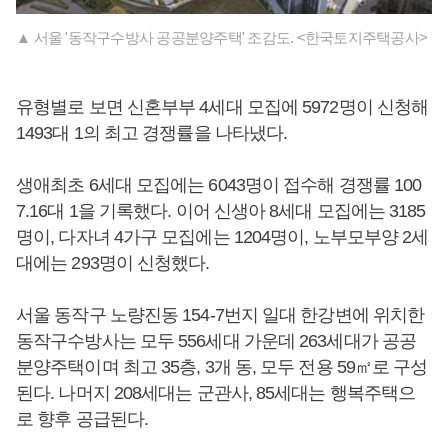
▲ 서울 '동작구수방사 공공분양주택' 조감도. <한국토지주택공사>
유형별로 보면 신혼부부 4세대 모집에 5972명이 신청해
1493대 1의 최고 경쟁률을 나타냈다.
생애최초 6세대 모집에는 6043명이 접수해 경쟁률 100
7.16대 1을 기록했다. 이어 신생아 8세대 모집에는 3185
명이, 다자녀 4가구 모집에는 1204명이, 노부모부양 2세
대에는 293명이 신청했다.
서울 동작구 노량진동 154-7번지 일대 한강변에 위치한
동작구수방사는 모두 556세대 가운데 263세대가 공공
분양주택이며 최고 35층, 3개 동, 모두 전용 59㎡로 구성
된다. 나머지 208세대는 군관사, 85세대는 행복주택으
로 향후 공급된다.