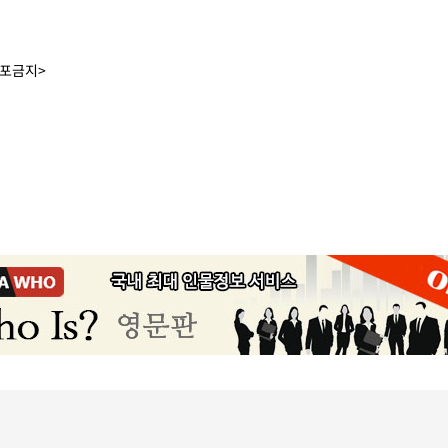
배포금지>