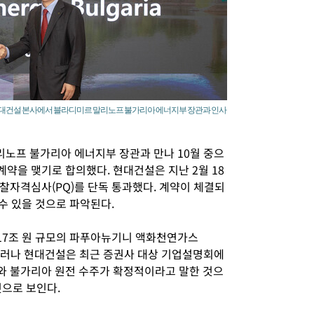
 현대건설 본사에서 블라디미르 말리노프 불가리아 에너지부 장관과 인사
리노프 불가리아 에너지부 장관과 만나 10월 중으
약을 맺기로 합의했다. 현대건설은 지난 2월 18
찰자격심사(PQ)를 단독 통과했다. 계약이 체결되
수 있을 것으로 파악된다.
 17조 원 규모의 파푸아뉴기니 액화천연가스
 그러나 현대건설은 최근 증권사 대상 기업설명회에
와 불가리아 원전 수주가 확정적이라고 말한 것으
것으로 보인다.