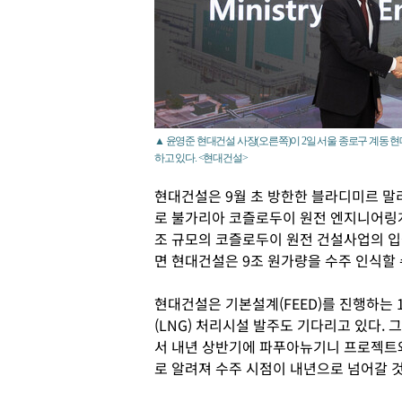
▲ 윤영준 현대건설 사장(오른쪽)이 2일 서울 종로구 계동
하고 있다. <현대건설>
현대건설은 9월 초 방한한 블라디미르 말
로 불가리아 코즐로두이 원전 엔지니어링계
조 규모의 코즐로두이 원전 건설사업의 입
면 현대건설은 9조 원가량을 수주 인식할 
현대건설은 기본설계(FEED)를 진행하는
(LNG) 처리시설 발주도 기다리고 있다.
서 내년 상반기에 파푸아뉴기니 프로젝트
로 알려져 수주 시점이 내년으로 넘어갈 