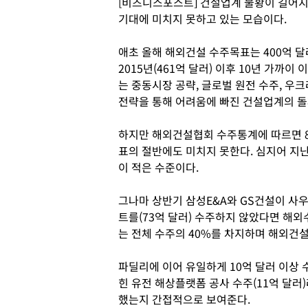
[비즈니스포스트] 건설업계 불황이 길어지
기대에 미치지 못하고 있는 모습이다.
애초 올해 해외건설 수주목표는 400억 달
2015년(461억 달러) 이후 10년 가까이
는 중동시장 공략, 글로벌 원전 수주, 우
전략을 통해 어려움에 빠진 건설업계의 돌
하지만 해외건설협회 수주통계에 따르면 8
표의 절반에도 미치지 못한다. 심지어 지난
이 적은 수준이다.
그나마 상반기 삼성E&A와 GS건설이 사
트를(73억 달러) 수주하지 않았다면 해외
는 전체 수주의 40%를 차지하며 해외건설
파딜리에 이어 유일하게 10억 달러 이상 
힌 유전 해상플랫폼 공사 수주(11억 달
했는지 간접적으로 보여준다.