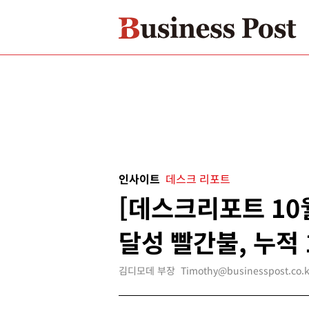
인사이트
데스크 리포트
[데스크리포트 10
달성 빨간불, 누적
김디모데 부장 Timothy@businesspost.co.k