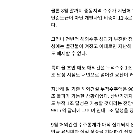
물론 8월 말까지 중동지역 수주가 지난해 
단순도급이 아닌 개발사업 비중이 11%로
다.
그러나 전반적 해외수주 성과가 부진한 점은
성에는 빨간불이 켜졌고 이대로면 지난해 연
도 배제할 수 없다.
특히 올 초만 해도 해외건설 누적수주 1조
조 달성 시점도 내년으로 넘어갈 공산이 
지난해 말 기준 해외건설 누적수주액은 96
조 돌파가 가능한 상황이었다. 상반기까지만
도 누적 1조 달성은 가능할 것이라는 전망
9817억 달러에 그치며 연내 1조 달성을 
9월 해외건설 수주통계가 아직 집계되지 
만큼 유의미한 실적 상승을 기대하긴 쉽지 