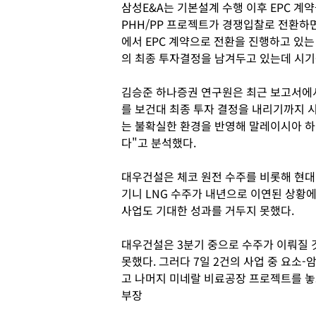
삼성E&A는 기본설계 수행 이후 EPC 계
PHH/PP 프로젝트가 경쟁입찰로 전환하
에서 EPC 계약으로 전환을 진행하고 있는 
의 최종 투자결정을 남겨두고 있는데 시기
김승준 하나증권 연구원은 최근 보고서에서
를 보건대 최종 투자 결정을 내리기까지 
는 불확실한 환경을 반영해 말레이시아 하
다"고 분석했다.
대우건설은 체코 원전 수주를 비롯해 현
기니 LNG 수주가 내년으로 이연된 상황
사업도 기대한 성과를 거두지 못했다.
대우건설은 3분기 중으로 수주가 이뤄질 
못했다. 그러다 7일 2건의 사업 중 요소
고 나머지 미네랄 비료공장 프로젝트를 놓
부장