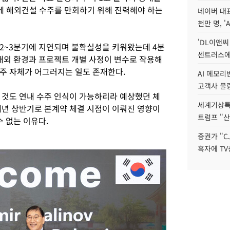
에 해외건설 수주를 만회하기 위해 진력해야 하는
네이버 대표
천만 명, 'A
'DL이앤씨
2~3분기에 지연되며 불확실성을 키워왔는데 4분
센트러스에
 대외 환경과 프로젝트 개별 사정이 변수로 작용해
주 자체가 어그러지는 일도 존재한다.
AI 메모
고객사 물량
 것도 연내 수주 인식이 가능하리라 예상했던 체
세계기상특
내년 상반기로 본계약 체결 시점이 이뤄진 영향이
트럼프 "산
수 없는 이유다.
증권가 "C
흑자에 TV