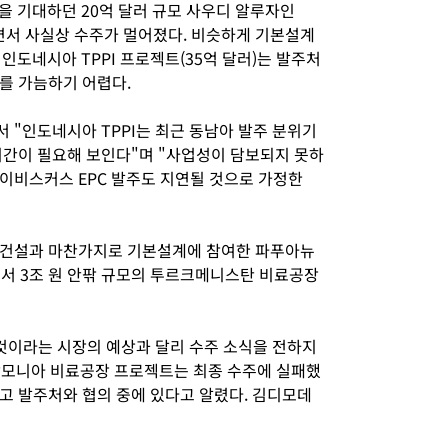
약을 기대하던 20억 달러 규모 사우디 알루자인
면서 사실상 수주가 멀어졌다. 비슷하게 기본설계
인도네시아 TPPI 프로젝트(35억 달러)는 발주처
를 가늠하기 어렵다.
 "인도네시아 TPPI는 최근 동남아 발주 분위기
시간이 필요해 보인다"며 "사업성이 담보되지 못하
이비스커스 EPC 발주도 지연될 것으로 가정한
대건설과 마찬가지로 기본설계에 참여한 파푸아뉴
에서 3조 원 안팎 규모의 투르크메니스탄 비료공장
것이라는 시장의 예상과 달리 수주 소식을 전하지
-암모니아 비료공장 프로젝트는 최종 수주에 실패했
고 발주처와 협의 중에 있다고 알렸다. 김디모데