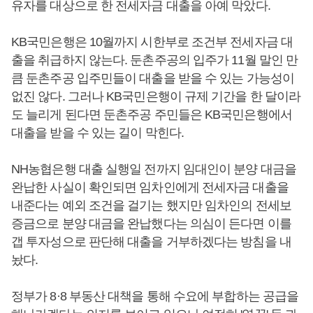
유자를 대상으로 한 전세자금 대출을 아예 막았다.
KB국민은행은 10월까지 시한부로 조건부 전세자금 대
출을 취급하지 않는다. 둔촌주공의 입주가 11월 말인 만
큼 둔촌주공 입주민들이 대출을 받을 수 있는 가능성이
없진 않다. 그러나 KB국민은행이 규제 기간을 한 달이라
도 늘리게 된다면 둔촌주공 주민들은 KB국민은행에서
대출을 받을 수 있는 길이 막힌다.
NH농협은행 대출 실행일 전까지 임대인이 분양 대금을
완납한 사실이 확인되면 임차인에게 전세자금 대출을
내준다는 예외 조건을 걸기는 했지만 임차인의 전세보
증금으로 분양 대금을 완납했다는 의심이 든다면 이를
갭 투자성으로 판단해 대출을 거부하겠다는 방침을 내
놨다.
정부가 8·8 부동산 대책을 통해 수요에 부합하는 공급을