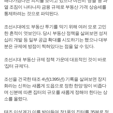
해나가겠다는 의지를 보이고 있으나 여전히 '영끌' 등 과
열 조짐이 나타나자 금융 규제로 부동산 가격 상승세를
통제하려는 것으로 파악된다.
조선시대에도 부동산 투기를 막기 위해 여러 모로 고민
한 흔적이 엿보인다. 당시 부동산 정책을 살펴보면 성저
십리 개발 등 일부 공급 확대를 시도하기는 했으나 대부
분은 규제에 방점이 찍혀있다는 점을 알 수 있다.
조선시대 부동산 규제 정책 가운데 대표적인 것이 바로
‘집터 규제’다.
조선을 건국한 태조 4년(1395년) 기록을 살펴보면 장지
화라는 신하는 새롭게 도읍으로 정한 한양 땅이 비좁다
며 신분에 따른 집터의 규모를 새롭게 정해야 한다는 상
소를 올렸다.
태조 이성계가 이를 받아들여 정1품의 집터를 35부로 정