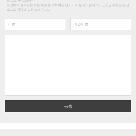
를 받을 수 있습니다.
타인에게 불쾌감을 주는 욕설 등 비하하는 단어가 내용에 포함되거나 인신공격성 글은 관
리자의 판단에 의해 삭제 합니다.