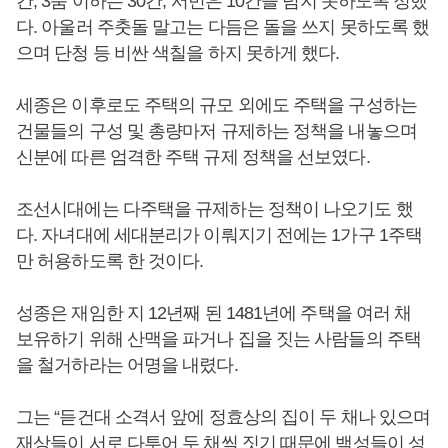
간, 3품 이하는 30간, 서민은 10간을 넘지 못하도록 정했
다. 아울러 주춧돌 말고는 다듬은 돌을 쓰지 못하도록 했
으며 단청 등 비싼 색칠을 하지 못하게 했다.
세종은 이후로도 주택의 규모 외에도 주택을 구성하는
건물들의 구성 및 총량마저 규제하는 정책을 내놓으며
신분에 따른 엄격한 주택 규제 정책을 선보였다.
조선시대에는 다주택을 규제하는 정책이 나오기도 했
다. 자녀대에 세대분리가 이뤄지기 전에는 1가구 1주택
만 허용하도록 한 것이다.
성종은 재임한 지 12년째 된 1481년에 주택을 여러 채
보유하기 위해 산맥을 파거나 집을 짓는 사람들의 주택
을 철거하라는 어명을 내렸다.
그는 “듣건대 소격서 앞에 정효상의 집이 두 채나 있으며
재상들이 서로 다투어 두 채씩 짓기 때문에 백성들이 성