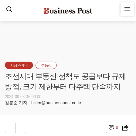
시장과머니
부동산
조선시대 부동산 정책도 공급보다 규제
방점, 크기 제한부터 다주택 단속까지
2024-09-08 06:00:00
김홍준 기자 - hjkim@businesspost.co.kr
0