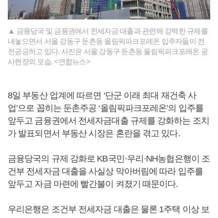
▲ 금융당국 및 금융권에서 전세자금 대출과 관련해 강력한 규제를
내놓으면서 서울 강동구 둔촌동 올림픽파크포레온 입주자들이 전
전긍긍하고 있다. 사진은 서울 강동구 둔촌동 올림픽파크포레온 공
사현장의 모습. <연합뉴스>
8일 부동산 업계에 따르면 ‘단군 이래 최대 재건축 사
업’으로 꼽히는 둔촌주공 ‘올림픽파크포레온’의 입주를
앞두고 금융권에서 전세자금대출 규제를 강화하는 조치
가 발표되면서 부동산 시장은 혼란을 겪고 있다.
금융당국의 규제 강화로 KB국민·우리·NH농협은행이 조
건부 전세자금 대출을 사실상 막아버림에 따라 입주를
앞두고 자금 마련에 빨간불이 켜졌기 때문이다.
우리은행은 조건부 전세자금 대출은 물론 1주택 이상 보