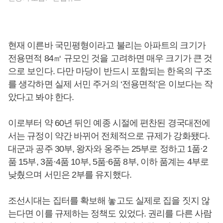
현재 이른바 국민평형이라고 불리는 아파트의 크기가
전용면적 84㎡ 규모인 것을 고려하면 매우 크기가 큰 것
으로 보인다. 다만 마당이 반드시 포함되는 한옥의 구조
를 생각하면 실제 서민 주거의 ‘전용면적’은 이보다는 작
았다고 봐야 한다.
이로부터 약 60년 뒤인 예종 시절에 편찬된 경국대전에
서는 규정이 약간 바뀌어 전체적으로 규제가 강화됐다.
대군과 공주 30부, 왕자와 옹주는 25부로 정하고 1품·2
품 15부, 3품·4품 10부, 5품·6품 8부, 이하 품계는 4부로
낮췄으며 서민은 2부를 유지했다.
조선시대는 집터를 확보해 놓고도 실제로 집을 짓지 않
는다면 이를 규제하는 정책도 있었다. 권리를 다른 사람