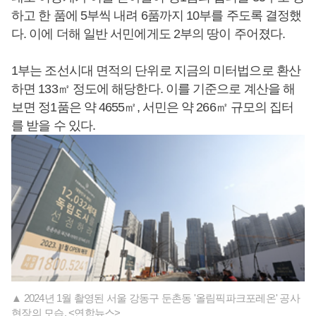
하고 한 품에 5부씩 내려 6품까지 10부를 주도록 결정했
다. 이에 더해 일반 서민에게도 2부의 땅이 주어졌다.
1부는 조선시대 면적의 단위로 지금의 미터법으로 환산
하면 133㎡ 정도에 해당한다. 이를 기준으로 계산을 해
보면 정1품은 약 4655㎡, 서민은 약 266㎡ 규모의 집터
를 받을 수 있다.
▲ 2024년 1월 촬영된 서울 강동구 둔촌동 '올림픽파크포레온' 공사
현장의 모습. <연합뉴스>