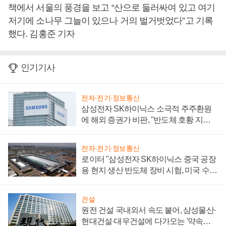
책에서 서울의 풍경을 보고 “산으로 둘러싸여 있고 여기
저기에 소나무 그늘이 있으나 거의 벌거벗었다”고 기록
했다. 김홍준 기자
인기기사
전자·전기·정보통신
삼성전자 SK하이닉스 소극적 주주환원
에 해외 증권가 비판, "반도체 호황 지속
성 의문"
전자·전기·정보통신
로이터 "삼성전자 SK하이닉스 중국 공장
용 현지 생산 반도체 장비 시험, 미국 수출
통제 대비"
건설
원전 건설 국내외서 속도 붙어, 삼성물산·
현대건설·대우건설에 다가오는 '약속의