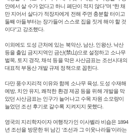
안에서 살 수가 없다고 하니 폐단이 적지 않다”며 “한 채
만 지어서 살다가 적장자에게 전해 주면 충분할 터이고
둘째 아들부터는 장가들어 스스로 집을 짓게 해야 할 것
이다”고 강조했다.
이외에도 도성 근처에 있는 북악산, 남산, 인왕산, 낙산
등을 출입 금지지역인 금산(禁山)으로 설정하고 소나무
벌목, 토지 경작, 채석 등을 막은 사산금표는 조선시대의
대표적 부동산 개발 규제 정책으로 꼽힌다.
다만 풍수지리적 이유와 함께 소나무 육성, 도성 수재해
예방, 치안 유지, 쾌적한 환경 제공 등을 위해 개발을 막
았던 사산금표는 인구가 늘어나고 수목 자원 소모량이
늘었던 조선 후기로 갈수록 지켜지지 못했다.
영국의 지리학자이자 여행작가인 이사벨라 비숍은 1894
년 조선을 방문한 뒤 남긴 ‘조선과 그 이웃나라들’이라는