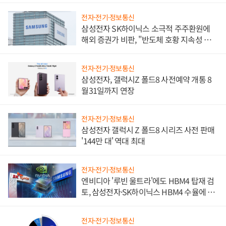
전자·전기·정보통신
삼성전자 SK하이닉스 소극적 주주환원에
해외 증권가 비판, "반도체 호황 지속성 의
문"
전자·전기·정보통신
삼성전자, 갤럭시Z 폴드8 사전예약 개통 8
월31일까지 연장
전자·전기·정보통신
삼성전자 갤럭시 Z 폴드8 시리즈 사전 판매
'144만 대' 역대 최대
전자·전기·정보통신
엔비디아 '루빈 울트라'에도 HBM4 탑재 검
토, 삼성전자·SK하이닉스 HBM4 수율에 주
도권 갈린다
전자·전기·정보통신