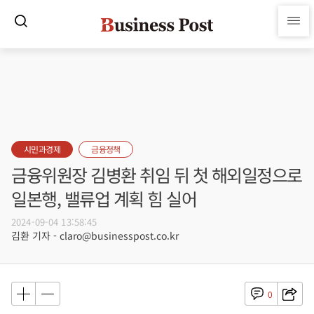
시민과경제
금융정책
금융위원장 김병환 취임 뒤 첫 해외일정으로
일본행, 밸류업 계획 힘 실어
2024-09-04 13:58:45
김환 기자 - claro@businesspost.co.kr
0