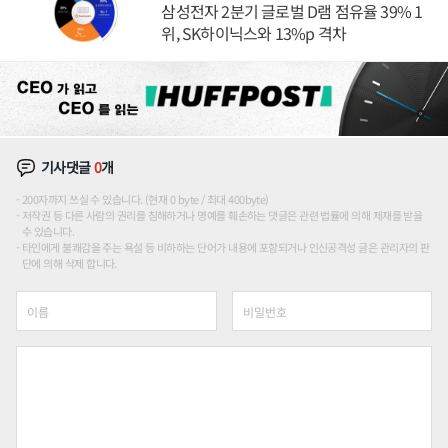
삼성전자 2분기 글로벌 D램 점유율 39% 1
위, SK하이닉스와 13%p 격차
기사댓글
0
개
200자까지 쓰실 수 있습니다. (현재 0 byte / 최대 400byte)
저작권 등 다른 사람의 권리를 침해하거나 명예를 훼손하는 댓글은 관련 법률에 의해 제재를 받을
수 있습니다.
타인에게 불쾌감을 주는 욕설 등 비하하는 단어가 내용에 포함되거나 인신공격성 글은 관리자의 판
단에 의해 삭제 합니다.