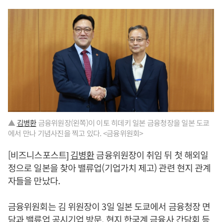
▲
김병환
금융위원장(왼쪽)이 이토 히데키 일본 금융청장을 일본 도쿄
에서 만나 기념사진을 찍고 있다. <금융위원회>
[비즈니스포스트]
김병환
금융위원장이 취임 뒤 첫 해외일
정으로 일본을 찾아 밸류업(기업가치 제고) 관련 현지 관계
자들을 만났다.
금융위원회는 김 위원장이 3일 일본 도쿄에서 금융청장 면
담과 밸류업 공시기업 방문, 현지 한국계 금융사 간담회 등