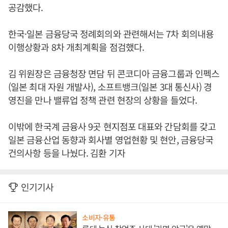
공감했다.
한국·일본 금융당국 정례회의와 관련해서는 7차 회의내용
이행상황과 8차 개최계획을 점검했다.
김 위원장은 금융청장 면담 뒤 콘코디아 금융그룹과 인펙스
(일본 최대 자원 개발사), 소프트뱅크(일본 3대 통신사) 경
영진을 만나 밸류업 정책 관련 현장의 상황을 들었다.
이밖에 한국계 금융사 9곳 현지점포 대표와 간담회를 갖고
일본 금융산업 동향과 회사별 영업현황 및 현안, 금융당국
건의사항 등을 나눴다. 김환 기자
인기기사
소비자·유통