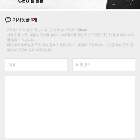
기사댓글
0
개
200자까지 쓰실 수 있습니다. (현재 0 byte / 최대 400byte)
저작권 등 다른 사람의 권리를 침해하거나 명예를 훼손하는 댓글은 관련 법률에 의해 제재
를 받을 수 있습니다.
타인에게 불쾌감을 주는 욕설 등 비하하는 단어가 내용에 포함되거나 인신공격성 글은 관
리자의 판단에 의해 삭제 합니다.