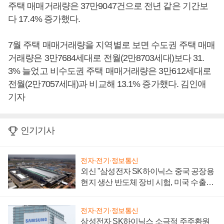
주택 매매거래량은 37만9047건으로 전년 같은 기간보
다 17.4% 증가했다.
7월 주택 매매거래량을 지역별로 보면 수도권 주택 매매
거래량은 3만7684세대로 전월(2만8703세대)보다 31.
3% 늘었고 비수도권 주택 매매거래량은 3만612세대로
전월(2만7057세대)과 비교해 13.1% 증가했다. 김인애
기자
인기기사
전자·전기·정보통신
외신 "삼성전자 SK하이닉스 중국 공장용
현지 생산 반도체 장비 시험, 미국 수출통
제 대비"
전자·전기·정보통신
삼성전자 SK하이닉스 소극적 주주환원