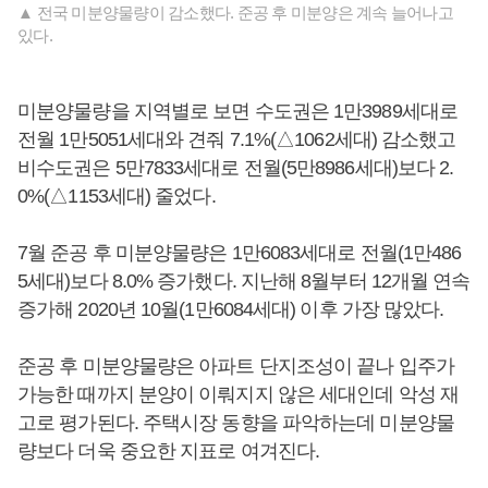
▲ 전국 미분양물량이 감소했다. 준공 후 미분양은 계속 늘어나고
있다.
미분양물량을 지역별로 보면 수도권은 1만3989세대로
전월 1만5051세대와 견줘 7.1%(△1062세대) 감소했고
비수도권은 5만7833세대로 전월(5만8986세대)보다 2.
0%(△1153세대) 줄었다.
7월 준공 후 미분양물량은 1만6083세대로 전월(1만486
5세대)보다 8.0% 증가했다. 지난해 8월부터 12개월 연속
증가해 2020년 10월(1만6084세대) 이후 가장 많았다.
준공 후 미분양물량은 아파트 단지조성이 끝나 입주가
가능한 때까지 분양이 이뤄지지 않은 세대인데 악성 재
고로 평가된다. 주택시장 동향을 파악하는데 미분양물
량보다 더욱 중요한 지표로 여겨진다.