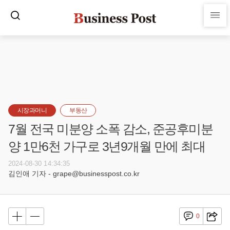
시장과머니
부동산
7월 전국 미분양 소폭 감소, 준공후미분
양 1만6천 가구로 3년9개월 만에 최대
2024-08-30 14:34:35
김인애 기자 - grape@businesspost.co.kr
0