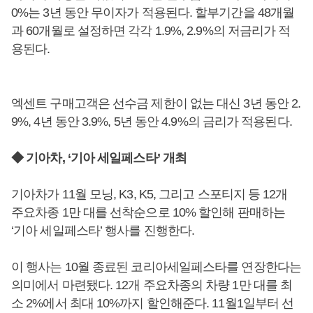
0%는 3년 동안 무이자가 적용된다. 할부기간을 48개월
과 60개월로 설정하면 각각 1.9%, 2.9%의 저금리가 적
용된다.
엑센트 구매고객은 선수금 제한이 없는 대신 3년 동안 2.
9%, 4년 동안 3.9%, 5년 동안 4.9%의 금리가 적용된다.
◆ 기아차, ‘기아 세일페스타’ 개최
기아차가 11월 모닝, K3, K5, 그리고 스포티지 등 12개
주요차종 1만 대를 선착순으로 10% 할인해 판매하는
‘기아 세일페스타’ 행사를 진행한다.
이 행사는 10월 종료된 코리아세일페스타를 연장한다는
의미에서 마련됐다. 12개 주요차종의 차량 1만 대를 최
소 2%에서 최대 10%까지 할인해준다. 11월1일부터 선