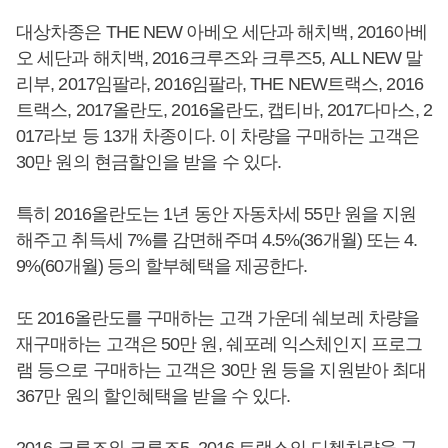
대상차종은 THE NEW 아베오 세단과 해치백, 2016아베
오 세단과 해치백, 2016크루즈와 크루즈5, ALL NEW 말
리부, 2017임팔라, 2016임팔라, THE NEW트랙스, 2016
트랙스, 2017올란도, 2016올란도, 캡티바, 2017다마스, 2
017라보 등 13개 차종이다. 이 차량을 구매하는 고객은
30만 원의 현금할인을 받을 수 있다.
특히 2016올란도는 1년 동안 자동차세 55만 원을 지원
해주고 취득세 7%를 감면해주며 4.5%(36개월) 또는 4.
9%(60개월) 등의 할부혜택을 제공한다.
또 2016올란도를 구매하는 고객 가운데 쉐보레 차량을
재구매하는 고객은 50만 원, 쉐포레 익스체인지 프로그
램 등으로 구매하는 고객은 30만 원 등을 지원받아 최대
367만 원의 할인혜택을 받을 수 있다.