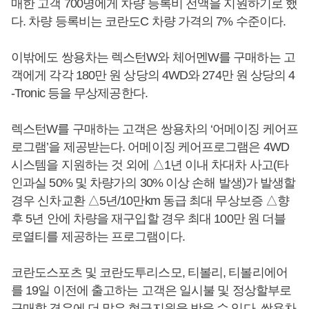
매한 고객 700명에게 차량 등록비 전액을 지원하기로 했
다. 차량 등록비는 코란도C 차량 가격의 7% 수준이다.
이밖에도 쌍용차는 렉스턴W와 체어멘W를 구매하는 고
객에게 각각 180만 원 상당의 4WD와 274만 원 상당의 4
-Tronic 등을 무상제공한다.
렉스턴W를 구매하는 고객은 쌍용차의 ‘어메이징 케어프
로그램’을 제공받는다. 어메이징 케어프로그램은 4WD
시스템을 지원하는 것 외에 △1년 이내 차대차 사고(타
인과실 50% 및 차량가의 30% 이상 손해 발생)가 발생할
경우 신차교환 △5년/10만km 동급 최대 무상보증 △향
후 5년 안에 차량을 재구입할 경우 최대 100만 원 더블
로열티를 제공하는 프로그램이다.
코란도스포츠 및 코란도투리스모, 티볼리, 티볼리에어
를 19일 이전에 출고하는 고객은 일시불 및 정상할부로
구매할 경우에 더 많은 현금지원을 받을 수 있다. 쌍용차