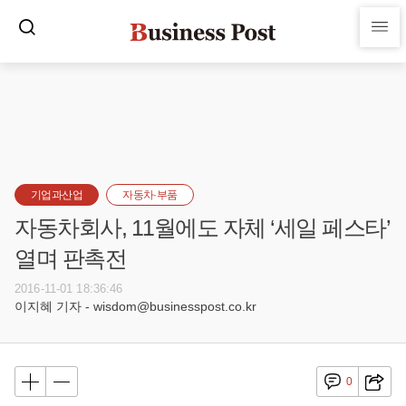
기업과산업
자동차·부품
자동차회사, 11월에도 자체 ‘세일 페스타’
열며 판촉전
2016-11-01 18:36:46
이지혜 기자 - wisdom@businesspost.co.kr
0