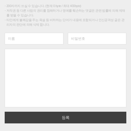
200자까지 쓰실 수 있습니다. (현재 0 byte / 최대 400byte)
저작권 등 다른 사람의 권리를 침해하거나 명예를 훼손하는 댓글은 관련 법률에 의해 제재
를 받을 수 있습니다.
타인에게 불쾌감을 주는 욕설 등 비하하는 단어가 내용에 포함되거나 인신공격성 글은 관
리자의 판단에 의해 삭제 합니다.